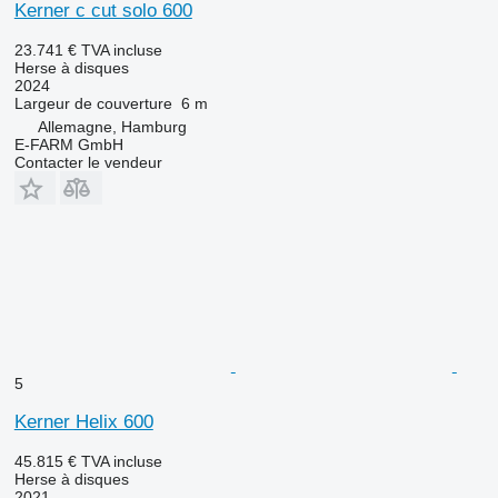
Kerner c cut solo 600
23.741 €
TVA incluse
Herse à disques
2024
Largeur de couverture
6 m
Allemagne, Hamburg
E-FARM GmbH
Contacter le vendeur
5
Kerner Helix 600
45.815 €
TVA incluse
Herse à disques
2021