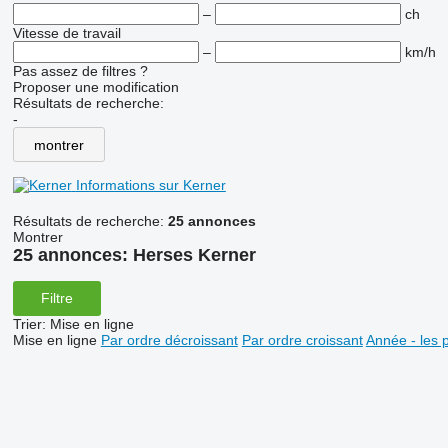
–
ch
Vitesse de travail
–
km/h
Pas assez de filtres ?
Proposer une modification
Résultats de recherche:
-
montrer
Informations sur Kerner
Résultats de recherche:
25 annonces
Montrer
25 annonces:
Herses Kerner
Filtre
Trier
:
Mise en ligne
Mise en ligne
Par ordre décroissant
Par ordre croissant
Année - les 