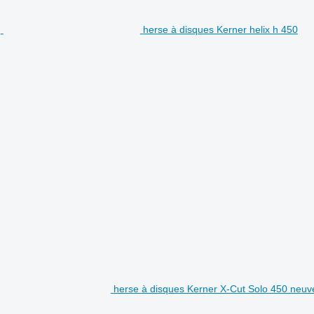
herse à disques Kerner helix h 450
herse à disques Kerner X-Cut Solo 450 neuv