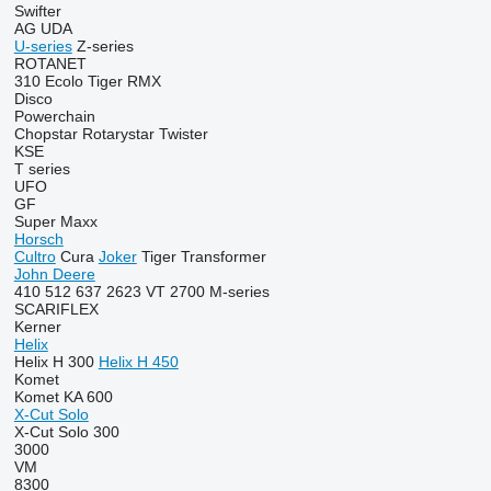
Swifter
AG
UDA
U-series
Z-series
ROTANET
310
Ecolo Tiger
RMX
Disco
Powerchain
Chopstar
Rotarystar
Twister
KSE
T series
UFO
GF
Super Maxx
Horsch
Cultro
Cura
Joker
Tiger
Transformer
John Deere
410
512
637
2623 VT
2700
M-series
SCARIFLEX
Kerner
Helix
Helix H 300
Helix H 450
Komet
Komet KA 600
X-Cut Solo
X-Cut Solo 300
3000
VM
8300