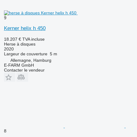
9
Kerner helix h 450
18.207 €
TVA incluse
Herse à disques
2020
Largeur de couverture
5 m
Allemagne, Hamburg
E-FARM GmbH
Contacter le vendeur
8