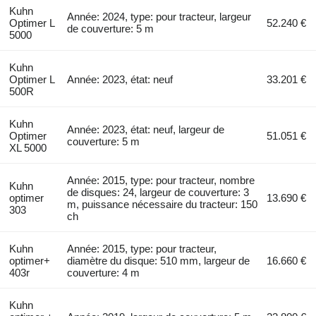
Kuhn
Année: 2024, type: pour tracteur, largeur
Optimer L
52.240 €
de couverture: 5 m
5000
Kuhn
Optimer L
Année: 2023, état: neuf
33.201 €
500R
Kuhn
Année: 2023, état: neuf, largeur de
Optimer
51.051 €
couverture: 5 m
XL 5000
Année: 2015, type: pour tracteur, nombre
Kuhn
de disques: 24, largeur de couverture: 3
optimer
13.690 €
m, puissance nécessaire du tracteur: 150
303
ch
Kuhn
Année: 2015, type: pour tracteur,
optimer+
diamètre du disque: 510 mm, largeur de
16.660 €
403r
couverture: 4 m
Kuhn