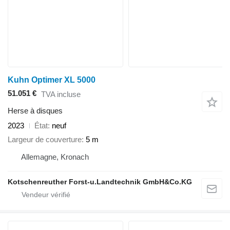
Kuhn Optimer XL 5000
51.051 €
TVA incluse
Herse à disques
2023
État
neuf
Largeur de couverture
5 m
Allemagne, Kronach
Kotschenreuther Forst-u.Landtechnik GmbH&Co.KG