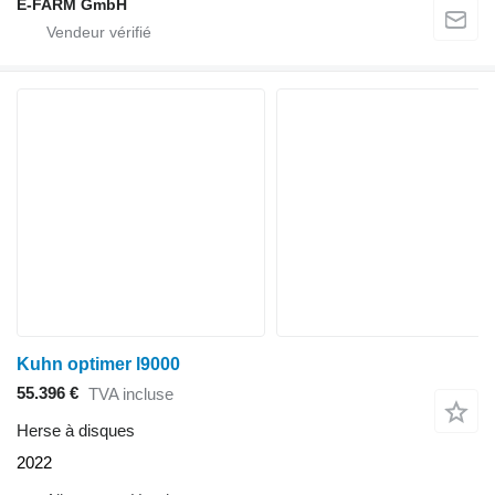
E-FARM GmbH
Kuhn optimer l9000
55.396 €
TVA incluse
Herse à disques
2022