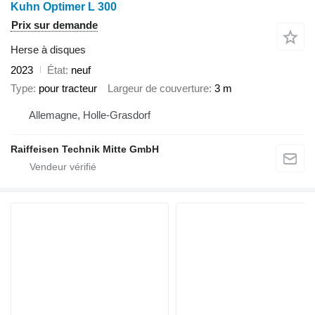
Kuhn Optimer L 300
Prix sur demande
Herse à disques
2023
État
neuf
Type
pour tracteur
Largeur de couverture
3 m
Allemagne, Holle-Grasdorf
Raiffeisen Technik Mitte GmbH