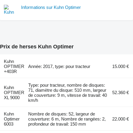
Informations sur Kuhn Optimer
Prix de herses Kuhn Optimer
Kuhn
OPTIMER
Année: 2017, type: pour tracteur
15.000 €
+403R
Type: pour tracteur, nombre de disques:
Kuhn
71, diamètre du disque: 510 mm, largeur
OPTIMER
52.360 €
de couverture: 9 m, vitesse de travail: 40
XL 9000
km/h
Kuhn
Nombre de disques: 52, largeur de
Optimer
couverture: 6 m, Nombre de rangées: 2,
22.000 €
6003
profondeur de travail: 150 mm