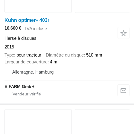
Kuhn optimer+ 403r
16.660 €
TVA incluse
Herse à disques
2015
Type
pour tracteur
Diamètre du disque
510 mm
Largeur de couverture
4 m
Allemagne, Hamburg
E-FARM GmbH