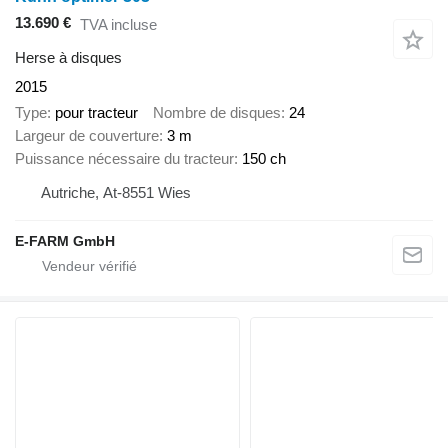
13.690 €
TVA incluse
Herse à disques
2015
Type
pour tracteur
Nombre de disques
24
Largeur de couverture
3 m
Puissance nécessaire du tracteur
150 ch
Autriche, At-8551 Wies
E-FARM GmbH