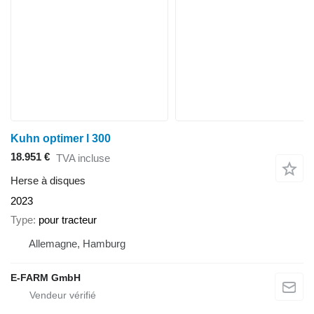
Kuhn optimer l 300
18.951 €
TVA incluse
Herse à disques
2023
Type
pour tracteur
Allemagne, Hamburg
E-FARM GmbH