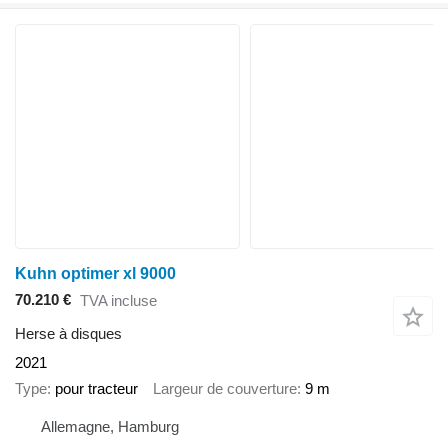
Kuhn optimer xl 9000
70.210 €
TVA incluse
Herse à disques
2021
Type
pour tracteur
Largeur de couverture
9 m
Allemagne, Hamburg