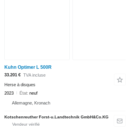
Kuhn Optimer L 500R
33.201 €
TVA incluse
Herse à disques
2023
État
neuf
Allemagne, Kronach
Kotschenreuther Forst-u.Landtechnik GmbH&Co.KG