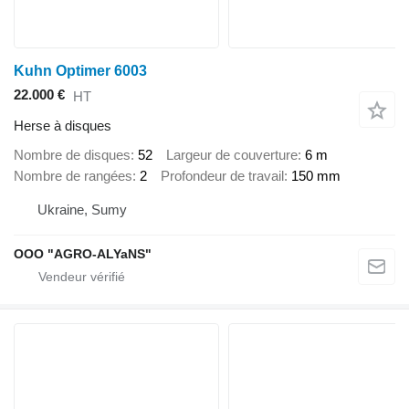
Kuhn Optimer 6003
22.000 €
HT
Herse à disques
Nombre de disques
52
Largeur de couverture
6 m
Nombre de rangées
2
Profondeur de travail
150 mm
Ukraine, Sumy
OOO "AGRO-ALYaNS"