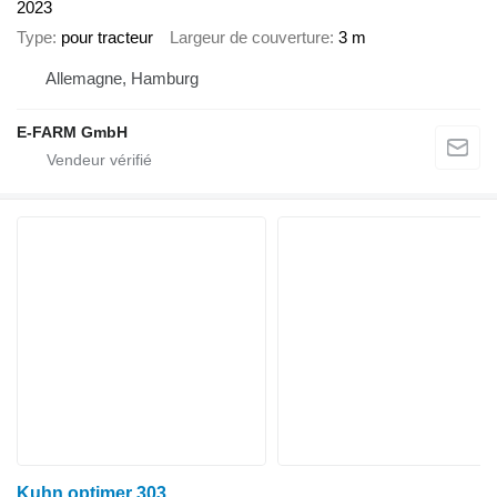
2023
Type
pour tracteur
Largeur de couverture
3 m
Allemagne, Hamburg
E-FARM GmbH
Kuhn optimer 303