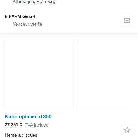
Allemagne, Hamburg
E-FARM GmbH
Kuhn optimer xl 350
27.251 €
TVA incluse
Herse à disques