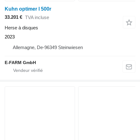
Kuhn optimer l 500r
33.201 €
TVA incluse
Herse à disques
2023
Allemagne, De-96349 Steinwiesen
E-FARM GmbH