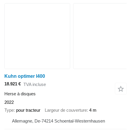
Kuhn optimer l400
18.921 €
TVA incluse
Herse à disques
2022
Type
pour tracteur
Largeur de couverture
4 m
Allemagne, De-74214 Schoental-Westernhausen