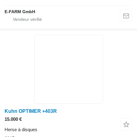
E-FARM GmbH
Kuhn OPTIMER +403R
15.000 €
Herse à disques