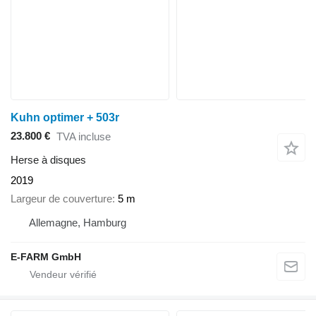
Kuhn optimer + 503r
23.800 €
TVA incluse
Herse à disques
2019
Largeur de couverture
5 m
Allemagne, Hamburg
E-FARM GmbH