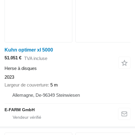
Kuhn optimer xl 5000
51.051 €
TVA incluse
Herse à disques
2023
Largeur de couverture
5 m
Allemagne, De-96349 Steinwiesen
E-FARM GmbH