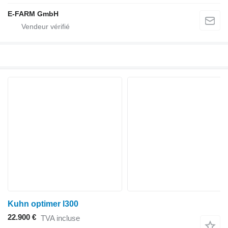
E-FARM GmbH
Kuhn optimer l300
22.900 €
TVA incluse