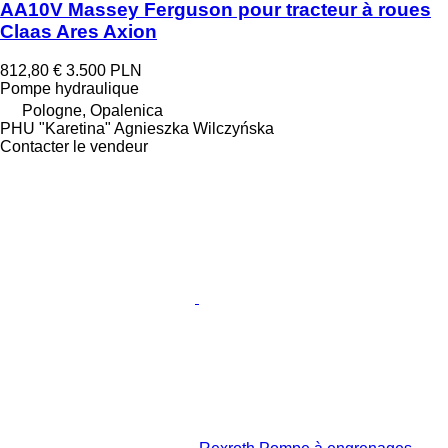
AA10V Massey Ferguson pour tracteur à roues
Claas Ares Axion
812,80 €
3.500 PLN
Pompe hydraulique
Pologne, Opalenica
PHU "Karetina" Agnieszka Wilczyńska
Contacter le vendeur