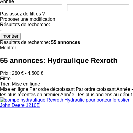
Année
–
Pas assez de filtres ?
Proposer une modification
Résultats de recherche:
-
montrer
Résultats de recherche:
55 annonces
Montrer
55 annonces:
Hydraulique Rexroth
Prix :
260 € - 4.500 €
Filtre
Trier
:
Mise en ligne
Mise en ligne
Par ordre décroissant
Par ordre croissant
Année -
les plus récentes en premier
Année - les plus anciens au début