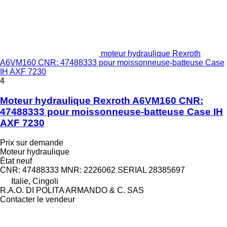
moteur hydraulique Rexroth
A6VM160 CNR: 47488333 pour moissonneuse-batteuse Case
IH AXF 7230
4
Moteur hydraulique Rexroth A6VM160 CNR:
47488333 pour moissonneuse-batteuse Case IH
AXF 7230
Prix sur demande
Moteur hydraulique
État
neuf
CNR: 47488333 MNR: 2226062 SERIAL 28385697
Italie, Cingoli
R.A.O. DI POLITA ARMANDO & C. SAS
Contacter le vendeur