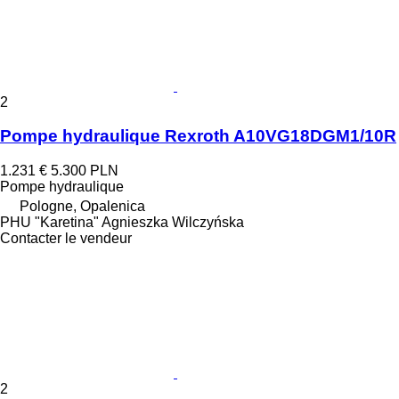
2
Pompe hydraulique Rexroth A10VG18DGM1/10R
1.231 €
5.300 PLN
Pompe hydraulique
Pologne, Opalenica
PHU "Karetina" Agnieszka Wilczyńska
Contacter le vendeur
2