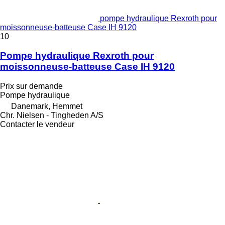
pompe hydraulique Rexroth pour
moissonneuse-batteuse Case IH 9120
10
Pompe hydraulique Rexroth pour
moissonneuse-batteuse Case IH 9120
Prix sur demande
Pompe hydraulique
Danemark, Hemmet
Chr. Nielsen - Tingheden A/S
Contacter le vendeur