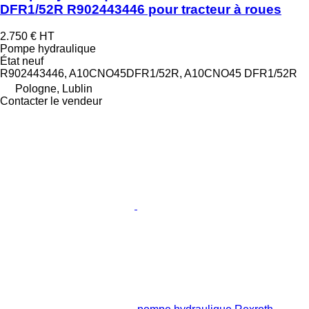
DFR1/52R R902443446 pour tracteur à roues
2.750 €
HT
Pompe hydraulique
État
neuf
R902443446, A10CNO45DFR1/52R, A10CNO45 DFR1/52R
Pologne, Lublin
Contacter le vendeur