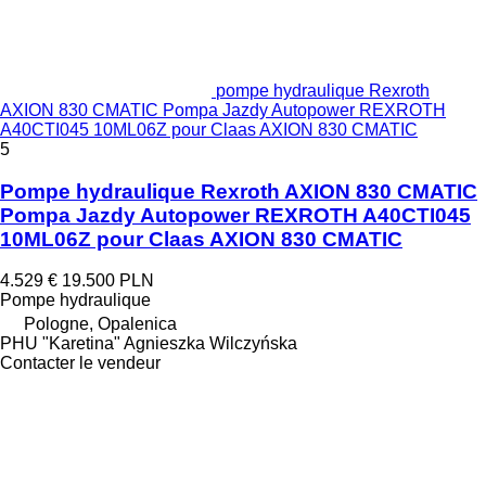
pompe hydraulique Rexroth
AXION 830 CMATIC Pompa Jazdy Autopower REXROTH
A40CTI045 10ML06Z pour Claas AXION 830 CMATIC
5
Pompe hydraulique Rexroth AXION 830 CMATIC
Pompa Jazdy Autopower REXROTH A40CTI045
10ML06Z pour Claas AXION 830 CMATIC
4.529 €
19.500 PLN
Pompe hydraulique
Pologne, Opalenica
PHU "Karetina" Agnieszka Wilczyńska
Contacter le vendeur