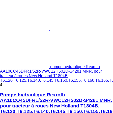
pompe hydraulique Rexroth
AA10CO45DFR1/52R-VWC12H502D-S4281 MNR. pour
tracteur à roues New Holland T1804B,
T6.120,T6.125,T6.140,T6.145,T6.150,T6.155,T6.160,T6.165,T
4
Pompe hydraulique Rexroth
AA10CO45DFR1/52R-VWC12H502D-S4281 MNR.
pour tracteur à roues New Holland T1804B,
T6.120,T6.125,T6.140,T6.145,T6.150,T6.155,T6.16