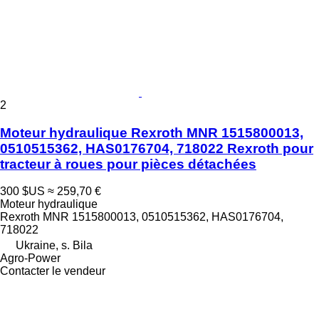
2
Moteur hydraulique Rexroth MNR 1515800013,
0510515362, HAS0176704, 718022 Rexroth pour
tracteur à roues pour pièces détachées
300 $US
≈ 259,70 €
Moteur hydraulique
Rexroth MNR 1515800013, 0510515362, HAS0176704,
718022
Ukraine, s. Bila
Agro-Power
Contacter le vendeur