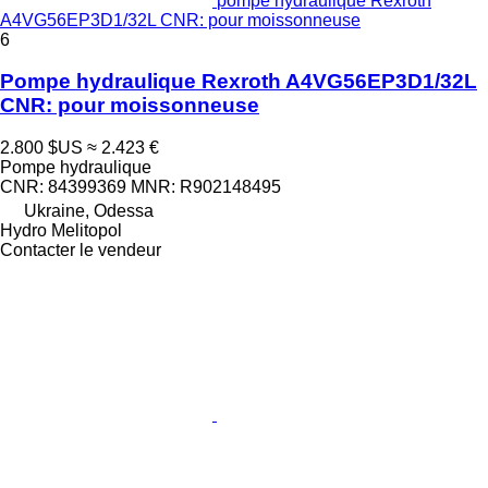
pompe hydraulique Rexroth
A4VG56EP3D1/32L CNR: pour moissonneuse
6
Pompe hydraulique Rexroth A4VG56EP3D1/32L
CNR: pour moissonneuse
2.800 $US
≈ 2.423 €
Pompe hydraulique
CNR: 84399369 MNR: R902148495
Ukraine, Odessa
Hydro Melitopol
Contacter le vendeur