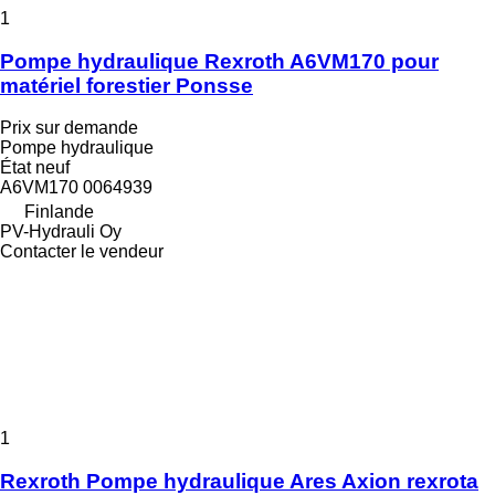
1
Pompe hydraulique Rexroth A6VM170 pour
matériel forestier Ponsse
Prix sur demande
Pompe hydraulique
État
neuf
A6VM170 0064939
Finlande
PV-Hydrauli Oy
Contacter le vendeur
1
Rexroth Pompe hydraulique Ares Axion rexrota