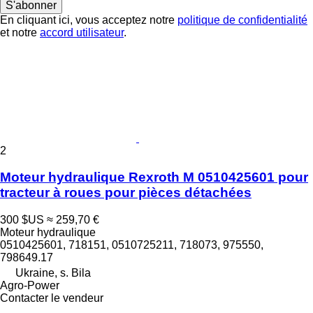
S'abonner
En cliquant ici, vous acceptez notre
politique de confidentialité
et notre
accord utilisateur
.
2
Moteur hydraulique Rexroth M 0510425601 pour
tracteur à roues pour pièces détachées
300 $US
≈ 259,70 €
Moteur hydraulique
0510425601, 718151, 0510725211, 718073, 975550,
798649.17
Ukraine, s. Bila
Agro-Power
Contacter le vendeur