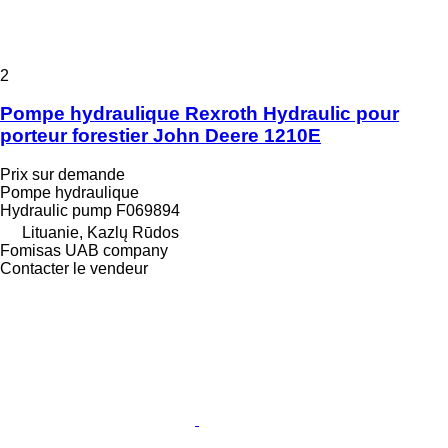
2
Pompe hydraulique Rexroth Hydraulic pour
porteur forestier John Deere 1210E
Prix sur demande
Pompe hydraulique
Hydraulic pump F069894
Lituanie, Kazlų Rūdos
Fomisas UAB company
Contacter le vendeur