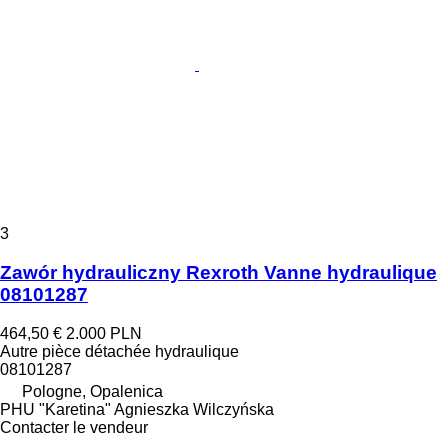
3
Zawór hydrauliczny Rexroth Vanne hydraulique
08101287
464,50 €
2.000 PLN
Autre pièce détachée hydraulique
08101287
Pologne, Opalenica
PHU "Karetina" Agnieszka Wilczyńska
Contacter le vendeur