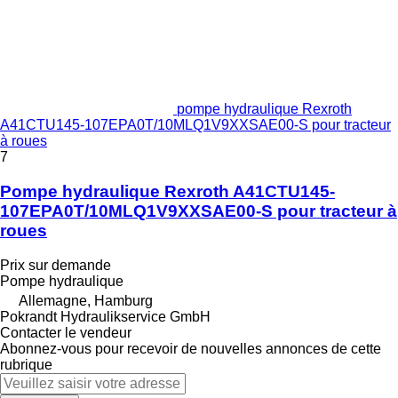
pompe hydraulique Rexroth
A41CTU145-107EPA0T/10MLQ1V9XXSAE00-S pour tracteur
à roues
7
Pompe hydraulique Rexroth A41CTU145-
107EPA0T/10MLQ1V9XXSAE00-S pour tracteur à
roues
Prix sur demande
Pompe hydraulique
Allemagne, Hamburg
Pokrandt Hydraulikservice GmbH
Contacter le vendeur
Abonnez-vous pour recevoir de nouvelles annonces de cette
rubrique