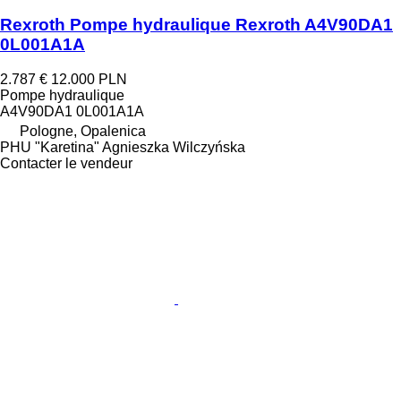
Rexroth Pompe hydraulique Rexroth A4V90DA1
0L001A1A
2.787 €
12.000 PLN
Pompe hydraulique
A4V90DA1 0L001A1A
Pologne, Opalenica
PHU "Karetina" Agnieszka Wilczyńska
Contacter le vendeur