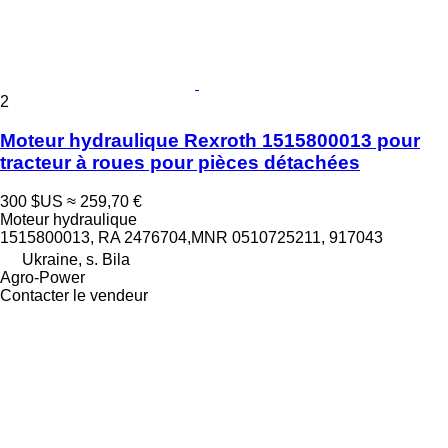
2
Moteur hydraulique Rexroth 1515800013 pour
tracteur à roues pour pièces détachées
300 $US
≈ 259,70 €
Moteur hydraulique
1515800013, RA 2476704,MNR 0510725211, 917043
Ukraine, s. Bila
Agro-Power
Contacter le vendeur