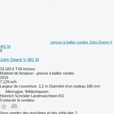
presse à balles rondes John Deere V
461 M
9
John Deere V 461 M
33.183 €
TVA incluse
Matériel de fenaison - presse à balles rondes
2019
7.129 m/h
Largeur de couverture
2,2 m
Diamètre d'un rouleau
180 mm
Allemagne, Wildeshausen
Heinrich Schröder Landmaschinen KG
Contacter le vendeur
Vous vendez des machines et des véhicules ?