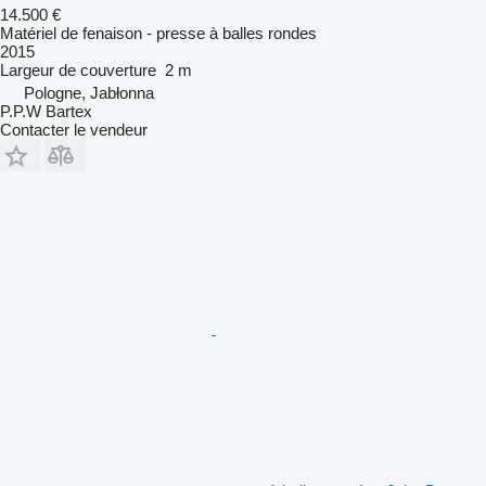
14.500 €
Matériel de fenaison - presse à balles rondes
2015
Largeur de couverture
2 m
Pologne, Jabłonna
P.P.W Bartex
Contacter le vendeur