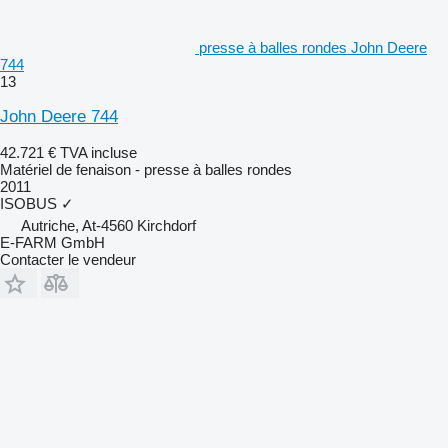
presse à balles rondes John Deere
744
13
John Deere 744
42.721 €
TVA incluse
Matériel de fenaison - presse à balles rondes
2011
ISOBUS
✓
Autriche, At-4560 Kirchdorf
E-FARM GmbH
Contacter le vendeur