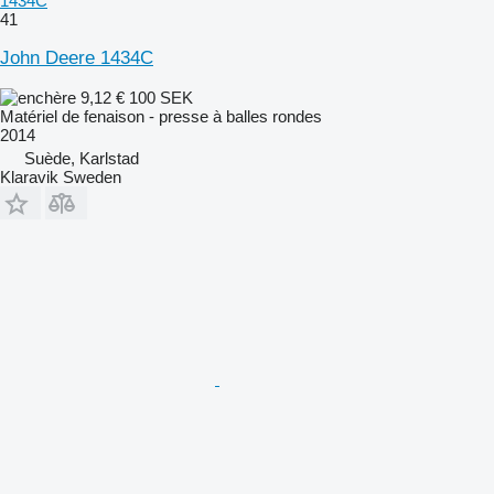
1434C
41
John Deere 1434C
9,12 €
100 SEK
Matériel de fenaison - presse à balles rondes
2014
Suède, Karlstad
Klaravik Sweden