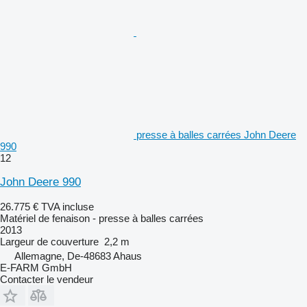
presse à balles carrées John Deere
990
12
John Deere 990
26.775 €
TVA incluse
Matériel de fenaison - presse à balles carrées
2013
Largeur de couverture
2,2 m
Allemagne, De-48683 Ahaus
E-FARM GmbH
Contacter le vendeur