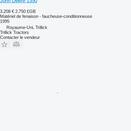
John Deere 1350
3.208 €
2.750 £GB
Matériel de fenaison - faucheuse-conditionneuse
1995
Royaume-Uni, Trillick
Trillick Tractors
Contacter le vendeur