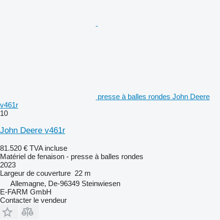
presse à balles rondes John Deere
v461r
10
John Deere v461r
81.520 €
TVA incluse
Matériel de fenaison - presse à balles rondes
2023
Largeur de couverture
22 m
Allemagne, De-96349 Steinwiesen
E-FARM GmbH
Contacter le vendeur