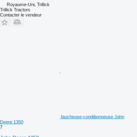
Royaume-Uni, Trillick
Trillick Tractors
Contacter le vendeur
faucheuse-conditionneuse John
Deere 1350
7