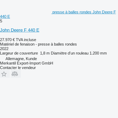
presse à balles rondes John Deere F
440 E
5
John Deere F 440 E
27.970 €
TVA incluse
Matériel de fenaison - presse à balles rondes
2022
Largeur de couverture
1,8 m
Diamètre d'un rouleau
1.200 mm
Allemagne, Kunde
Merkantil Export-Import GmbH
Contacter le vendeur