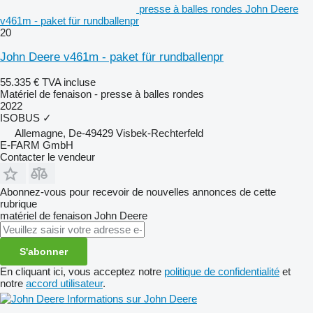
presse à balles rondes John Deere
v461m - paket für rundballenpr
20
John Deere v461m - paket für rundballenpr
55.335 €
TVA incluse
Matériel de fenaison - presse à balles rondes
2022
ISOBUS
✓
Allemagne, De-49429 Visbek-Rechterfeld
E-FARM GmbH
Contacter le vendeur
Abonnez-vous pour recevoir de nouvelles annonces de cette
rubrique
matériel de fenaison
John Deere
S'abonner
En cliquant ici, vous acceptez notre
politique de confidentialité
et
notre
accord utilisateur
.
Informations sur John Deere