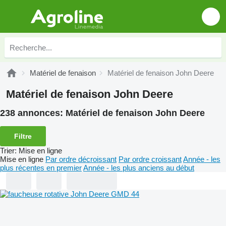
Matériel de fenaison
Matériel de fenaison John Deere
Matériel de fenaison John Deere
238 annonces:
Matériel de fenaison John Deere
Filtre
Trier
:
Mise en ligne
Mise en ligne
Par ordre décroissant
Par ordre croissant
Année - les
plus récentes en premier
Année - les plus anciens au début