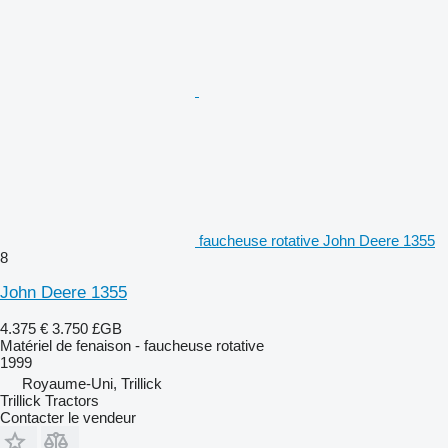
faucheuse rotative John Deere 1355
8
John Deere 1355
4.375 €
3.750 £GB
Matériel de fenaison - faucheuse rotative
1999
Royaume-Uni, Trillick
Trillick Tractors
Contacter le vendeur