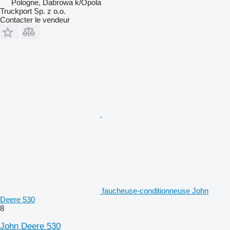
Pologne, Dabrowa k/Opola
Truckport Sp. z o.o.
Contacter le vendeur
faucheuse-conditionneuse John
Deere 530
8
John Deere 530