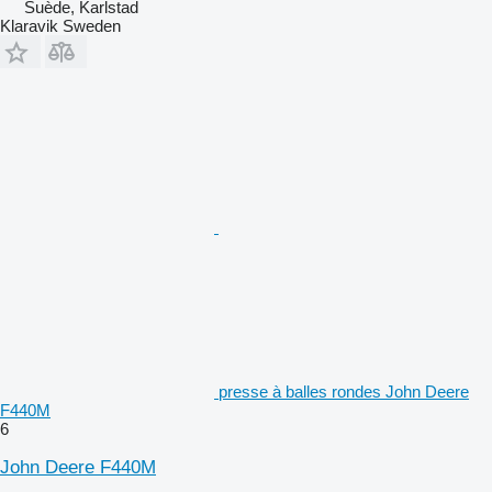
Suède, Karlstad
Klaravik Sweden
presse à balles rondes John Deere
F440M
6
John Deere F440M