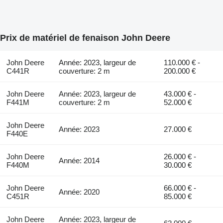
Prix de matériel de fenaison John Deere
John Deere
Année: 2023, largeur de
110.000 € -
C441R
couverture: 2 m
200.000 €
John Deere
Année: 2023, largeur de
43.000 € -
F441M
couverture: 2 m
52.000 €
John Deere
Année: 2023
27.000 €
F440E
John Deere
26.000 € -
Année: 2014
F440M
30.000 €
John Deere
66.000 € -
Année: 2020
C451R
85.000 €
John Deere
Année: 2023, largeur de