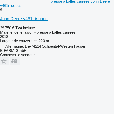
presse à balles carrées John Deere
v461r isobus
9
John Deere v461r isobus
29.750 €
TVA incluse
Matériel de fenaison - presse à balles carrées
2018
Largeur de couverture
220 m
Allemagne, De-74214 Schoental-Westernhausen
E-FARM GmbH
Contacter le vendeur