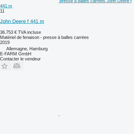
presse à balles carrées John Deere f
441 m
11
John Deere f 441 m
36.753 €
TVA incluse
Matériel de fenaison - presse à balles carrées
2019
Allemagne, Hamburg
E-FARM GmbH
Contacter le vendeur