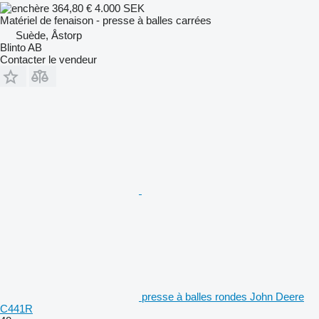
364,80 €
4.000 SEK
Matériel de fenaison - presse à balles carrées
Suède, Åstorp
Blinto AB
Contacter le vendeur
presse à balles rondes John Deere
C441R