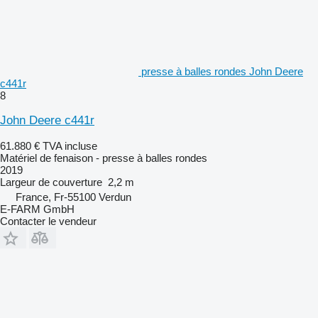
presse à balles rondes John Deere
c441r
8
John Deere c441r
61.880 €
TVA incluse
Matériel de fenaison - presse à balles rondes
2019
Largeur de couverture
2,2 m
France, Fr-55100 Verdun
E-FARM GmbH
Contacter le vendeur