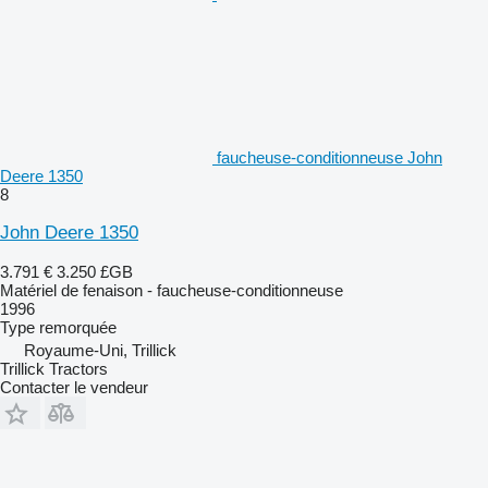
faucheuse-conditionneuse John
Deere 1350
8
John Deere 1350
3.791 €
3.250 £GB
Matériel de fenaison - faucheuse-conditionneuse
1996
Type
remorquée
Royaume-Uni, Trillick
Trillick Tractors
Contacter le vendeur