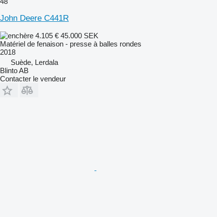
48
John Deere C441R
4.105 €
45.000 SEK
Matériel de fenaison - presse à balles rondes
2018
Suède, Lerdala
Blinto AB
Contacter le vendeur