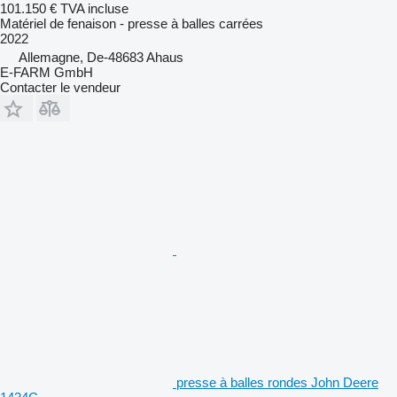
101.150 €
TVA incluse
Matériel de fenaison - presse à balles carrées
2022
Allemagne, De-48683 Ahaus
E-FARM GmbH
Contacter le vendeur
presse à balles rondes John Deere