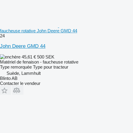
faucheuse rotative John Deere GMD 44
24
John Deere GMD 44
45,61 €
500 SEK
Matériel de fenaison - faucheuse rotative
Type
remorquée
Type
pour tracteur
Suède, Lammhult
Blinto AB
Contacter le vendeur