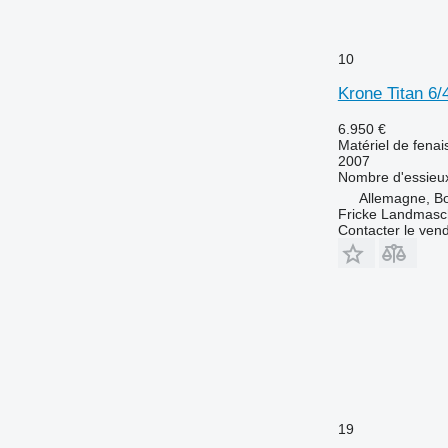
10
Krone Titan 6/
6.950 €
Matériel de fena
2007
Nombre d'essieu
Allemagne, B
Fricke Landmas
Contacter le ven
19