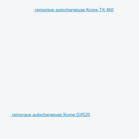
remorque autochargeuse Krone TX 460
remorque autochargeuse Krone GX520