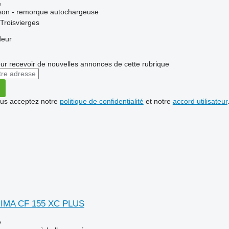
e
ison - remorque autochargeuse
Troisvierges
deur
r recevoir de nouvelles annonces de cette rubrique
vous acceptez notre
politique de confidentialité
et notre
accord utilisateur
IMA CF 155 XC PLUS
e