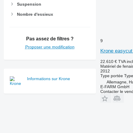
Suspension
Nombre d'essieux
Pas assez de filtres ?
9
Proposer une modification
Krone easycut
22.610 €
TVA inc
Matériel de fenai
2012
Type
portée
Typ
Informations sur Krone
Allemagne, 
E-FARM GmbH
Contacter le ven