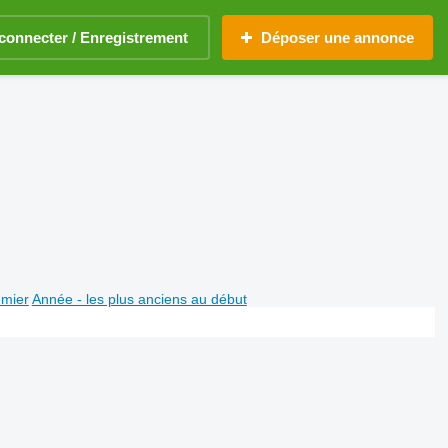
connecter / Enregistrement
Déposer une annonce
emier
Année - les plus anciens au début