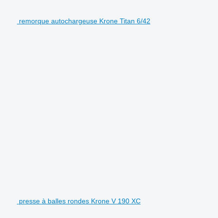
remorque autochargeuse Krone Titan 6/42
presse à balles rondes Krone V 190 XC