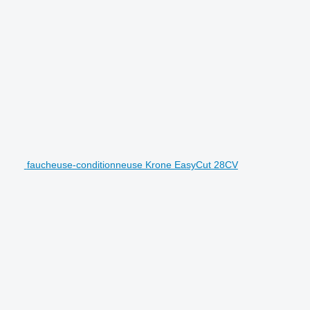
faucheuse-conditionneuse Krone EasyCut 28CV