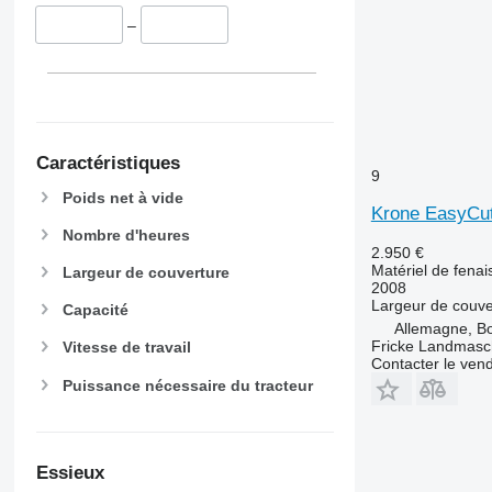
–
Caractéristiques
9
Poids net à vide
Krone EasyCut
Nombre d'heures
2.950 €
Matériel de fenai
Largeur de couverture
2008
Largeur de couve
Capacité
Allemagne, B
Fricke Landmas
Vitesse de travail
Contacter le ven
Puissance nécessaire du tracteur
Essieux