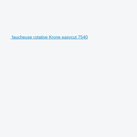
faucheuse rotative Krone easycut 7540