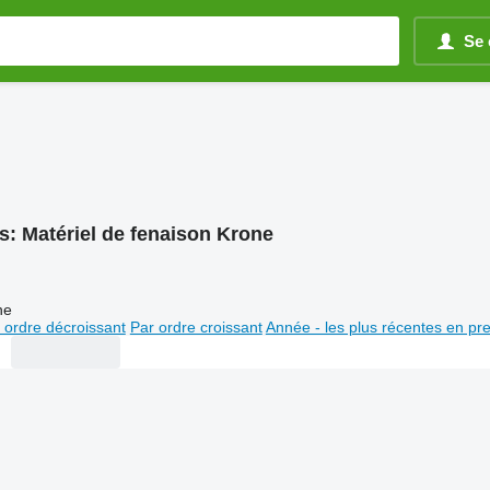
Se 
s:
Matériel de fenaison Krone
ne
 ordre décroissant
Par ordre croissant
Année - les plus récentes en pr