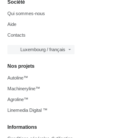
Société
Qui sommes-nous
Aide
Contacts
Luxembourg / français
Nos projets
Autoline™
Machineryline™
Agroline™
Linemedia Digital ™
Informations