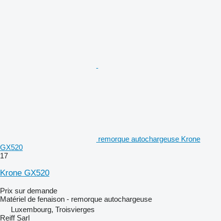
remorque autochargeuse Krone
GX520
17
Krone GX520
Prix sur demande
Matériel de fenaison - remorque autochargeuse
Luxembourg, Troisvierges
Reiff Sarl