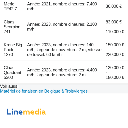
Merlo
Année: 2021, nombre d'heures: 7.400
36.000 €
TF42.7
m/h
Claas
83.000 €
Année: 2023, nombre d'heures: 2.100
Scorpion
-
m/h
741
110.000 €
Krone Big
Année: 2023, nombre d'heures: 140
150.000 €
Pack
m/h, largeur de couverture: 2 m, vitesse
-
1270
de travail: 60 km/h
220.000 €
Claas
130.000 €
Année: 2023, nombre d'heures: 4.400
Quadrant
-
m/h, largeur de couverture: 2 m
5300
180.000 €
Voir aussi
Matériel de fenaison en Belgique à Troisvierges