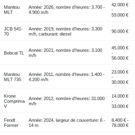
42.000 €
Manitou
Année: 2026, nombre d'heures: 3.700 -
-
MLT
4.900 m/h
59.000 €
JCB 541-
Année: 2019, nombre d'heures: 3.300
90.000 €
70
m/h, carburant: diesel
45.000 €
Année: 2021, nombre d'heures: 3.100
Bobcat TL
-
m/h
56.000 €
23.000 €
Manitou
Année: 2011, nombre d'heures: 1.400 -
-
MLT 735
4.200 m/h
30.000 €
Krone
14.000 €
Année: 2012, nombre d'heures: 31.000
Comprima
-
m/h
V
33.000 €
Fendt
Année: 2024, largeur de couverture: 6 -
8.400 € -
Former
14 m
78.000 €