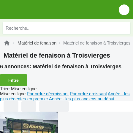
Matériel de fenaison
Matériel de fenaison à Troisvierges
Matériel de fenaison à Troisvierges
6 annonces:
Matériel de fenaison à Troisvierges
Filtre
Trier
:
Mise en ligne
Mise en ligne
Par ordre décroissant
Par ordre croissant
Année - les
plus récentes en premier
Année - les plus anciens au début