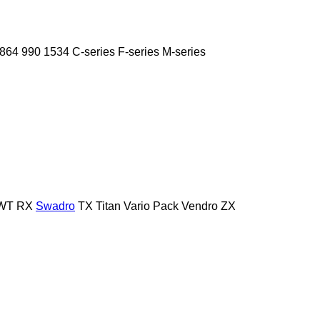
864
990
1534
C-series
F-series
M-series
WT
RX
Swadro
TX
Titan
Vario Pack
Vendro
ZX