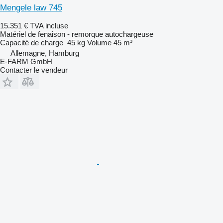
Mengele law 745
15.351 €
TVA incluse
Matériel de fenaison - remorque autochargeuse
Capacité de charge
45 kg
Volume
45 m³
Allemagne, Hamburg
E-FARM GmbH
Contacter le vendeur