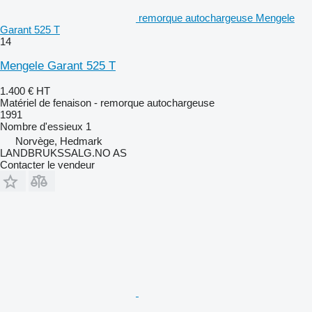
remorque autochargeuse Mengele
Garant 525 T
14
Mengele Garant 525 T
1.400 €
HT
Matériel de fenaison - remorque autochargeuse
1991
Nombre d'essieux
1
Norvège, Hedmark
LANDBRUKSSALG.NO AS
Contacter le vendeur