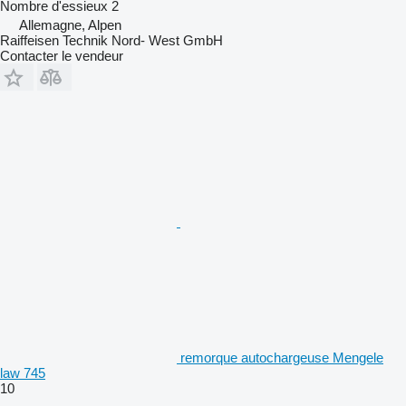
Nombre d'essieux
2
Allemagne, Alpen
Raiffeisen Technik Nord- West GmbH
Contacter le vendeur
remorque autochargeuse Mengele
law 745
10