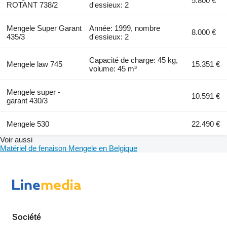
5.800 €
ROTANT 738/2
d'essieux: 2
Mengele Super Garant
Année: 1999, nombre
8.000 €
435/3
d'essieux: 2
Capacité de charge: 45 kg,
Mengele law 745
15.351 €
volume: 45 m³
Mengele super -
10.591 €
garant 430/3
Mengele 530
22.490 €
Voir aussi
Matériel de fenaison Mengele en Belgique
Société