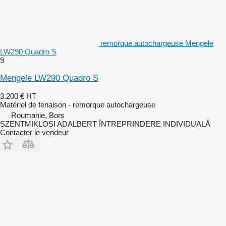
remorque autochargeuse Mengele
LW290 Quadro S
9
Mengele LW290 Quadro S
3.200 €
HT
Matériel de fenaison - remorque autochargeuse
Roumanie, Borș
SZENTMIKLOSI ADALBERT ÎNTREPRINDERE INDIVIDUALĂ
Contacter le vendeur