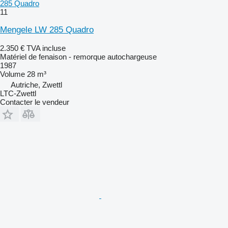
285 Quadro
11
Mengele LW 285 Quadro
2.350 €
TVA incluse
Matériel de fenaison - remorque autochargeuse
1987
Volume
28 m³
Autriche, Zwettl
LTC-Zwettl
Contacter le vendeur