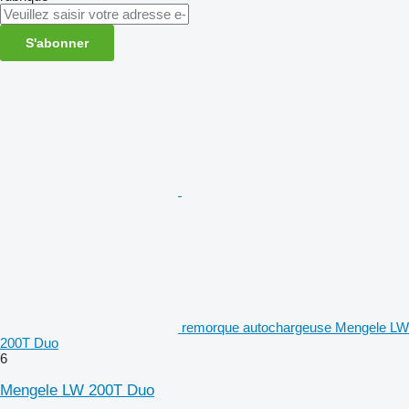
S'abonner
remorque autochargeuse Mengele LW
200T Duo
6
Mengele LW 200T Duo