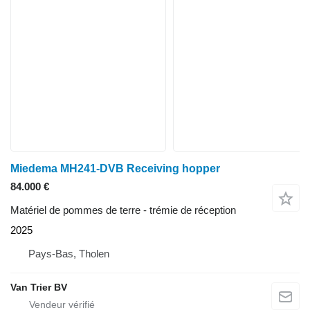
Miedema MH241-DVB Receiving hopper
84.000 €
Matériel de pommes de terre - trémie de réception
2025
Pays-Bas, Tholen
Van Trier BV