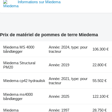
Informations sur Miedema
Prix de matériel de pommes de terre Miedema
Miedema MS 4000
Année: 2024, type: pour
106.300 €
båndlægger
tracteur
Miedema Structural
Année: 2019
22.800 €
PM20
Année: 2021, type: pour
Miedema cp42 hydraulisk
55.502 €
tracteur
Miedema ms4000
Année: 2025
122.100 €
båndlægger
Miedema
Année: 1997
28.750 €