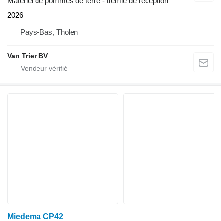
Matériel de pommes de terre - trémie de réception
2026
Pays-Bas, Tholen
Van Trier BV
Miedema CP42