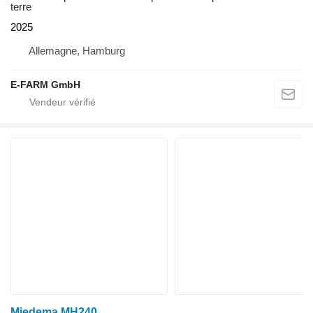
terre
2025
Allemagne, Hamburg
E-FARM GmbH
Miedema MH240