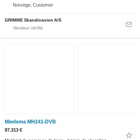
Norvège, Customer
GRIMME Skandinavien A/S
Miedema MH241-DVB
87.313 €