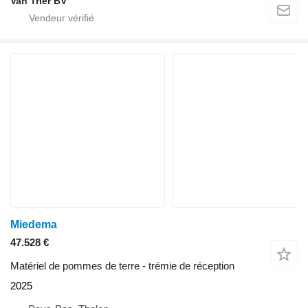
Van Trier BV
Miedema
47.528 €
Matériel de pommes de terre - trémie de réception
2025