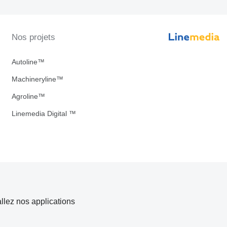
Nos projets
Autoline™
Machineryline™
Agroline™
Linemedia Digital ™
allez nos applications