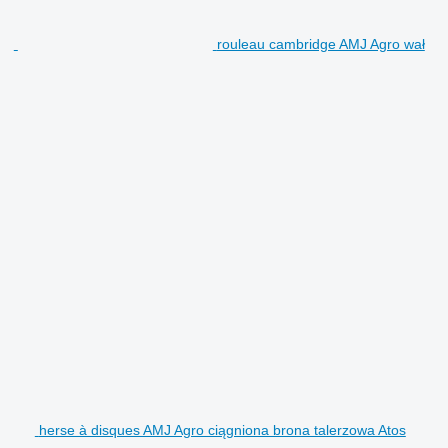
rouleau cambridge AMJ Agro wał
herse à disques AMJ Agro ciągniona brona talerzowa Atos