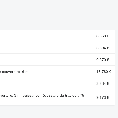
8.360 €
5.394 €
9.870 €
e couverture: 6 m
15.780 €
3.284 €
verture: 3 m, puissance nécessaire du tracteur: 75
9.173 €