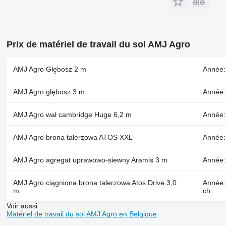
Prix de matériel de travail du sol AMJ Agro
AMJ Agro Głębosz 2 m
Année:
AMJ Agro głębosz 3 m
Année:
AMJ Agro wał cambridge Huge 6,2 m
Année: 
AMJ Agro brona talerzowa ATOS XXL
Année:
AMJ Agro agregat uprawowo-siewny Aramis 3 m
Année:
AMJ Agro ciągniona brona talerzowa Atos Drive 3,0
Année: 
m
ch
Voir aussi
Matériel de travail du sol AMJ Agro en Belgique