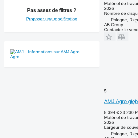
Matériel de travai
2026
Pas assez de filtres ?
Nombre de disqu
Proposer une modification
Pologne, Rzę
AB Group
Contacter le ven
Informations sur AMJ Agro
5
AMJ Agro głęb
5.394 €
23.230 
Matériel de trava
2026
Largeur de couve
Pologne, Rzę