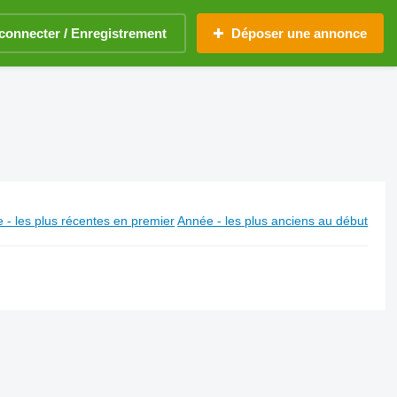
connecter / Enregistrement
Déposer une annonce
 - les plus récentes en premier
Année - les plus anciens au début