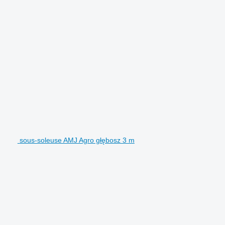
sous-soleuse AMJ Agro głębosz 3 m