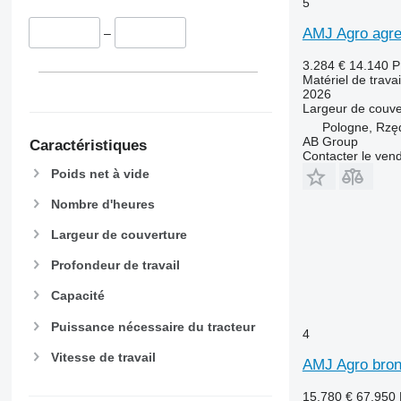
5
AMJ Agro agre
–
3.284 €
14.140 
Matériel de travai
2026
Largeur de couve
Pologne, Rzę
AB Group
Caractéristiques
Contacter le ven
Poids net à vide
Nombre d'heures
Largeur de couverture
Profondeur de travail
Capacité
Puissance nécessaire du tracteur
4
Vitesse de travail
AMJ Agro bro
15.780 €
67.950