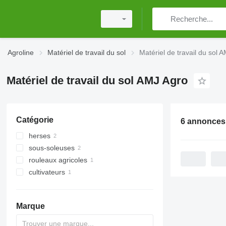
Agroline
Matériel de travail du sol
Matériel de travail du sol 
Matériel de travail du sol AMJ Agro
Catégorie
6 annonces
herses
sous-soleuses
herses à disques
rouleaux agricoles
cultivateurs
rouleaux cambridge
Marque