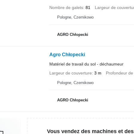
Nombre de galets
81
Largeur de couvertu
Pologne, Czernikowo
AGRO Chłopecki
Agro Chłopecki
Matériel de travail du sol - déchaumeur
Largeur de couverture
3 m
Profondeur de 
Pologne, Czernikowo
AGRO Chłopecki
Vous vendez des machines et des