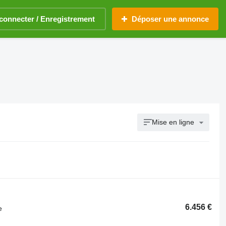
connecter / Enregistrement
Déposer une annonce
Mise en ligne
6.456 €
e