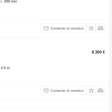
il
200 mm
Contacter le vendeur
8.360 €
2,5 m
Contacter le vendeur