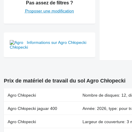
Pas assez de filtres ?
Proposer une modification
Informations sur Agro Chłopecki
Prix de matériel de travail du sol Agro Chłopecki
Agro Chłopecki
Nombre de disques: 12, d
Agro Chłopecki jaguar 400
Année: 2026, type: pour tr
Agro Chłopecki
Largeur de couverture: 3 