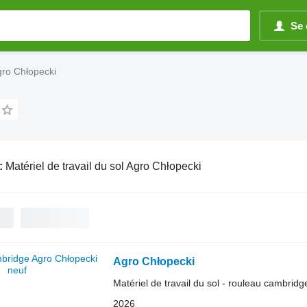
Se 
Agro Chłopecki
:
Matériel de travail du sol Agro Chłopecki
Agro Chłopecki
Matériel de travail du sol - rouleau cambridg
2026