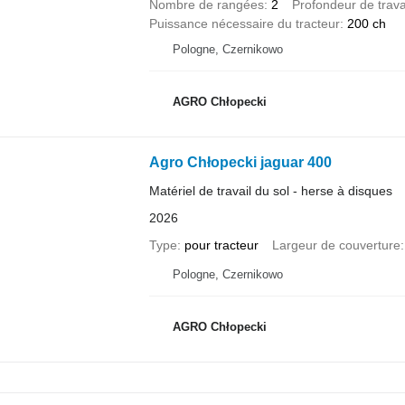
Nombre de rangées
2
Profondeur de trava
Puissance nécessaire du tracteur
200 ch
Pologne, Czernikowo
AGRO Chłopecki
Agro Chłopecki jaguar 400
Matériel de travail du sol - herse à disques
2026
Type
pour tracteur
Largeur de couverture
Pologne, Czernikowo
AGRO Chłopecki