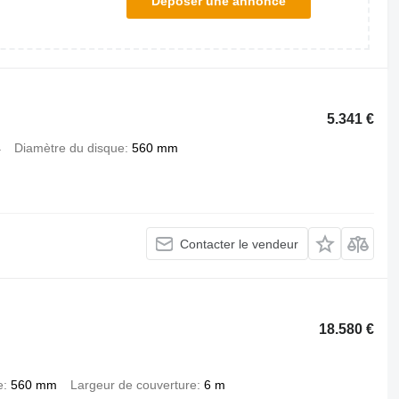
Déposer une annonce
5.341 €
4
Diamètre du disque
560 mm
Contacter le vendeur
18.580 €
e
560 mm
Largeur de couverture
6 m