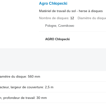
Agro Chłopecki
Matériel de travail du sol - herse à disques
Nombre de disques
12
Diamètre du disqu
Pologne, Czernikowo
AGRO Chłopecki
iamètre du disque: 560 mm
acteur, largeur de couverture: 2,5 m
m, profondeur de travail: 30 mm