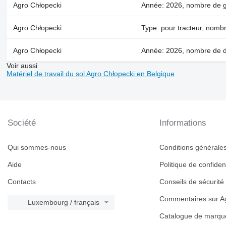
Agro Chłopecki
Année: 2026, nombre de gal
Agro Chłopecki
Type: pour tracteur, nomb
Agro Chłopecki
Année: 2026, nombre de di
Voir aussi
Matériel de travail du sol Agro Chłopecki en Belgique
Société
Informations
Qui sommes-nous
Conditions générales 
Aide
Politique de confident
Contacts
Conseils de sécurité
Commentaires sur Ag
Luxembourg / français
Catalogue de marqu