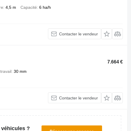
re
4,5 m
Capacité
6 ha/h
Contacter le vendeur
7.664 €
travail
30 mm
Contacter le vendeur
 véhicules ?