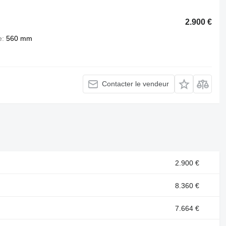
2.900 €
e
560 mm
Contacter le vendeur
2.900 €
8.360 €
7.664 €