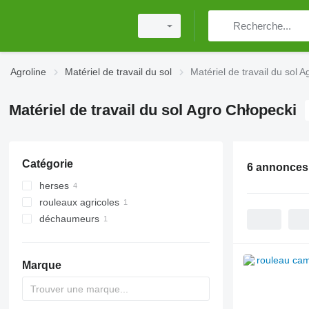
Agroline
Matériel de travail du sol
Matériel de travail du sol 
Matériel de travail du sol Agro Chłopecki
Catégorie
6 annonces
herses
rouleaux agricoles
herses à disques
déchaumeurs
rouleaux cambridge
Marque