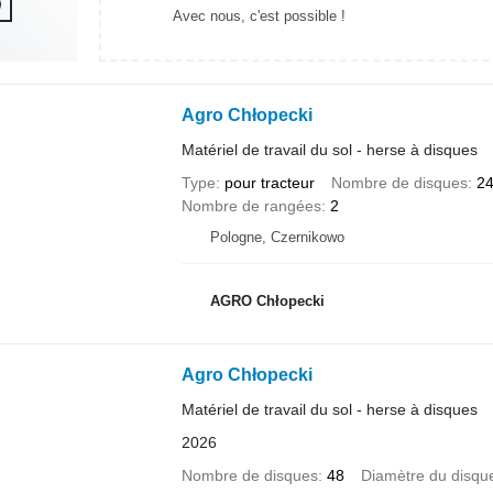
Avec nous, c'est possible !
Agro Chłopecki
Matériel de travail du sol - herse à disques
Type
pour tracteur
Nombre de disques
2
Nombre de rangées
2
Pologne, Czernikowo
AGRO Chłopecki
Agro Chłopecki
Matériel de travail du sol - herse à disques
2026
Nombre de disques
48
Diamètre du disqu