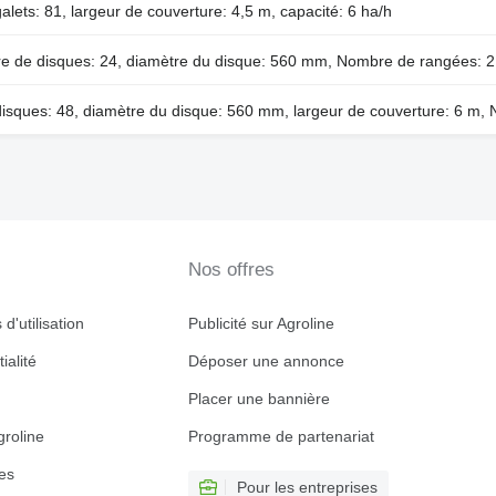
ets: 81, largeur de couverture: 4,5 m, capacité: 6 ha/h
re de disques: 24, diamètre du disque: 560 mm, Nombre de rangées: 2
sques: 48, diamètre du disque: 560 mm, largeur de couverture: 6 m,
Nos offres
d'utilisation
Publicité sur Agroline
ialité
Déposer une annonce
Placer une bannière
roline
Programme de partenariat
es
Pour les entreprises