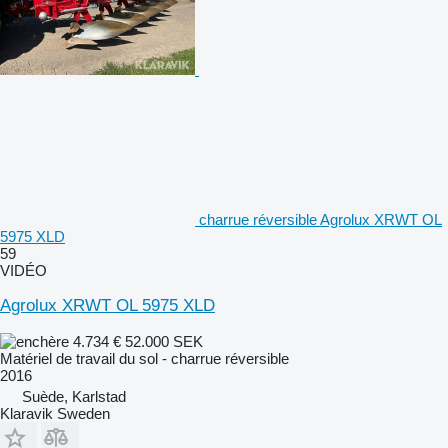
charrue réversible Agrolux XRWT OL
5975 XLD
59
VIDÉO
Agrolux XRWT OL 5975 XLD
4.734 €
52.000 SEK
Matériel de travail du sol - charrue réversible
2016
Suède, Karlstad
Klaravik Sweden