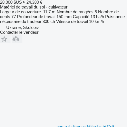
28.000 $US
≈ 24.380 €
Matériel de travail du sol - cultivateur
Largeur de couverture
11,7 m
Nombre de rangées
5
Nombre de
dents
77
Profondeur de travail
150 mm
Capacité
13 ha/h
Puissance
nécessaire du tracteur
300 ch
Vitesse de travail
10 km/h
Ukraine, Skolobiv
Contacter le vendeur
herse à disques Mitsubishi Colt