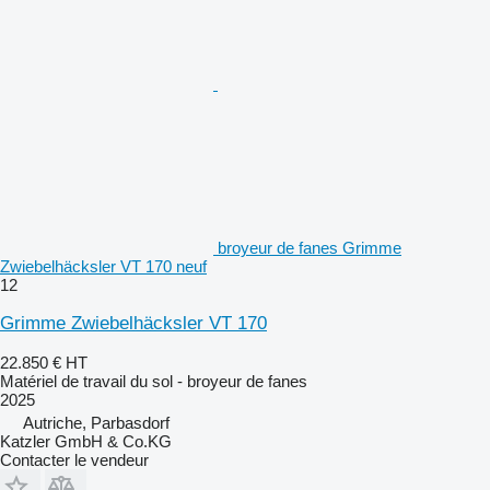
broyeur de fanes Grimme
Zwiebelhäcksler VT 170 neuf
12
Grimme Zwiebelhäcksler VT 170
22.850 €
HT
Matériel de travail du sol - broyeur de fanes
2025
Autriche, Parbasdorf
Katzler GmbH & Co.KG
Contacter le vendeur