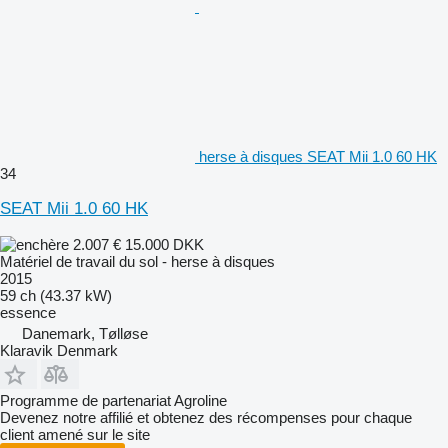
herse à disques SEAT Mii 1.0 60 HK
34
SEAT Mii 1.0 60 HK
2.007 €
15.000 DKK
Matériel de travail du sol - herse à disques
2015
59 ch (43.37 kW)
essence
Danemark, Tølløse
Klaravik Denmark
Programme de partenariat Agroline
Devenez notre affilié et obtenez des récompenses pour chaque
client amené sur le site