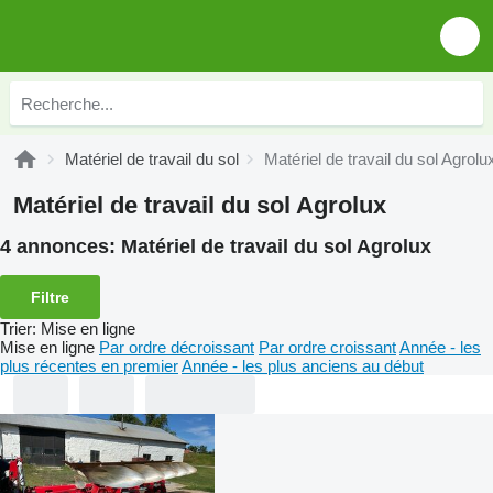
Matériel de travail du sol
Matériel de travail du sol Agrolu
Matériel de travail du sol Agrolux
4 annonces:
Matériel de travail du sol Agrolux
Filtre
Trier
:
Mise en ligne
Mise en ligne
Par ordre décroissant
Par ordre croissant
Année - les
plus récentes en premier
Année - les plus anciens au début