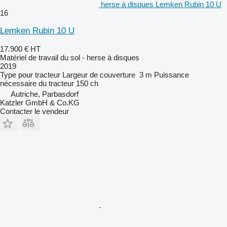
herse à disques Lemken Rubin 10 U
16
Lemken Rubin 10 U
17.900 €
HT
Matériel de travail du sol - herse à disques
2019
Type
pour tracteur
Largeur de couverture
3 m
Puissance
nécessaire du tracteur
150 ch
Autriche, Parbasdorf
Katzler GmbH & Co.KG
Contacter le vendeur