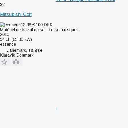
82
Mitsubishi Colt
13,38 €
100 DKK
Matériel de travail du sol - herse à disques
2010
94 ch (69.09 kW)
essence
Danemark, Tølløse
Klaravik Denmark