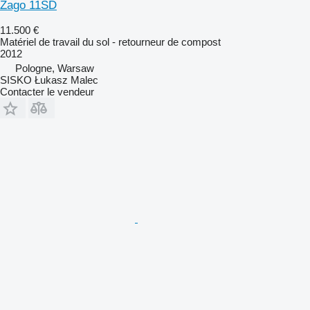
Zago 11SD
11.500 €
Matériel de travail du sol - retourneur de compost
2012
Pologne, Warsaw
SISKO Łukasz Malec
Contacter le vendeur