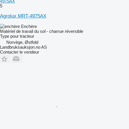
4975AX
5
Agrolux MRT-4975AX
Enchère
Matériel de travail du sol - charrue réversible
Type
pour tracteur
Norvège, Østfold
Landbruksauksjon.no AS
Contacter le vendeur