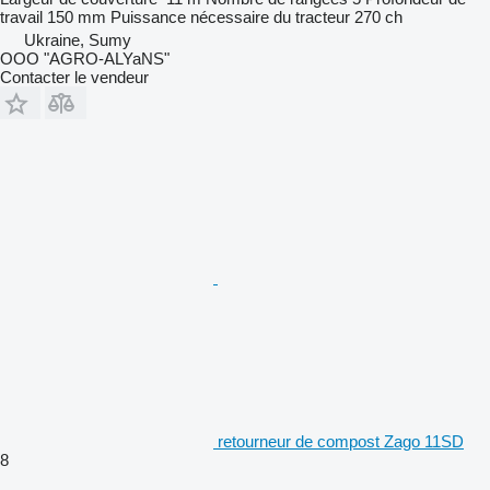
travail
150 mm
Puissance nécessaire du tracteur
270 ch
Ukraine, Sumy
OOO "AGRO-ALYaNS"
Contacter le vendeur
retourneur de compost Zago 11SD
8