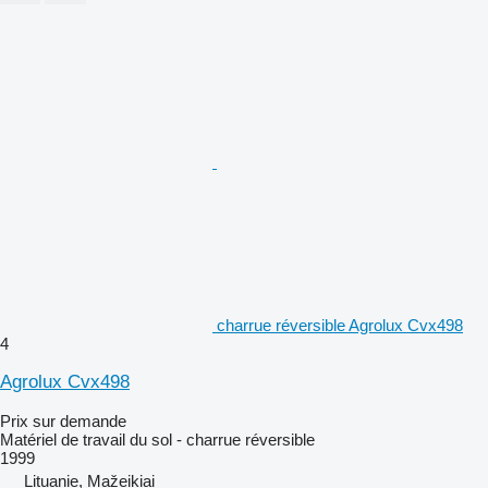
charrue réversible Agrolux Cvx498
4
Agrolux Cvx498
Prix sur demande
Matériel de travail du sol - charrue réversible
1999
Lituanie, Mažeikiai