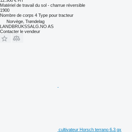
12.900 €
HT
Matériel de travail du sol - charrue réversible
1900
Nombre de corps
4
Type
pour tracteur
Norvège, Trøndelag
LANDBRUKSSALG.NO AS
Contacter le vendeur
cultivateur Horsch terrano 6.3 gx