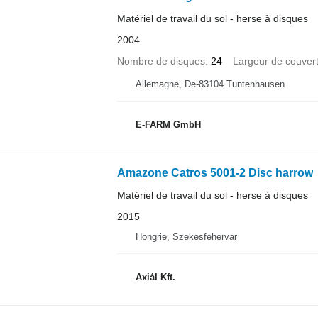
Matériel de travail du sol - herse à disques
2004
Nombre de disques
24
Largeur de couver
Allemagne, De-83104 Tuntenhausen
E-FARM GmbH
Amazone Catros 5001-2 Disc harrow
Matériel de travail du sol - herse à disques
2015
Hongrie, Szekesfehervar
Axiál Kft.