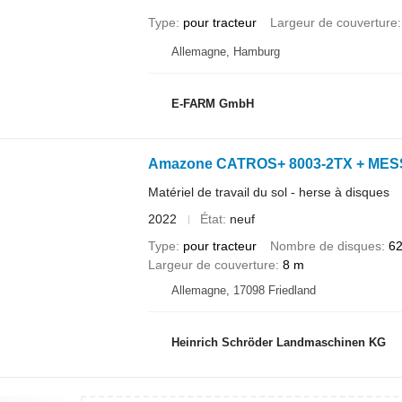
Type
pour tracteur
Largeur de couverture
Allemagne, Hamburg
E-FARM GmbH
Amazone CATROS+ 8003-2TX + ME
Matériel de travail du sol - herse à disques
2022
État
neuf
Type
pour tracteur
Nombre de disques
6
Largeur de couverture
8 m
Allemagne, 17098 Friedland
Heinrich Schröder Landmaschinen KG