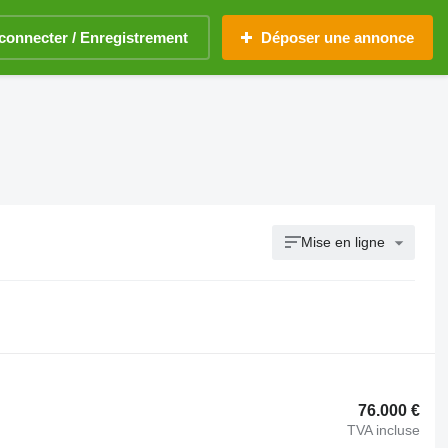
connecter / Enregistrement
Déposer une annonce
Mise en ligne
76.000 €
TVA incluse