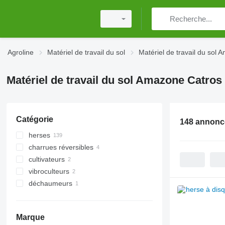
Agroline
Matériel de travail du sol
Matériel de travail du sol
Matériel de travail du sol Amazone Catros
Catégorie
148 annonc
herses
charrues réversibles
herses à disques
cultivateurs
vibroculteurs
déchaumeurs
Marque