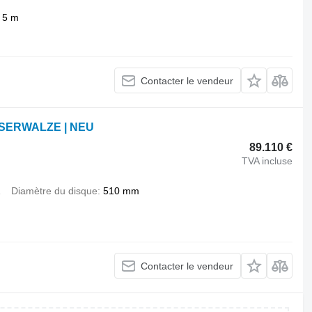
5 m
Contacter le vendeur
SSERWALZE | NEU
89.110 €
TVA incluse
2
Diamètre du disque
510 mm
Contacter le vendeur