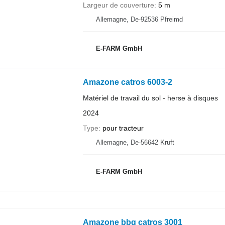
Largeur de couverture
5 m
Allemagne, De-92536 Pfreimd
E-FARM GmbH
Amazone catros 6003-2
Matériel de travail du sol - herse à disques
2024
Type
pour tracteur
Allemagne, De-56642 Kruft
E-FARM GmbH
Amazone bbg catros 3001