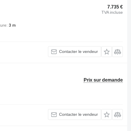
7.735 €
TVA incluse
ture
3 m
Contacter le vendeur
Prix sur demande
Contacter le vendeur