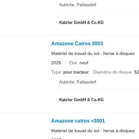
Autriche, Parbasdorf
Katzler GmbH & Co.KG
Amazone Catros 3003
Matériel de travail du sol - herse à disques
2026
État
neuf
Type
pour tracteur
Diamètre du disque
5
Autriche, Parbasdorf
Katzler GmbH & Co.KG
Amazone catros +3001
Matériel de travail du sol - herse à disques