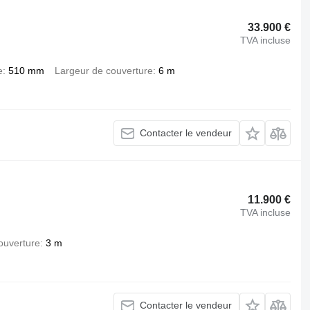
33.900 €
TVA incluse
e
510 mm
Largeur de couverture
6 m
Contacter le vendeur
11.900 €
TVA incluse
ouverture
3 m
Contacter le vendeur