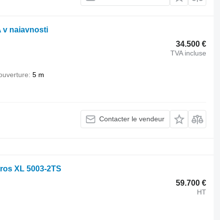
v naiavnosti
34.500 €
TVA incluse
ouverture
5 m
Contacter le vendeur
ros XL 5003-2TS
59.700 €
HT