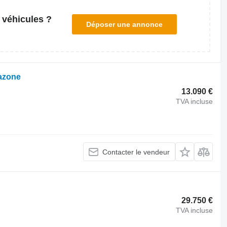
 véhicules ?
Déposer une annonce
azone
13.090 €
TVA incluse
Contacter le vendeur
29.750 €
TVA incluse