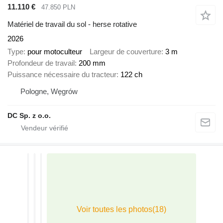
11.110 €
47.850 PLN
Matériel de travail du sol - herse rotative
2026
Type
pour motoculteur
Largeur de couverture
3 m
Profondeur de travail
200 mm
Puissance nécessaire du tracteur
122 ch
Pologne, Węgrów
DC Sp. z o.o.