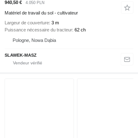
940,50 €
4.050 PLN
Matériel de travail du sol - cultivateur
Largeur de couverture
3 m
Puissance nécessaire du tracteur
62 ch
Pologne, Nowa Dąbia
SLAWEK-MASZ