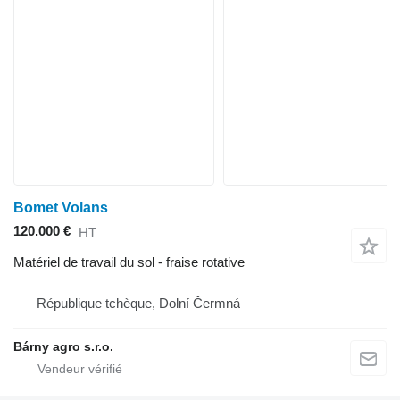
Bomet Volans
120.000 €
HT
Matériel de travail du sol - fraise rotative
République tchèque, Dolní Čermná
Bárny agro s.r.o.