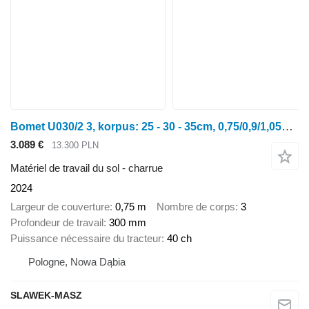
Bomet U030/2 3, korpus: 25 - 30 - 35cm, 0,75/0,9/1,05m jednobelkowy Li
3.089 €
13.300 PLN
Matériel de travail du sol - charrue
2024
Largeur de couverture
0,75 m
Nombre de corps
3
Profondeur de travail
300 mm
Puissance nécessaire du tracteur
40 ch
Pologne, Nowa Dąbia
SLAWEK-MASZ