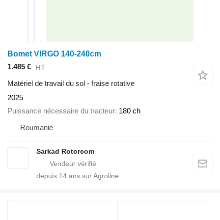
Bomet VIRGO 140-240cm
1.485 €
HT
Matériel de travail du sol - fraise rotative
2025
Puissance nécessaire du tracteur
180 ch
Roumanie
Sarkad Rotorcom
depuis
14
ans sur Agroline