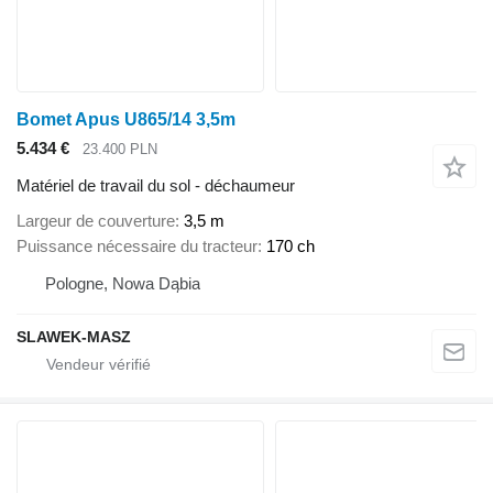
Bomet Apus U865/14 3,5m
5.434 €
23.400 PLN
Matériel de travail du sol - déchaumeur
Largeur de couverture
3,5 m
Puissance nécessaire du tracteur
170 ch
Pologne, Nowa Dąbia
SLAWEK-MASZ