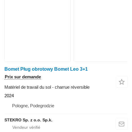
Bomet Pług obrotowy Bomet Leo 3+1
Prix sur demande
Matériel de travail du sol - charrue réversible
2024
Pologne, Podegrodzie
STEKRO Sp. z o.o. Sp.k.