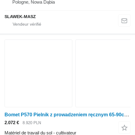
Pologne, Nowa Dąbia
SLAWEK-MASZ
Bomet P570 Pielnik z prowadzeniem ręcznym 65-90cm Nembus
2.072 €
8.920 PLN
Matériel de travail du sol - cultivateur