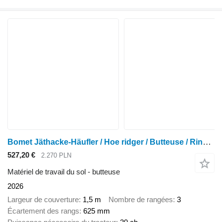
Bomet Jäthacke-Häufler / Hoe ridger / Butteuse / Rincalzatore
527,20 €
2.270 PLN
Matériel de travail du sol - butteuse
2026
Largeur de couverture
1,5 m
Nombre de rangées
3
Écartement des rangs
625 mm