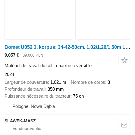
Bomet U052 3, korpus: 34-42-50cm, 1,02/1,26/1,50m Leo
9.057 €
39.000 PLN
Matériel de travail du sol - charrue réversible
2024
Largeur de couverture
1,021 m
Nombre de corps
3
Profondeur de travail
350 mm
Puissance nécessaire du tracteur
75 ch
Pologne, Nowa Dąbia
SLAWEK-MASZ