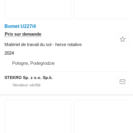
Bomet U227/4
Prix sur demande
Matériel de travail du sol - herse rotative
2024
Pologne, Podegrodzie
STEKRO Sp. z o.o. Sp.k.