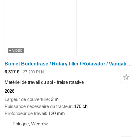
VIDÉO
Bomet Bodenfräse / Rotary tiller / Rotavator / Vangatrice 3 m
6.317 €
27.200 PLN
Matériel de travail du sol - fraise rotative
2026
Largeur de couverture
3 m
Puissance nécessaire du tracteur
170 ch
Profondeur de travail
120 mm
Pologne, Węgrów