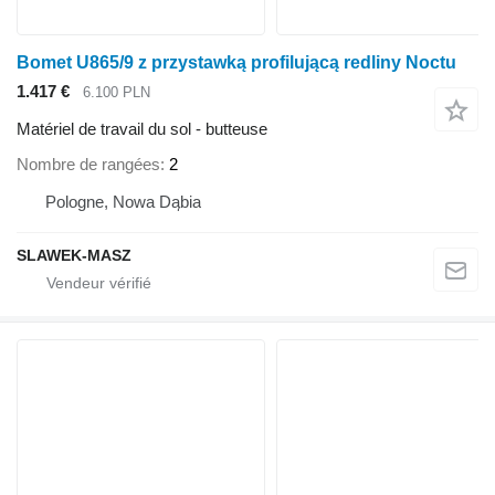
Bomet U865/9 z przystawką profilującą redliny Noctu
1.417 €
6.100 PLN
Matériel de travail du sol - butteuse
Nombre de rangées
2
Pologne, Nowa Dąbia
SLAWEK-MASZ