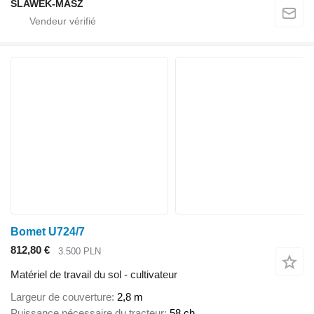
SLAWEK-MASZ
Bomet U724/7
812,80 €
3.500 PLN
Matériel de travail du sol - cultivateur
Largeur de couverture
2,8 m
Puissance nécessaire du tracteur
58 ch