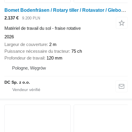
Bomet Bodenfräsen / Rotary tiller / Rotavator / Glebogryzarka 2 m
2.137 €
9.200 PLN
Matériel de travail du sol - fraise rotative
2026
Largeur de couverture
2 m
Puissance nécessaire du tracteur
75 ch
Profondeur de travail
120 mm
Pologne, Węgrów
DC Sp. z o.o.