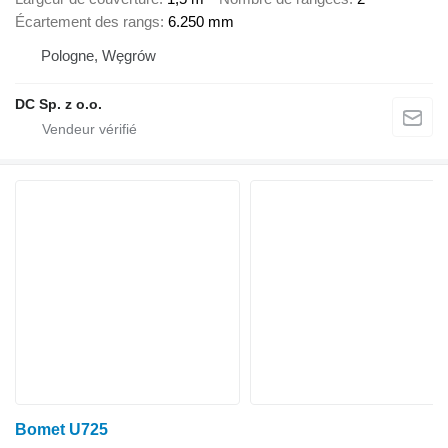
Écartement des rangs
6.250 mm
Pologne, Węgrów
DC Sp. z o.o.
Bomet U725