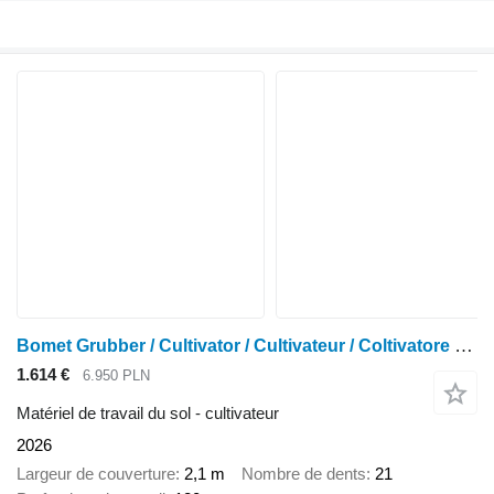
Bomet Grubber / Cultivator / Cultivateur / Coltivatore 2,1 m
1.614 €
6.950 PLN
Matériel de travail du sol - cultivateur
2026
Largeur de couverture
2,1 m
Nombre de dents
21