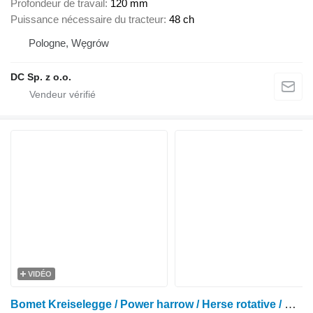
Profondeur de travail
120 mm
Puissance nécessaire du tracteur
48 ch
Pologne, Węgrów
DC Sp. z o.o.
VIDÉO
Bomet Kreiselegge / Power harrow / Herse rotative / Erpice rotante 3 m