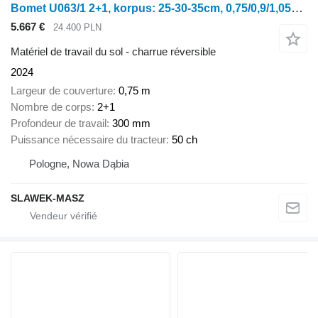
Bomet U063/1 2+1, korpus: 25-30-35cm, 0,75/0,9/1,05m Leo
5.667 €
24.400 PLN
Matériel de travail du sol - charrue réversible
2024
Largeur de couverture
0,75 m
Nombre de corps
2+1
Profondeur de travail
300 mm
Puissance nécessaire du tracteur
50 ch
Pologne, Nowa Dąbia
SLAWEK-MASZ