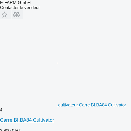
E-FARM GmbH
Contacter le vendeur
cultivateur Carre BI.BA84 Cultivator
4
Carre BI.BA84 Cultivator
2.900 €
HT