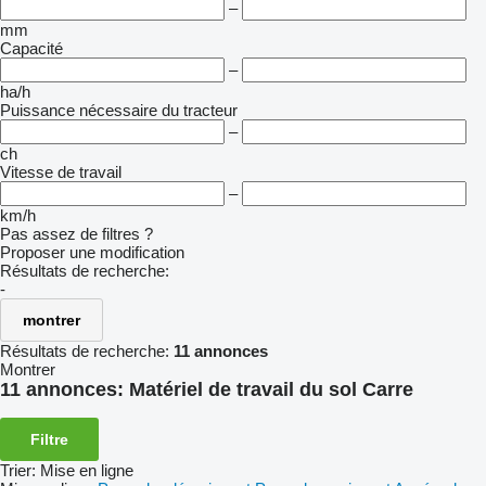
–
mm
Capacité
–
ha/h
Puissance nécessaire du tracteur
–
ch
Vitesse de travail
–
km/h
Pas assez de filtres ?
Proposer une modification
Résultats de recherche:
-
montrer
Résultats de recherche:
11 annonces
Montrer
11 annonces:
Matériel de travail du sol Carre
Filtre
Trier
:
Mise en ligne