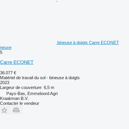
bineuse à doigts Carre ECONET
neuve
5
Carre ECONET
36.077 €
Matériel de travail du sol - bineuse à doigts
2023
Largeur de couverture
6,5 m
Pays-Bas, Emmeloord Agri
Kraakman B.V.
Contacter le vendeur