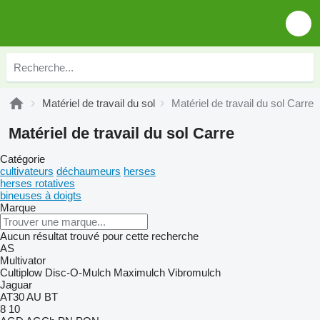
Matériel de travail du sol
Matériel de travail du sol Carre
Matériel de travail du sol Carre
Catégorie
cultivateurs
déchaumeurs
herses
herses rotatives
bineuses à doigts
Marque
Aucun résultat trouvé pour cette recherche
AS
Multivator
Cultiplow
Disc-O-Mulch
Maximulch
Vibromulch
Jaguar
AT30
AU
BT
8
10