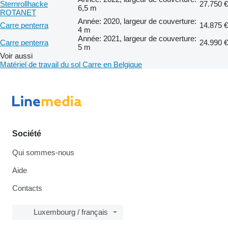
Sternrollhacke
27.750 €
6,5 m
ROTANET
Année: 2020, largeur de couverture:
Carre penterra
14.875 €
4 m
Année: 2021, largeur de couverture:
Carre penterra
24.990 €
5 m
Voir aussi
Matériel de travail du sol Carre en Belgique
Société
Qui sommes-nous
Aide
Contacts
Luxembourg / français