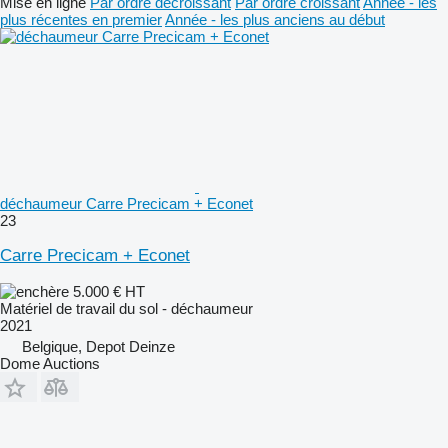
Mise en ligne
Par ordre décroissant
Par ordre croissant
Année - les
plus récentes en premier
Année - les plus anciens au début
déchaumeur Carre Precicam + Econet
23
Carre Precicam + Econet
5.000 €
HT
Matériel de travail du sol - déchaumeur
2021
Belgique, Depot Deinze
Dome Auctions