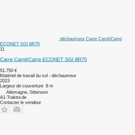
déchaumeur Carre Carré/Carre
ECONET SGI 8R75
11
Carre Carré/Carre ECONET SGI 8R75
51.750 €
Matériel de travail du sol - déchaumeur
2023
Largeur de couverture
6 m
Allemagne, Sittensen
A1-Traktor.de
Contacter le vendeur