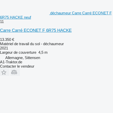
déchaumeur Carre Carré ECONET F
6R75 HACKE neuf
11
Carre Carré ECONET F 6R75 HACKE
13.350 €
Matériel de travail du sol - déchaumeur
2021
Largeur de couverture
4,5 m
Allemagne, Sittensen
A1-Traktor.de
Contacter le vendeur