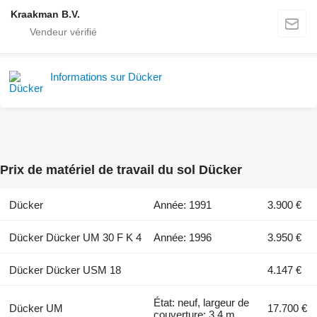
Kraakman B.V.
Informations sur Dücker
Prix de matériel de travail du sol Dücker
Dücker
Année: 1991
3.900 €
Dücker Dücker UM 30 F K 4
Année: 1996
3.950 €
Dücker Dücker USM 18
4.147 €
État: neuf, largeur de
Dücker UM
17.700 €
couverture: 3,4 m