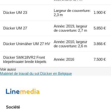
Largeur de couverture:
Dücker UM 23
1.900 €
2,3 m
Année: 2019, largeur
Dücker UM 27
5.850 €
de couverture: 2,7 m
Année: 2010, largeur
Dücker Unimäher UM 27 HV
3.866 €
de couverture: 2,6 m
Dücker SMK18VR2 Front
Année: 2016
7.500 €
klepelmaaier brede klepels
Voir aussi
Matériel de travail du sol Dücker en Belgique
Société