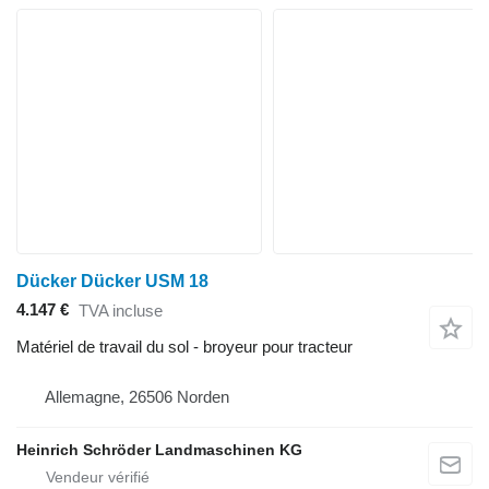
Dücker Dücker USM 18
4.147 €
TVA incluse
Matériel de travail du sol - broyeur pour tracteur
Allemagne, 26506 Norden
Heinrich Schröder Landmaschinen KG