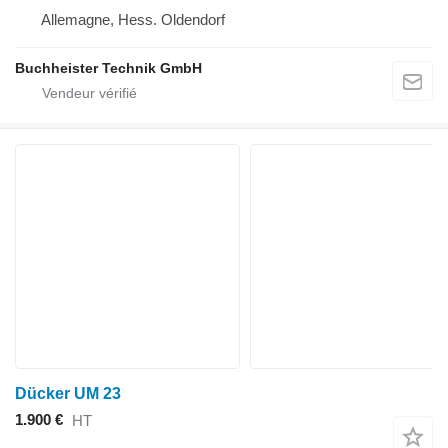
Allemagne, Hess. Oldendorf
Buchheister Technik GmbH
Dücker UM 23
1.900 €
HT