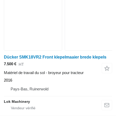
Dücker SMK18VR2 Front klepelmaaier brede klepels
7.500 €
HT
Matériel de travail du sol - broyeur pour tracteur
2016
Pays-Bas, Ruinerwold
Lok Machinery