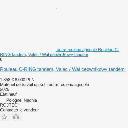
autre rouleau agricole Rouleau C-
RING tandem, Valec / Wał ceownikowy tandem
6
Rouleau C-RING tandem, Valec / Wał ceownikowy tandem
1.858 €
8.000 PLN
Matériel de travail du sol - autre rouleau agricole
2026
État
neuf
Pologne, Nądnia
ROJTECH
Contacter le vendeur