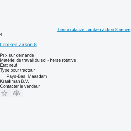
herse rotative Lemken Zirkon 8 neuve
4
Lemken Zirkon 8
Prix sur demande
Matériel de travail du sol - herse rotative
État
neuf
Type
pour tracteur
Pays-Bas, Maasdam
Kraakman B.V.
Contacter le vendeur