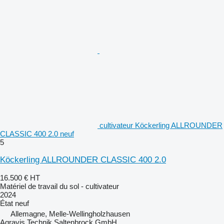
cultivateur Köckerling ALLROUNDER
CLASSIC 400 2.0 neuf
5
Köckerling ALLROUNDER CLASSIC 400 2.0
16.500 €
HT
Matériel de travail du sol - cultivateur
2024
État
neuf
Allemagne, Melle-Wellingholzhausen
Agravis Technik Saltenbrock GmbH