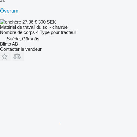
32
Överum
27,36 €
300 SEK
Matériel de travail du sol - charrue
Nombre de corps
4
Type
pour tracteur
Suède, Gärsnäs
Blinto AB
Contacter le vendeur