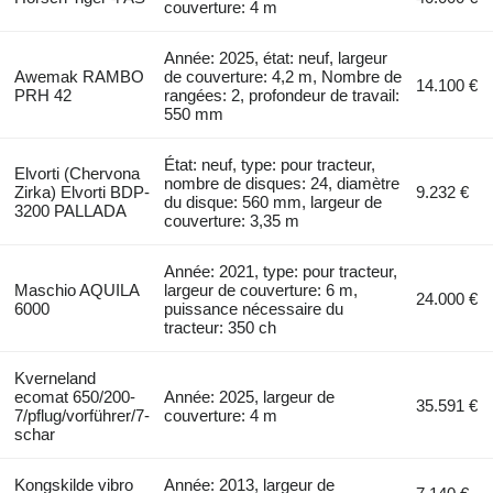
couverture: 4 m
Année: 2025, état: neuf, largeur
Awemak RAMBO
de couverture: 4,2 m, Nombre de
14.100 €
PRH 42
rangées: 2, profondeur de travail:
550 mm
État: neuf, type: pour tracteur,
Elvorti (Chervona
nombre de disques: 24, diamètre
Zirka) Elvorti BDP-
9.232 €
du disque: 560 mm, largeur de
3200 PALLADA
couverture: 3,35 m
Année: 2021, type: pour tracteur,
Maschio AQUILA
largeur de couverture: 6 m,
24.000 €
6000
puissance nécessaire du
tracteur: 350 ch
Kverneland
ecomat 650/200-
Année: 2025, largeur de
35.591 €
7/pflug/vorführer/7-
couverture: 4 m
schar
Kongskilde vibro
Année: 2013, largeur de