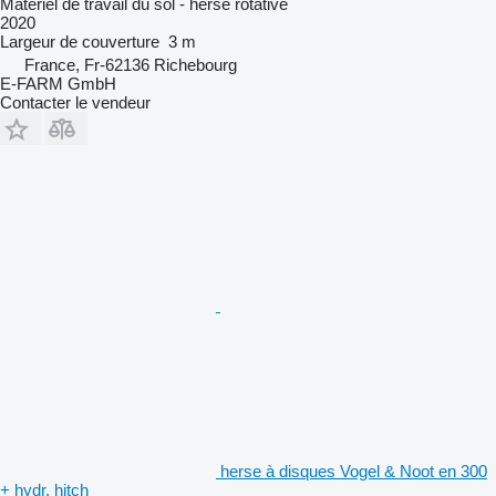
Matériel de travail du sol - herse rotative
2020
Largeur de couverture
3 m
France, Fr-62136 Richebourg
E-FARM GmbH
Contacter le vendeur
herse à disques Vogel & Noot en 300
+ hydr. hitch