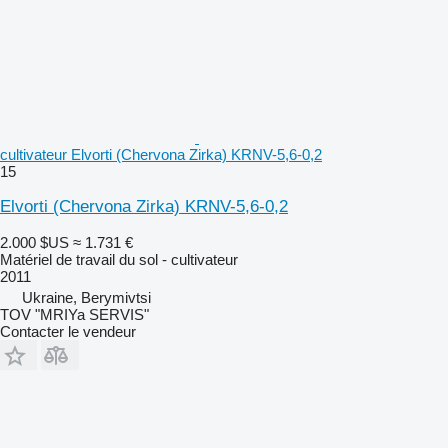
cultivateur Elvorti (Chervona Zirka) KRNV-5,6-0,2
15
Elvorti (Chervona Zirka) KRNV-5,6-0,2
2.000 $US
≈ 1.731 €
Matériel de travail du sol - cultivateur
2011
Ukraine, Berymivtsi
TOV "MRIYa SERVIS"
Contacter le vendeur