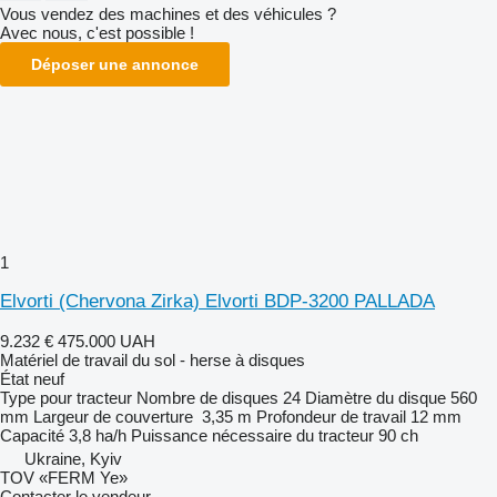
Vous vendez des machines et des véhicules ?
Avec nous, c'est possible !
Déposer une annonce
1
Elvorti (Chervona Zirka) Elvorti BDP-3200 PALLADA
9.232 €
475.000 UAH
Matériel de travail du sol - herse à disques
État
neuf
Type
pour tracteur
Nombre de disques
24
Diamètre du disque
560
mm
Largeur de couverture
3,35 m
Profondeur de travail
12 mm
Capacité
3,8 ha/h
Puissance nécessaire du tracteur
90 ch
Ukraine, Kyiv
TOV «FERM Ye»
Contacter le vendeur