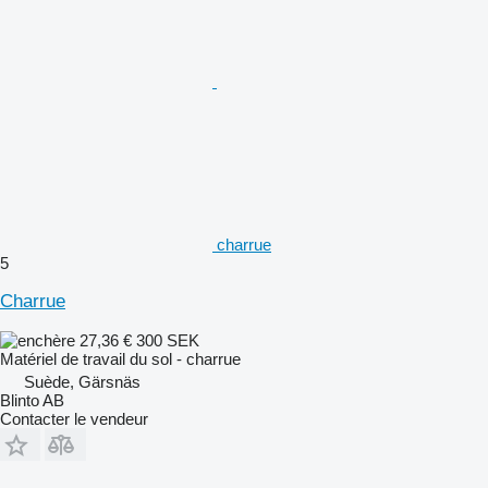
charrue
5
Charrue
27,36 €
300 SEK
Matériel de travail du sol - charrue
Suède, Gärsnäs
Blinto AB
Contacter le vendeur