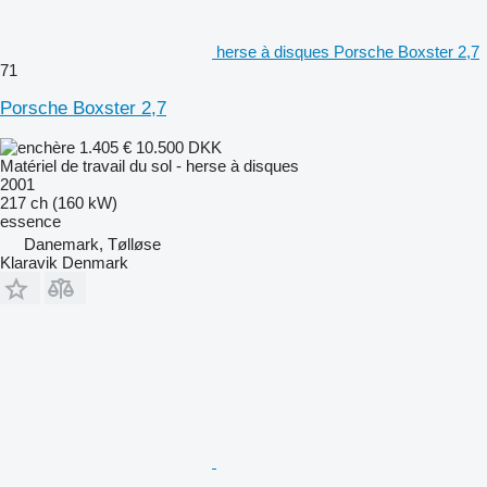
herse à disques Porsche Boxster 2,7
71
Porsche Boxster 2,7
1.405 €
10.500 DKK
Matériel de travail du sol - herse à disques
2001
217 ch (160 kW)
essence
Danemark, Tølløse
Klaravik Denmark