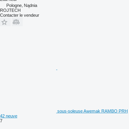
Pologne, Nądnia
ROJTECH
Contacter le vendeur
sous-soleuse Awemak RAMBO PRH
42 neuve
7