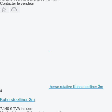
Contacter le vendeur
herse rotative Kuhn steelliner 3m
4
Kuhn steelliner 3m
7.140 €
TVA incluse