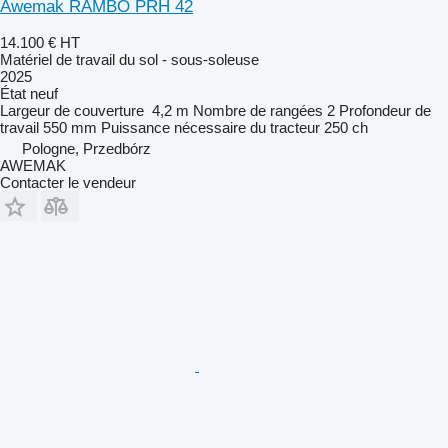
Awemak RAMBO PRH 42
14.100 €
HT
Matériel de travail du sol - sous-soleuse
2025
État
neuf
Largeur de couverture
4,2 m
Nombre de rangées
2
Profondeur de
travail
550 mm
Puissance nécessaire du tracteur
250 ch
Pologne, Przedbórz
AWEMAK
Contacter le vendeur