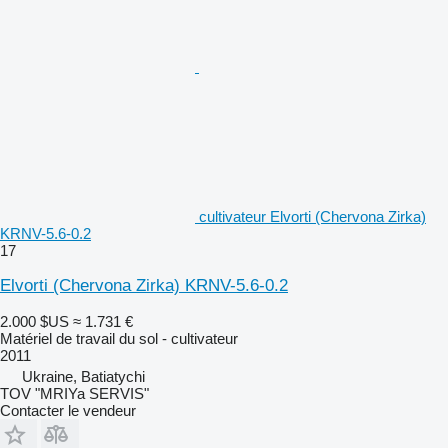
cultivateur Elvorti (Chervona Zirka)
KRNV-5.6-0.2
17
Elvorti (Chervona Zirka) KRNV-5.6-0.2
2.000 $US
≈ 1.731 €
Matériel de travail du sol - cultivateur
2011
Ukraine, Batiatychi
TOV "MRIYa SERVIS"
Contacter le vendeur