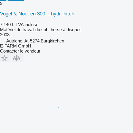
9
Vogel & Noot en 300 + hydr. hitch
7.140 €
TVA incluse
Matériel de travail du sol - herse à disques
2003
Autriche, At-5274 Burgkirchen
E-FARM GmbH
Contacter le vendeur