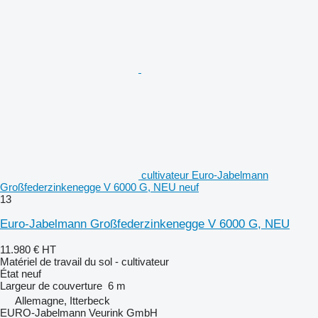
cultivateur Euro-Jabelmann
Großfederzinkenegge V 6000 G, NEU neuf
13
Euro-Jabelmann Großfederzinkenegge V 6000 G, NEU
11.980 €
HT
Matériel de travail du sol - cultivateur
État
neuf
Largeur de couverture
6 m
Allemagne, Itterbeck
EURO-Jabelmann Veurink GmbH