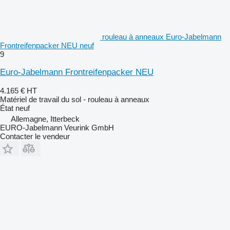
rouleau à anneaux Euro-Jabelmann
Frontreifenpacker NEU neuf
9
Euro-Jabelmann Frontreifenpacker NEU
4.165 €
HT
Matériel de travail du sol - rouleau à anneaux
État
neuf
Allemagne, Itterbeck
EURO-Jabelmann Veurink GmbH
Contacter le vendeur