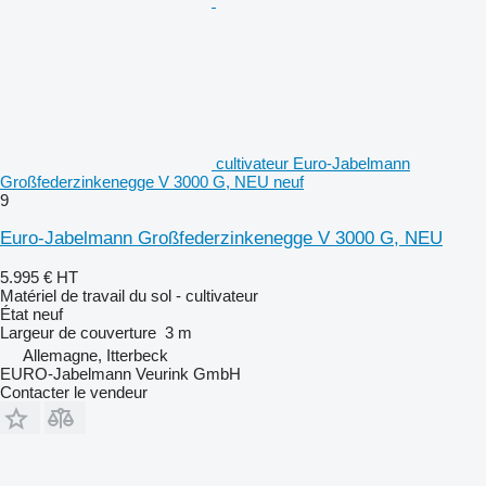
cultivateur Euro-Jabelmann
Großfederzinkenegge V 3000 G, NEU neuf
9
Euro-Jabelmann Großfederzinkenegge V 3000 G, NEU
5.995 €
HT
Matériel de travail du sol - cultivateur
État
neuf
Largeur de couverture
3 m
Allemagne, Itterbeck
EURO-Jabelmann Veurink GmbH
Contacter le vendeur