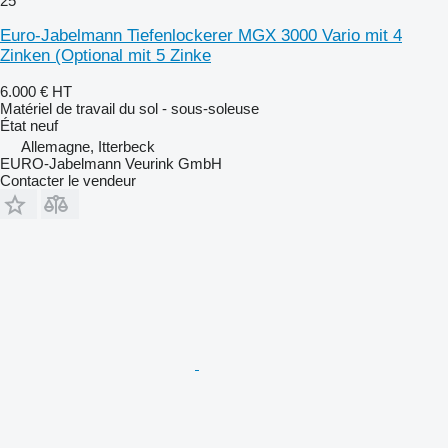
25
Euro-Jabelmann Tiefenlockerer MGX 3000 Vario mit 4
Zinken (Optional mit 5 Zinke
6.000 €
HT
Matériel de travail du sol - sous-soleuse
État
neuf
Allemagne, Itterbeck
EURO-Jabelmann Veurink GmbH
Contacter le vendeur