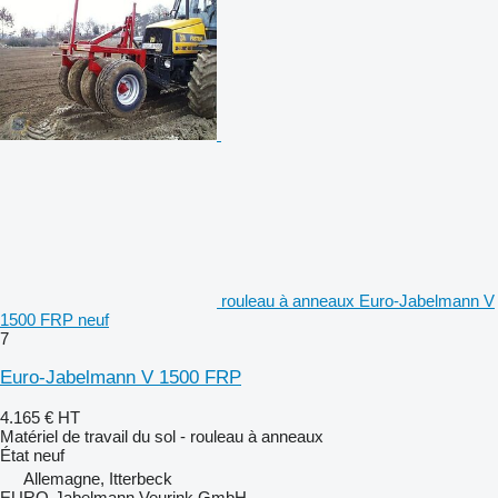
rouleau à anneaux Euro-Jabelmann V
1500 FRP neuf
7
Euro-Jabelmann V 1500 FRP
4.165 €
HT
Matériel de travail du sol - rouleau à anneaux
État
neuf
Allemagne, Itterbeck
EURO-Jabelmann Veurink GmbH