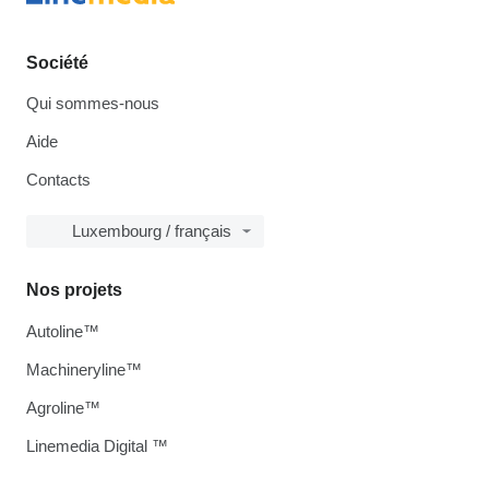
Société
Qui sommes-nous
Aide
Contacts
Luxembourg / français
Nos projets
Autoline™
Machineryline™
Agroline™
Linemedia Digital ™