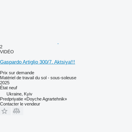
2
VIDÉO
Gaspardo Artiglio 300/7. Aktsiya!!!
Prix sur demande
Matériel de travail du sol - sous-soleuse
2025
État
neuf
Ukraine, Kyiv
Predpriyatie «Doyche Agrartehnik»
Contacter le vendeur