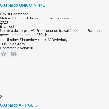
Gaspardo UNICO M 4+1
Prix sur demande
Matériel de travail du sol - charrue réversible
2023
État
neuf
Nombre de corps
4+1
Profondeur de travail
2.500 mm
Puissance
nécessaire du tracteur
250 ch
Ukraine, Shumskoy r-n, s. V.Dederkaly
TOV "Neo Agro"
Contacter le vendeur
2
Gaspardo ARTIGLIO