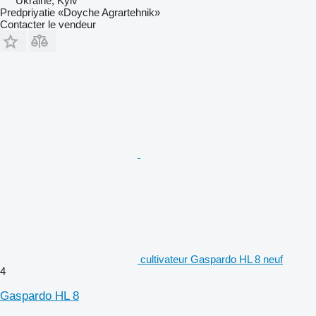
Ukraine, Kyiv
Predpriyatie «Doyche Agrartehnik»
Contacter le vendeur
cultivateur Gaspardo HL 8 neuf
4
Gaspardo HL 8