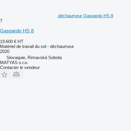
déchaumeur Gaspardo HS 8
7
Gaspardo HS 8
19.600 €
HT
Matériel de travail du sol - déchaumeur
2020
Slovaquie, Rimavská Sobota
MATYAS s.r.o.
Contacter le vendeur