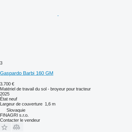
3
Gaspardo Barbi 160 GM
3.700 €
Matériel de travail du sol - broyeur pour tracteur
2025
État
neuf
Largeur de couverture
1,6 m
Slovaquie
FINAGRI s.r.o.
Contacter le vendeur