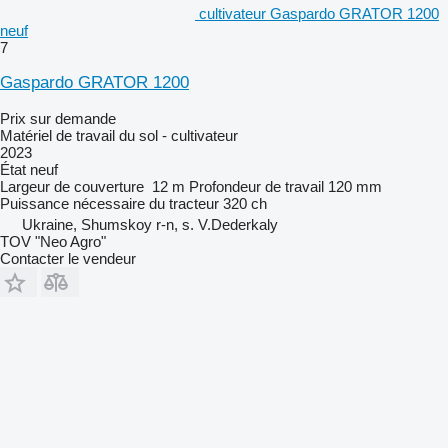
cultivateur Gaspardo GRATOR 1200
neuf
7
Gaspardo GRATOR 1200
Prix sur demande
Matériel de travail du sol - cultivateur
2023
État
neuf
Largeur de couverture
12 m
Profondeur de travail
120 mm
Puissance nécessaire du tracteur
320 ch
Ukraine, Shumskoy r-n, s. V.Dederkaly
TOV "Neo Agro"
Contacter le vendeur