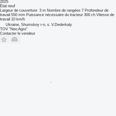
2025
État
neuf
Largeur de couverture
3 m
Nombre de rangées
7
Profondeur de
travail
550 mm
Puissance nécessaire du tracteur
300 ch
Vitesse de
travail
10 km/h
Ukraine, Shumskoy r-n, s. V.Dederkaly
TOV "Neo Agro"
Contacter le vendeur