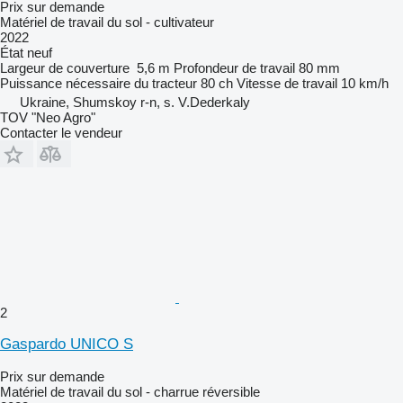
Prix sur demande
Matériel de travail du sol - cultivateur
2022
État
neuf
Largeur de couverture
5,6 m
Profondeur de travail
80 mm
Puissance nécessaire du tracteur
80 ch
Vitesse de travail
10 km/h
Ukraine, Shumskoy r-n, s. V.Dederkaly
TOV "Neo Agro"
Contacter le vendeur
2
Gaspardo UNICO S
Prix sur demande
Matériel de travail du sol - charrue réversible