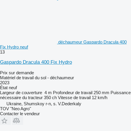
déchaumeur Gaspardo Dracula 400
Fix Hydro neuf
13
Gaspardo Dracula 400 Fix Hydro
Prix sur demande
Matériel de travail du sol - déchaumeur
2023
État
neuf
Largeur de couverture
4 m
Profondeur de travail
250 mm
Puissance
nécessaire du tracteur
350 ch
Vitesse de travail
12 km/h
Ukraine, Shumskoy r-n, s. V.Dederkaly
TOV "Neo Agro"
Contacter le vendeur