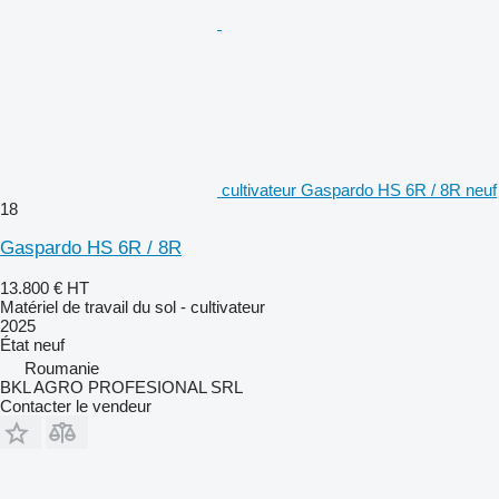
cultivateur Gaspardo HS 6R / 8R neuf
18
Gaspardo HS 6R / 8R
13.800 €
HT
Matériel de travail du sol - cultivateur
2025
État
neuf
Roumanie
BKL AGRO PROFESIONAL SRL
Contacter le vendeur