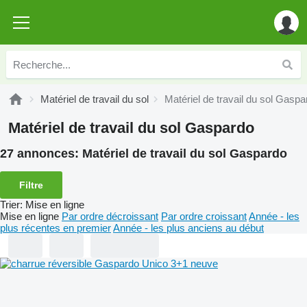
Matériel de travail du sol
Matériel de travail du sol Gaspa
Matériel de travail du sol Gaspardo
27 annonces:
Matériel de travail du sol Gaspardo
Filtre
Trier
:
Mise en ligne
Mise en ligne
Par ordre décroissant
Par ordre croissant
Année - les
plus récentes en premier
Année - les plus anciens au début