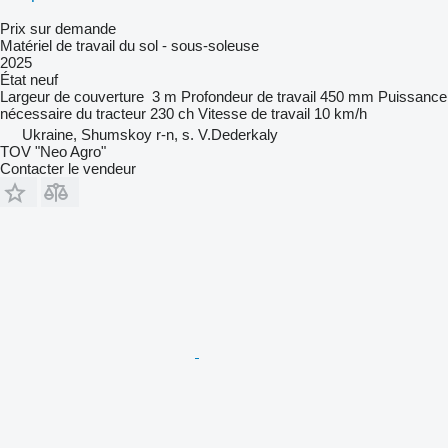
Prix sur demande
Matériel de travail du sol - sous-soleuse
2025
État
neuf
Largeur de couverture
3 m
Profondeur de travail
450 mm
Puissance
nécessaire du tracteur
230 ch
Vitesse de travail
10 km/h
Ukraine, Shumskoy r-n, s. V.Dederkaly
TOV "Neo Agro"
Contacter le vendeur