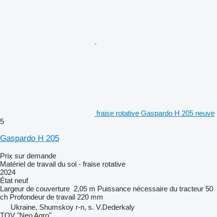
fraise rotative Gaspardo H 205 neuve
5
Gaspardo H 205
Prix sur demande
Matériel de travail du sol - fraise rotative
2024
État
neuf
Largeur de couverture
2,05 m
Puissance nécessaire du tracteur
50
ch
Profondeur de travail
220 mm
Ukraine, Shumskoy r-n, s. V.Dederkaly
TOV "Neo Agro"