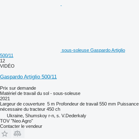
sous-soleuse Gaspardo Artiglio
500/11
12
VIDÉO
Gaspardo Artiglio 500/11
Prix sur demande
Matériel de travail du sol - sous-soleuse
2021
Largeur de couverture
5 m
Profondeur de travail
550 mm
Puissance
nécessaire du tracteur
450 ch
Ukraine, Shumskoy r-n, s. V.Dederkaly
TOV "Neo Agro"
Contacter le vendeur