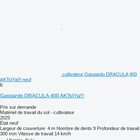
cultivateur Gaspardo DRACULA 400
AKTsIYa!!! neuf
6
Gaspardo DRACULA 400 AKTsIYa!!!
Prix sur demande
Matériel de travail du sol - cultivateur
2025
État
neuf
Largeur de couverture
4 m
Nombre de dents
9
Profondeur de travail
300 mm
Vitesse de travail
14 km/h