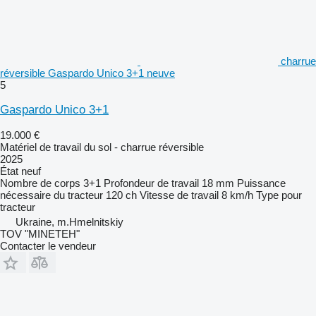
charrue
réversible Gaspardo Unico 3+1 neuve
5
Gaspardo Unico 3+1
19.000 €
Matériel de travail du sol - charrue réversible
2025
État
neuf
Nombre de corps
3+1
Profondeur de travail
18 mm
Puissance
nécessaire du tracteur
120 ch
Vitesse de travail
8 km/h
Type
pour
tracteur
Ukraine, m.Hmelnitskiy
TOV "MINETEH"
Contacter le vendeur