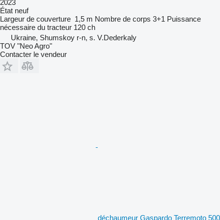
2023
État
neuf
Largeur de couverture
1,5 m
Nombre de corps
3+1
Puissance
nécessaire du tracteur
120 ch
Ukraine, Shumskoy r-n, s. V.Dederkaly
TOV "Neo Agro"
Contacter le vendeur
déchaumeur Gaspardo Terremoto 500