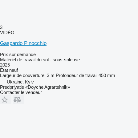
3
VIDÉO
Gaspardo Pinocchio
Prix sur demande
Matériel de travail du sol - sous-soleuse
2025
État
neuf
Largeur de couverture
3 m
Profondeur de travail
450 mm
Ukraine, Kyiv
Predpriyatie «Doyche Agrartehnik»
Contacter le vendeur