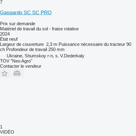
7
Gaspardo SC SC PRO
Prix sur demande
Matériel de travail du sol - fraise rotative
2024
État
neuf
Largeur de couverture
2,3 m
Puissance nécessaire du tracteur
90
ch
Profondeur de travail
250 mm
Ukraine, Shumskoy r-n, s. V.Dederkaly
TOV "Neo Agro"
Contacter le vendeur
1
VIDÉO