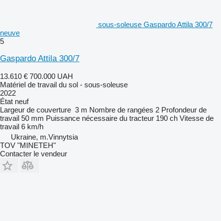
sous-soleuse Gaspardo Attila 300/7
neuve
5
Gaspardo Attila 300/7
13.610 €
700.000 UAH
Matériel de travail du sol - sous-soleuse
2022
État
neuf
Largeur de couverture
3 m
Nombre de rangées
2
Profondeur de
travail
50 mm
Puissance nécessaire du tracteur
190 ch
Vitesse de
travail
6 km/h
Ukraine, m.Vinnytsia
TOV "MINETEH"
Contacter le vendeur