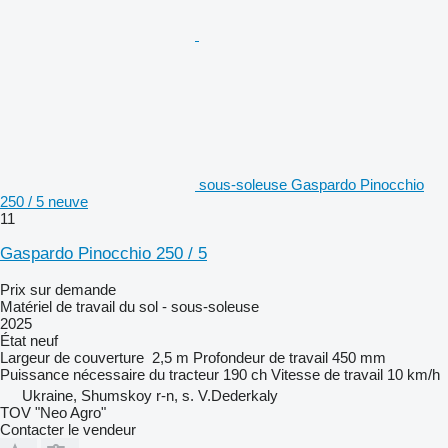
sous-soleuse Gaspardo Pinocchio
250 / 5 neuve
11
Gaspardo Pinocchio 250 / 5
Prix sur demande
Matériel de travail du sol - sous-soleuse
2025
État
neuf
Largeur de couverture
2,5 m
Profondeur de travail
450 mm
Puissance nécessaire du tracteur
190 ch
Vitesse de travail
10 km/h
Ukraine, Shumskoy r-n, s. V.Dederkaly
TOV "Neo Agro"
Contacter le vendeur