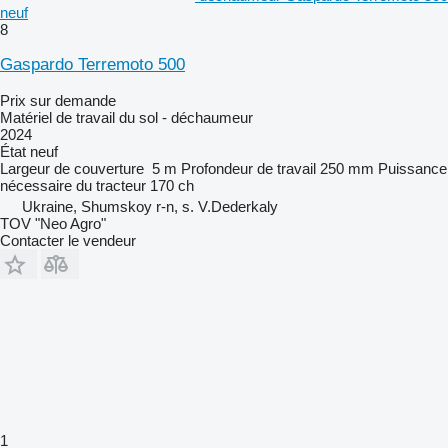
neuf
8
Gaspardo Terremoto 500
Prix sur demande
Matériel de travail du sol - déchaumeur
2024
État
neuf
Largeur de couverture
5 m
Profondeur de travail
250 mm
Puissance
nécessaire du tracteur
170 ch
Ukraine, Shumskoy r-n, s. V.Dederkaly
TOV "Neo Agro"
Contacter le vendeur
1