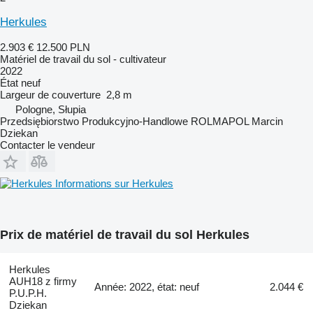
Herkules
2.903 €
12.500 PLN
Matériel de travail du sol - cultivateur
2022
État
neuf
Largeur de couverture
2,8 m
Pologne, Słupia
Przedsiębiorstwo Produkcyjno-Handlowe ROLMAPOL Marcin
Dziekan
Contacter le vendeur
Informations sur Herkules
Prix de matériel de travail du sol Herkules
Herkules
AUH18 z firmy
Année: 2022, état: neuf
2.044 €
P.U.P.H.
Dziekan