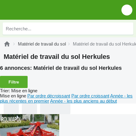
Matériel de travail du sol
Matériel de travail du sol Herku
Matériel de travail du sol Herkules
6 annonces:
Matériel de travail du sol Herkules
Filtre
Trier
:
Mise en ligne
Mise en ligne
Par ordre décroissant
Par ordre croissant
Année - les
plus récentes en premier
Année - les plus anciens au début