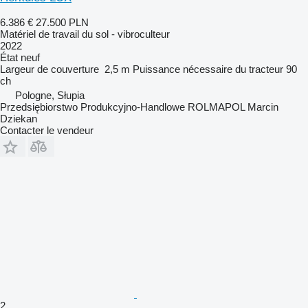
6.386 €
27.500 PLN
Matériel de travail du sol - vibroculteur
2022
État
neuf
Largeur de couverture
2,5 m
Puissance nécessaire du tracteur
90
ch
Pologne, Słupia
Przedsiębiorstwo Produkcyjno-Handlowe ROLMAPOL Marcin
Dziekan
Contacter le vendeur
2