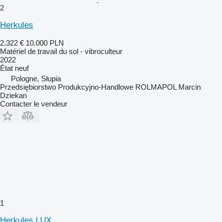
2
Herkules
2.322 €
10.000 PLN
Matériel de travail du sol - vibroculteur
2022
État
neuf
Pologne, Słupia
Przedsiębiorstwo Produkcyjno-Handlowe ROLMAPOL Marcin
Dziekan
Contacter le vendeur
1
Herkules LUX