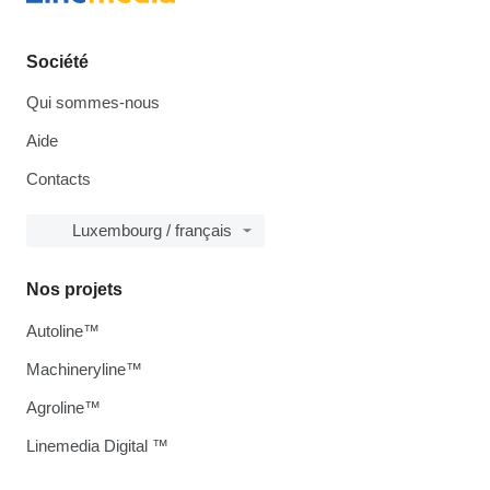
Société
Qui sommes-nous
Aide
Contacts
Luxembourg / français
Nos projets
Autoline™
Machineryline™
Agroline™
Linemedia Digital ™