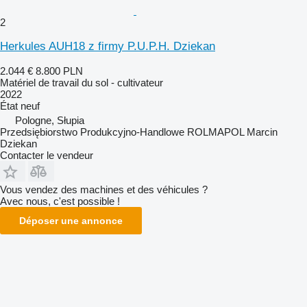
2
Herkules AUH18 z firmy P.U.P.H. Dziekan
2.044 €
8.800 PLN
Matériel de travail du sol - cultivateur
2022
État
neuf
Pologne, Słupia
Przedsiębiorstwo Produkcyjno-Handlowe ROLMAPOL Marcin
Dziekan
Contacter le vendeur
Vous vendez des machines et des véhicules ?
Avec nous, c'est possible !
Déposer une annonce