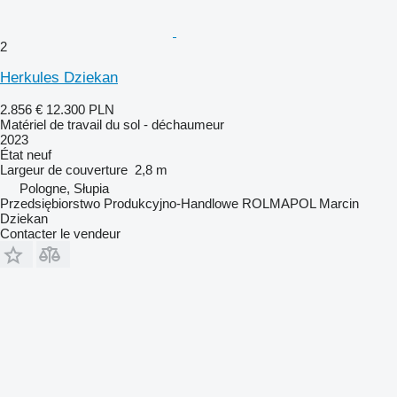
2
Herkules Dziekan
2.856 €
12.300 PLN
Matériel de travail du sol - déchaumeur
2023
État
neuf
Largeur de couverture
2,8 m
Pologne, Słupia
Przedsiębiorstwo Produkcyjno-Handlowe ROLMAPOL Marcin
Dziekan
Contacter le vendeur