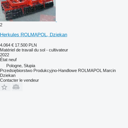
2
Herkules ROLMAPOL, Dziekan
4.064 €
17.500 PLN
Matériel de travail du sol - cultivateur
2022
État
neuf
Pologne, Słupia
Przedsiębiorstwo Produkcyjno-Handlowe ROLMAPOL Marcin
Dziekan
Contacter le vendeur