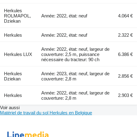
Herkules
ROLMAPOL,
Année: 2022, état: neuf
4.064 €
Dziekan
Herkules
Année: 2022, état: neuf
2.322 €
Année: 2022, état: neuf, largeur de
Herkules LUX
couverture: 2,5 m, puissance
6.386 €
nécessaire du tracteur: 90 ch
Herkules
Année: 2023, état: neuf, largeur de
2.856 €
Dziekan
couverture: 2,8 m
Année: 2022, état: neuf, largeur de
Herkules
2.903 €
couverture: 2,8 m
Voir aussi
Matériel de travail du sol Herkules en Belgique