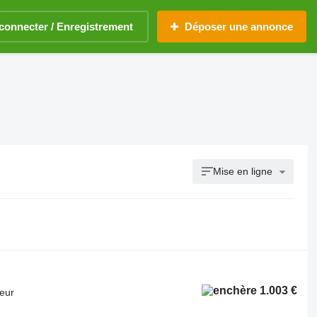
connecter / Enregistrement
Déposer une annonce
Mise en ligne
1.003 €
teur