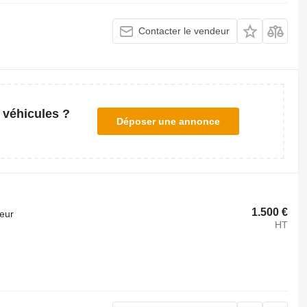
Contacter le vendeur
 véhicules ?
Déposer une annonce
1.500 €
teur
HT