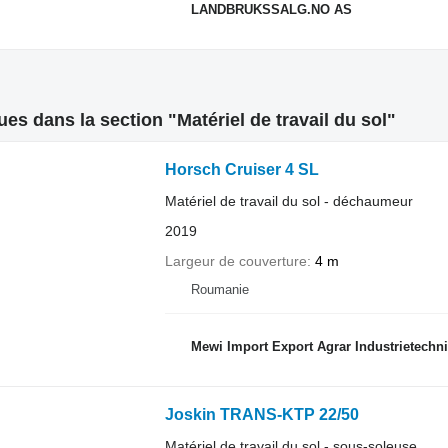
LANDBRUKSSALG.NO AS
es dans la section "Matériel de travail du sol"
Horsch Cruiser 4 SL
Matériel de travail du sol - déchaumeur
2019
Largeur de couverture
4 m
Roumanie
Mewi Import Export Agrar Industrietechni
Joskin TRANS-KTP 22/50
Matériel de travail du sol - sous-soleuse