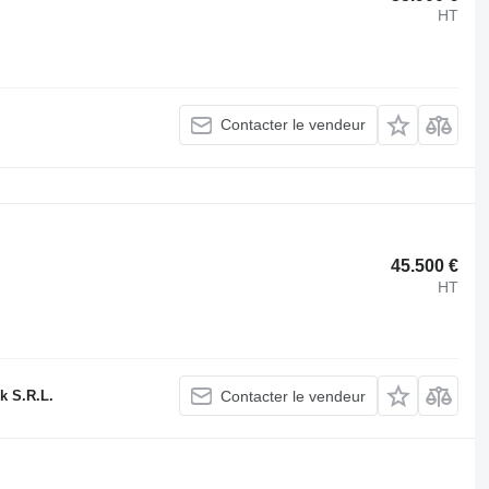
HT
Contacter le vendeur
45.500 €
HT
k S.R.L.
Contacter le vendeur