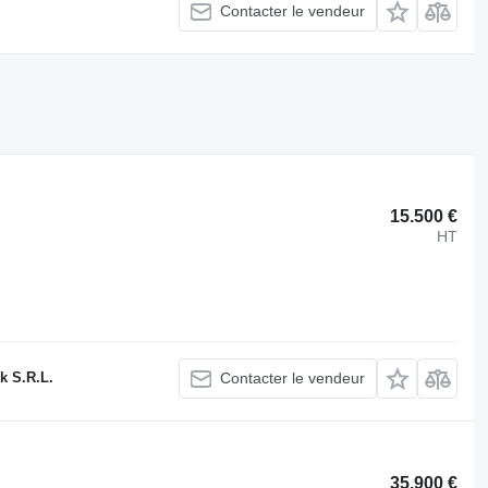
Contacter le vendeur
15.500 €
HT
k S.R.L.
Contacter le vendeur
35.900 €