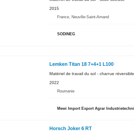
2015
France, Neuville-Saint-Amand
SODINEG
Lemken Titan 18 7+4+1 L100
Matériel de travail du sol - charrue réversible
2022
Roumanie
Mewi Import Export Agrar Industrietechni
Horsch Joker 6 RT