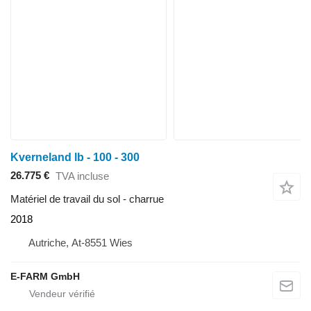
Kverneland lb - 100 - 300
26.775 €
TVA incluse
Matériel de travail du sol - charrue
2018
Autriche, At-8551 Wies
E-FARM GmbH