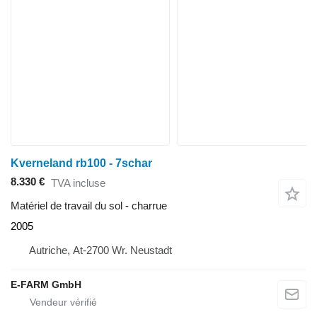
Kverneland rb100 - 7schar
8.330 €
TVA incluse
Matériel de travail du sol - charrue
2005
Autriche, At-2700 Wr. Neustadt
E-FARM GmbH