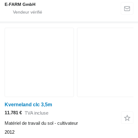
E-FARM GmbH
Kverneland clc 3,5m
11.781 €
TVA incluse
Matériel de travail du sol - cultivateur
2012