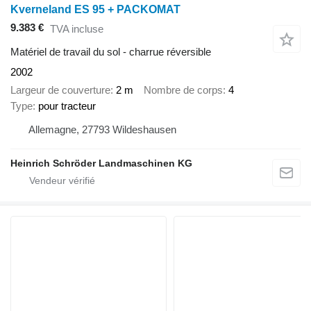
Kverneland ES 95 + PACKOMAT
9.383 €
TVA incluse
Matériel de travail du sol - charrue réversible
2002
Largeur de couverture
2 m
Nombre de corps
4
Type
pour tracteur
Allemagne, 27793 Wildeshausen
Heinrich Schröder Landmaschinen KG