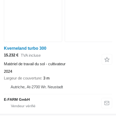
Kverneland turbo 300
15.232 €
TVA incluse
Matériel de travail du sol - cultivateur
2024
Largeur de couverture
3 m
Autriche, At-2700 Wr. Neustadt
E-FARM GmbH