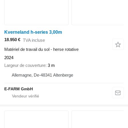
Kverneland h-series 3,00m
18.950 €
TVA incluse
Matériel de travail du sol - herse rotative
2024
Largeur de couverture
3 m
Allemagne, De-48341 Altenberge
E-FARM GmbH