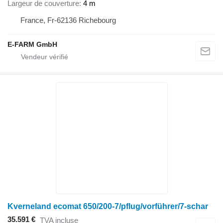
Largeur de couverture
4 m
France, Fr-62136 Richebourg
E-FARM GmbH
Kverneland ecomat 650/200-7/pflug/vorführer/7-schar
35.591 €
TVA incluse