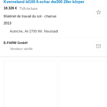
Kverneland ld100 6-schar dw300 28er körper
18.326 €
TVA incluse
Matériel de travail du sol - charrue
2013
Autriche, At-2700 Wr. Neustadt
E-FARM GmbH