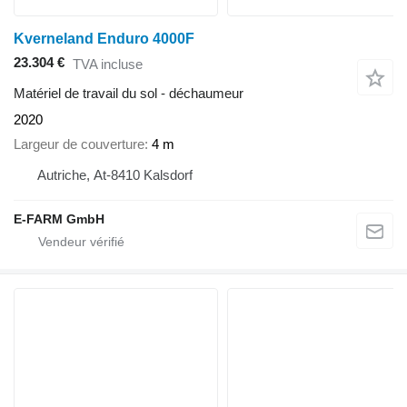
Kverneland Enduro 4000F
23.304 €
TVA incluse
Matériel de travail du sol - déchaumeur
2020
Largeur de couverture
4 m
Autriche, At-8410 Kalsdorf
E-FARM GmbH