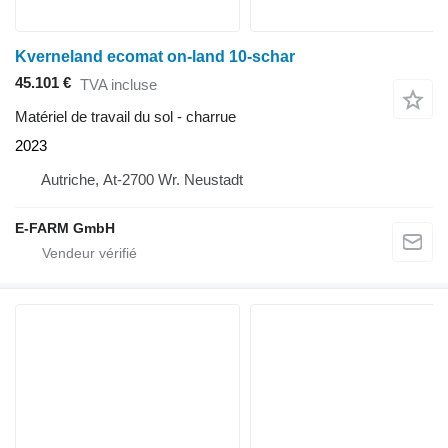
Kverneland ecomat on-land 10-schar
45.101 €
TVA incluse
Matériel de travail du sol - charrue
2023
Autriche, At-2700 Wr. Neustadt
E-FARM GmbH