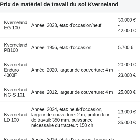
Prix de matériel de travail du sol Kverneland
30.000 €
Kverneland
Année: 2023, état: d'occasion/neuf
-
EG 100
42.000 €
Kverneland
Année: 1996, état: d'occasion
5.700 €
PB100
Kverneland
20.000 €
Enduro
Année: 2020, largeur de couverture: 4 m
-
4000F
23.000 €
Kverneland
Année: 2012, largeur de couverture: 4 m
25.000 €
NG-S 101
Année: 2024, état: neuf/d'occasion,
23.000 €
Kverneland
largeur de couverture: 2 m, profondeur
-
LD 100
de travail: 350 mm, puissance
35.000 €
nécessaire du tracteur: 150 ch
Kverneland
Année: 2016, état: d'occasion, largeur de