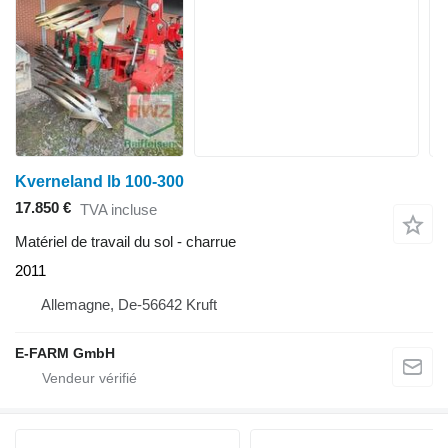
Kverneland lb 100-300
17.850 €
TVA incluse
Matériel de travail du sol - charrue
2011
Allemagne, De-56642 Kruft
E-FARM GmbH