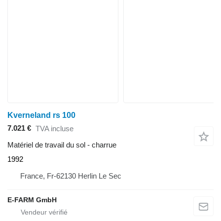
Kverneland rs 100
7.021 €
TVA incluse
Matériel de travail du sol - charrue
1992
France, Fr-62130 Herlin Le Sec
E-FARM GmbH