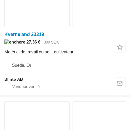
Kverneland 23319
27,36 €
300 SEK
Matériel de travail du sol - cultivateur
Suède, Ör
Blinto AB