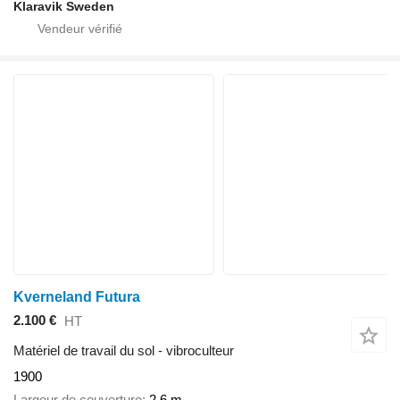
Klaravik Sweden
Kverneland Futura
2.100 €
HT
Matériel de travail du sol - vibroculteur
1900
Largeur de couverture
2,6 m