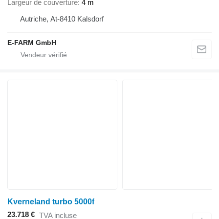
Largeur de couverture
4 m
Autriche, At-8410 Kalsdorf
E-FARM GmbH
Kverneland turbo 5000f
23.718 €
TVA incluse