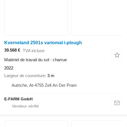
Kverneland 2501s variomat i-plough
39.568 €
TVA incluse
Matériel de travail du sol - charrue
2022
Largeur de couverture
3 m
Autriche, At-4755 Zell An Der Pram
E-FARM GmbH