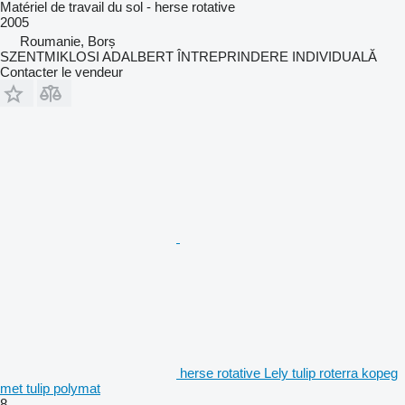
Matériel de travail du sol - herse rotative
2005
Roumanie, Borș
SZENTMIKLOSI ADALBERT ÎNTREPRINDERE INDIVIDUALĂ
Contacter le vendeur
herse rotative Lely tulip roterra kopeg
met tulip polymat
8