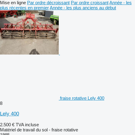
Mise en ligne
Par ordre décroissant
Par ordre croissant
Année - les
plus récentes en premier
Année - les plus anciens au début
fraise rotative Lely 400
8
Lely 400
2.500 €
TVA incluse
Matériel de travail du sol - fraise rotative
1985