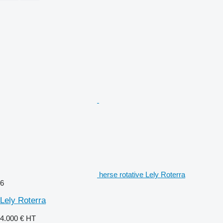
herse rotative Lely Roterra
6
Lely Roterra
4.000 €
HT