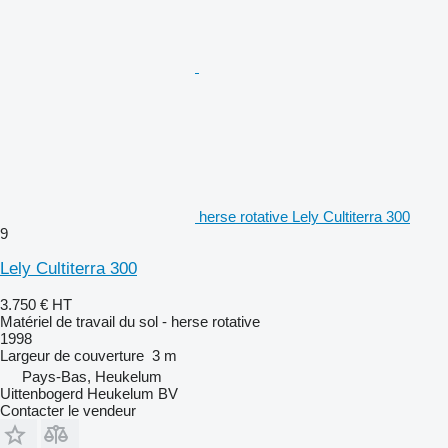
herse rotative Lely Cultiterra 300
9
Lely Cultiterra 300
3.750 €
HT
Matériel de travail du sol - herse rotative
1998
Largeur de couverture
3 m
Pays-Bas, Heukelum
Uittenbogerd Heukelum BV
Contacter le vendeur