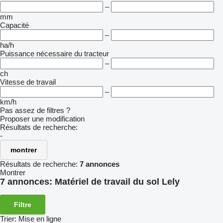
–
mm
Capacité
–
ha/h
Puissance nécessaire du tracteur
–
ch
Vitesse de travail
–
km/h
Pas assez de filtres ?
Proposer une modification
Résultats de recherche:
-
montrer
Résultats de recherche:
7 annonces
Montrer
7 annonces:
Matériel de travail du sol Lely
Filtre
Trier
:
Mise en ligne