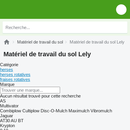
Matériel de travail du sol
Matériel de travail du sol Lely
Matériel de travail du sol Lely
Catégorie
herses
herses rotatives
fraises rotatives
Marque
Aucun résultat trouvé pour cette recherche
AS
Multivator
Combiplow
Cultiplow
Disc-O-Mulch
Maximulch
Vibromulch
Jaguar
AT30
AU
BT
Krypton