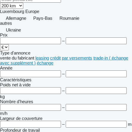
Luxembourg
Europe
Allemagne
Pays-Bas
Roumanie
autres
Ukraine
Prix
–
Type d'annonce
vente
du fabricant
leasing
crédit
par versements
trade-in ( échange
avec supplément )
échange
Année
–
Caractéristiques
Poids net à vide
–
kg
Nombre d'heures
–
m/h
Largeur de couverture
–
m
Profondeur de travail