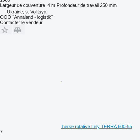
Largeur de couverture
4 m
Profondeur de travail
250 mm
Ukraine, s. Volitsya
OOO "Annaland - logistik"
Contacter le vendeur
herse rotative Lely TERRA 600-55
7