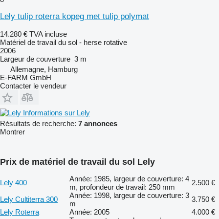
Lely tulip roterra kopeg met tulip polymat
14.280 €
TVA incluse
Matériel de travail du sol - herse rotative
2006
Largeur de couverture
3 m
Allemagne, Hamburg
E-FARM GmbH
Contacter le vendeur
Informations sur Lely
Résultats de recherche:
7 annonces
Montrer
Prix de matériel de travail du sol Lely
Année: 1985, largeur de couverture: 4
Lely 400
2.500 €
m, profondeur de travail: 250 mm
Année: 1998, largeur de couverture: 3
Lely Cultiterra 300
3.750 €
m
Lely Roterra
Année: 2005
4.000 €