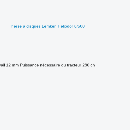
herse à disques Lemken Heliodor 8/500
ail
12 mm
Puissance nécessaire du tracteur
280 ch