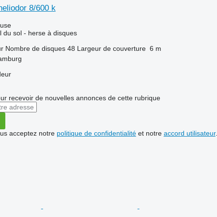
eliodor 8/600 k
luse
l du sol - herse à disques
ur
Nombre de disques
48
Largeur de couverture
6 m
Hamburg
deur
r recevoir de nouvelles annonces de cette rubrique
vous acceptez notre
politique de confidentialité
et notre
accord utilisateur