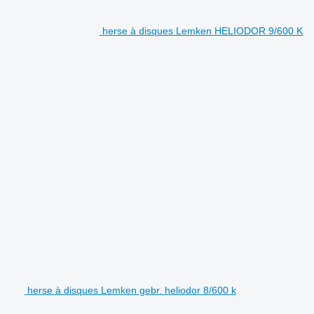
herse à disques Lemken HELIODOR 9/600 K
herse à disques Lemken gebr. heliodor 8/600 k