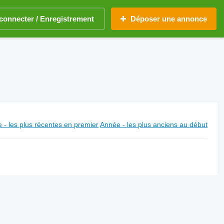
connecter / Enregistrement
Déposer une annonce
 - les plus récentes en premier
Année - les plus anciens au début