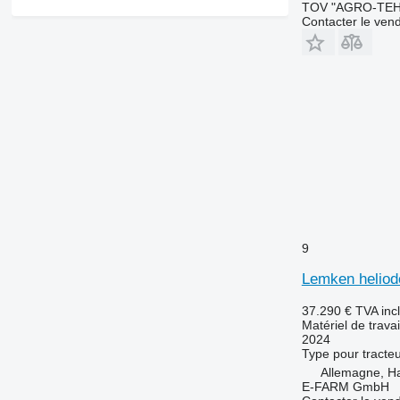
TOV "AGRO-TEH
Contacter le ven
9
Lemken heliod
37.290 €
TVA inc
Matériel de travai
2024
Type
pour tracte
Allemagne, 
E-FARM GmbH