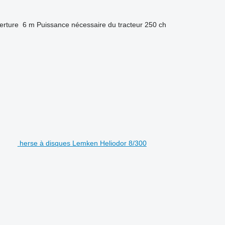
erture
6 m
Puissance nécessaire du tracteur
250 ch
herse à disques Lemken Heliodor 8/300