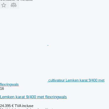
cultivateur Lemken karat 9/400 met
flexringwals
16
Lemken karat 9/400 met flexringwals
24.395 €
TVA incluse