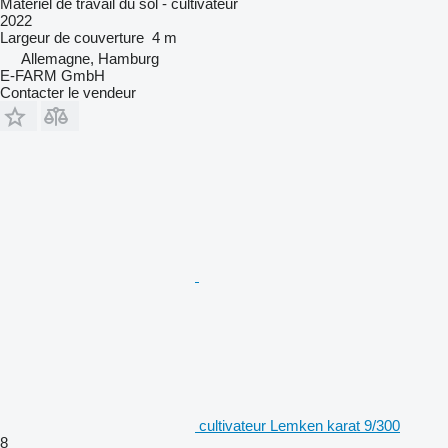
Matériel de travail du sol - cultivateur
2022
Largeur de couverture
4 m
Allemagne, Hamburg
E-FARM GmbH
Contacter le vendeur
cultivateur Lemken karat 9/300
8