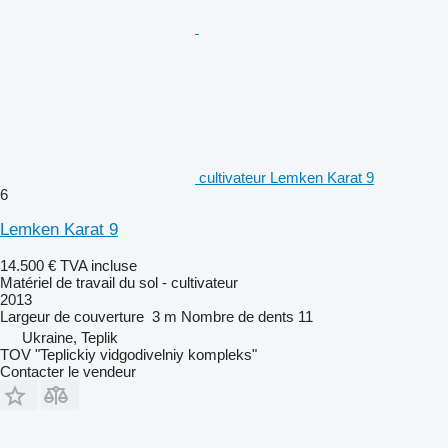
cultivateur Lemken Karat 9
6
Lemken Karat 9
14.500 €
TVA incluse
Matériel de travail du sol - cultivateur
2013
Largeur de couverture
3 m
Nombre de dents
11
Ukraine, Teplik
TOV "Teplickiy vidgodivelniy kompleks"
Contacter le vendeur