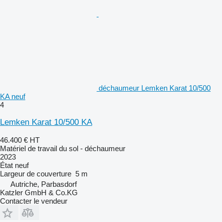
déchaumeur Lemken Karat 10/500
KA neuf
4
Lemken Karat 10/500 KA
46.400 €
HT
Matériel de travail du sol - déchaumeur
2023
État
neuf
Largeur de couverture
5 m
Autriche, Parbasdorf
Katzler GmbH & Co.KG
Contacter le vendeur