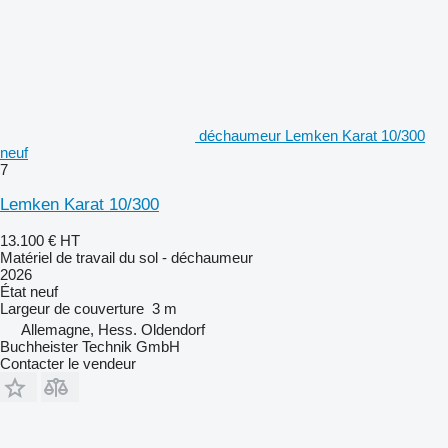
déchaumeur Lemken Karat 10/300
neuf
7
Lemken Karat 10/300
13.100 €
HT
Matériel de travail du sol - déchaumeur
2026
État
neuf
Largeur de couverture
3 m
Allemagne, Hess. Oldendorf
Buchheister Technik GmbH
Contacter le vendeur