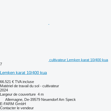
cultivateur Lemken karat 10/400 kua
7
Lemken karat 10/400 kua
66.521 €
TVA incluse
Matériel de travail du sol - cultivateur
2024
Largeur de couverture
4 m
Allemagne, De-39579 Neuendorf Am Speck
E-FARM GmbH
Contacter le vendeur