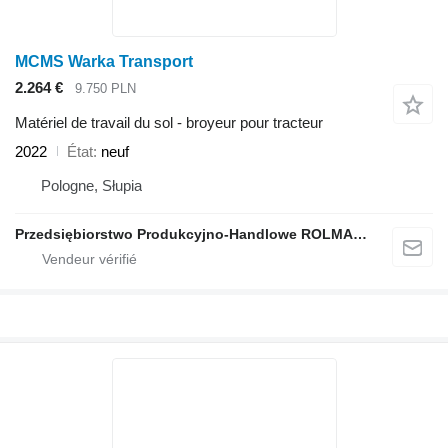
MCMS Warka Transport
2.264 €
9.750 PLN
Matériel de travail du sol - broyeur pour tracteur
2022
État
neuf
Pologne, Słupia
Przedsiębiorstwo Produkcyjno-Handlowe ROLMAPOL Marcin Dziekan