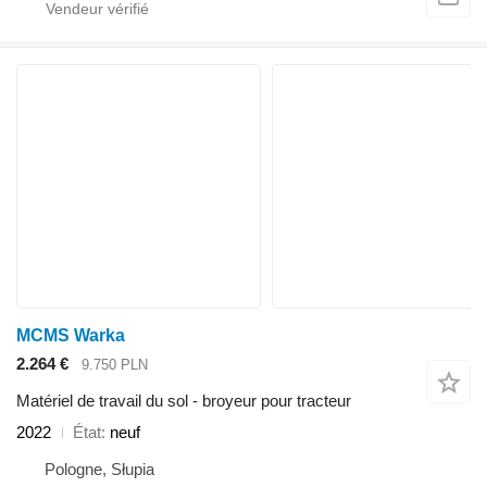
MCMS Warka
2.264 €
9.750 PLN
Matériel de travail du sol - broyeur pour tracteur
2022
État
neuf
Pologne, Słupia