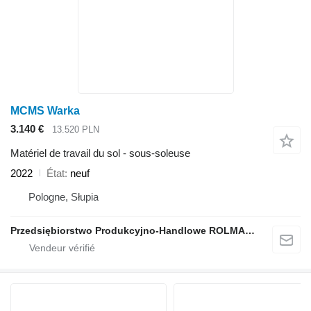
MCMS Warka
3.140 €
13.520 PLN
Matériel de travail du sol - sous-soleuse
2022
État
neuf
Pologne, Słupia
Przedsiębiorstwo Produkcyjno-Handlowe ROLMAPOL Marcin Dziekan