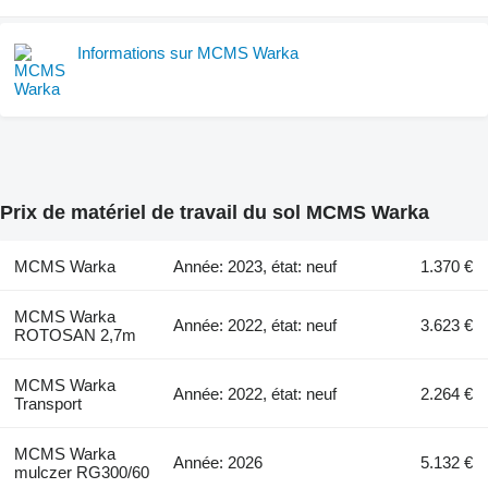
Informations sur MCMS Warka
Prix de matériel de travail du sol MCMS Warka
MCMS Warka
Année: 2023, état: neuf
1.370 €
MCMS Warka
Année: 2022, état: neuf
3.623 €
ROTOSAN 2,7m
MCMS Warka
Année: 2022, état: neuf
2.264 €
Transport
MCMS Warka
Année: 2026
5.132 €
mulczer RG300/60