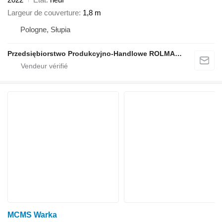
Largeur de couverture
1,8 m
Pologne, Słupia
Przedsiębiorstwo Produkcyjno-Handlowe ROLMAPOL Marcin Dziekan
MCMS Warka