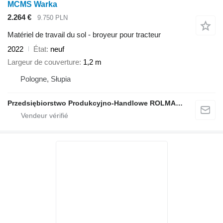
MCMS Warka
2.264 €
9.750 PLN
Matériel de travail du sol - broyeur pour tracteur
2022
État
neuf
Largeur de couverture
1,2 m
Pologne, Słupia
Przedsiębiorstwo Produkcyjno-Handlowe ROLMAPOL Marcin Dziekan