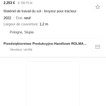
2.253 €
9.700 PLN
Matériel de travail du sol - broyeur pour tracteur
2022
État
neuf
Largeur de couverture
1,2 m
Pologne, Słupia
Przedsiębiorstwo Produkcyjno-Handlowe ROLMAPOL Marcin Dziekan