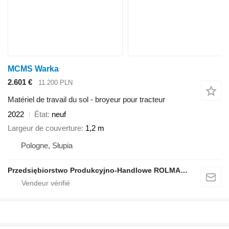
MCMS Warka
2.601 €
11.200 PLN
Matériel de travail du sol - broyeur pour tracteur
2022
État
neuf
Largeur de couverture
1,2 m
Pologne, Słupia
Przedsiębiorstwo Produkcyjno-Handlowe ROLMAPOL Marcin Dziekan