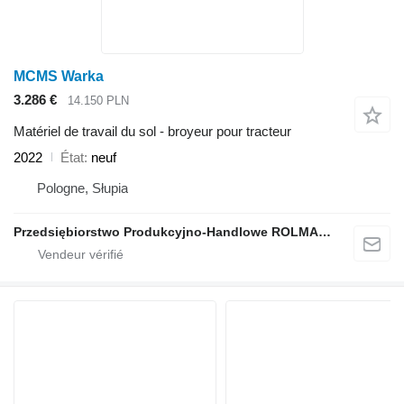
MCMS Warka
3.286 €
14.150 PLN
Matériel de travail du sol - broyeur pour tracteur
2022
État
neuf
Pologne, Słupia
Przedsiębiorstwo Produkcyjno-Handlowe ROLMAPOL Marcin Dziekan