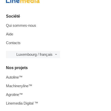
Société
Qui sommes-nous
Aide
Contacts
Luxembourg / français
Nos projets
Autoline™
Machineryline™
Agroline™
Linemedia Digital ™