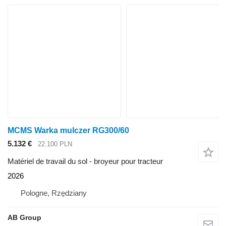
MCMS Warka mulczer RG300/60
5.132 €
22.100 PLN
Matériel de travail du sol - broyeur pour tracteur
2026
Pologne, Rzędziany
AB Group