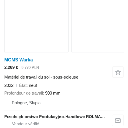
MCMS Warka
2.269 €
9.770 PLN
Matériel de travail du sol - sous-soleuse
2022
État
neuf
Profondeur de travail
900 mm
Pologne, Słupia
Przedsiębiorstwo Produkcyjno-Handlowe ROLMAPOL Marcin Dziekan