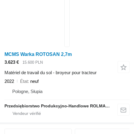
MCMS Warka ROTOSAN 2,7m
3.623 €
15.600 PLN
Matériel de travail du sol - broyeur pour tracteur
2022
État
neuf
Pologne, Słupia
Przedsiębiorstwo Produkcyjno-Handlowe ROLMAPOL Marcin Dziekan