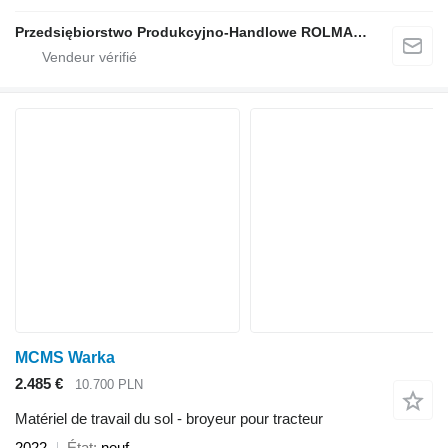
Przedsiębiorstwo Produkcyjno-Handlowe ROLMAPOL Marcin Dziekan
MCMS Warka
2.485 €
10.700 PLN
Matériel de travail du sol - broyeur pour tracteur
2022
État
neuf