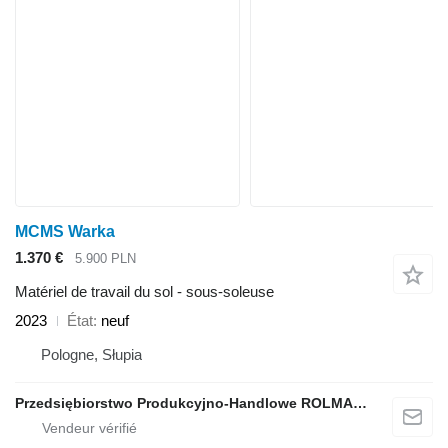
MCMS Warka
1.370 €
5.900 PLN
Matériel de travail du sol - sous-soleuse
2023
État
neuf
Pologne, Słupia
Przedsiębiorstwo Produkcyjno-Handlowe ROLMAPOL Marcin Dziekan