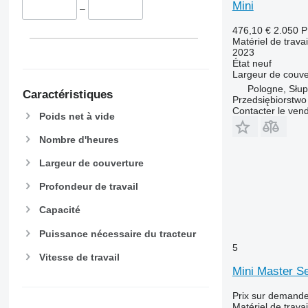
Mini
–
476,10 €
2.050 
Matériel de travai
2023
État
neuf
Largeur de couve
Pologne, Słup
Caractéristiques
Przedsiębiorstw
Contacter le ven
Poids net à vide
Nombre d'heures
Largeur de couverture
Profondeur de travail
Capacité
Puissance nécessaire du tracteur
5
Vitesse de travail
Mini Master Se
Prix sur demand
Matériel de travai