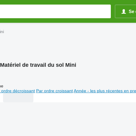
Se 
ini
Matériel de travail du sol Mini
ne
 ordre décroissant
Par ordre croissant
Année - les plus récentes en pr