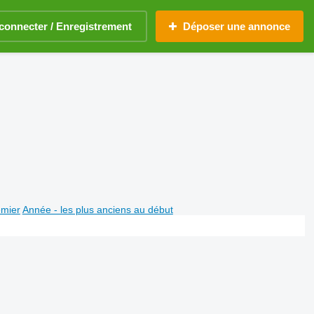
connecter / Enregistrement
Déposer une annonce
emier
Année - les plus anciens au début