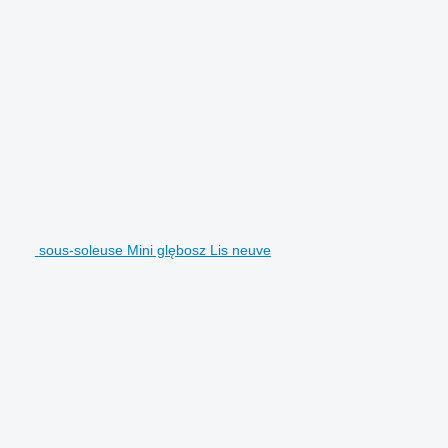
sous-soleuse Mini glębosz Lis neuve