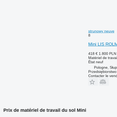
strunowy neuve
8
Mini LIS ROLM
418 €
1.800 PLN
Matériel de trava
État
neuf
Pologne, Słup
Przedsiębiorstw
Contacter le ven
Prix de matériel de travail du sol Mini