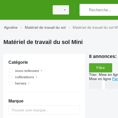
Agroline
Matériel de travail du sol
Matériel de travail du sol M
Matériel de travail du sol Mini
8 annonces:
Catégorie
Filtre
sous-soleuses
Trier
:
Mise en lig
cultivateurs
Mise en ligne
Par
herses
herses à disques
Marque