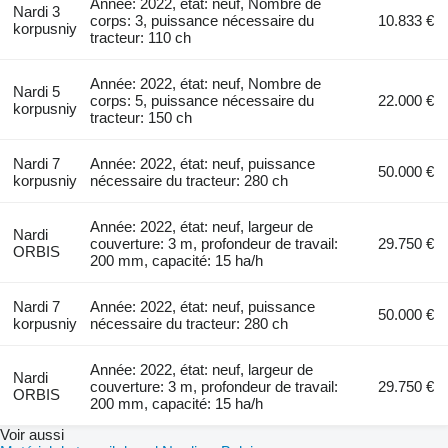
Année: 2022, état: neuf, Nombre de
Nardi 3
corps: 3, puissance nécessaire du
10.833 €
korpusniy
tracteur: 110 ch
Année: 2022, état: neuf, Nombre de
Nardi 5
corps: 5, puissance nécessaire du
22.000 €
korpusniy
tracteur: 150 ch
Nardi 7
Année: 2022, état: neuf, puissance
50.000 €
korpusniy
nécessaire du tracteur: 280 ch
Année: 2022, état: neuf, largeur de
Nardi
couverture: 3 m, profondeur de travail:
29.750 €
ORBIS
200 mm, capacité: 15 ha/h
Nardi 7
Année: 2022, état: neuf, puissance
50.000 €
korpusniy
nécessaire du tracteur: 280 ch
Année: 2022, état: neuf, largeur de
Nardi
couverture: 3 m, profondeur de travail:
29.750 €
ORBIS
200 mm, capacité: 15 ha/h
Voir aussi