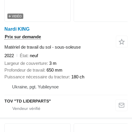
VIDÉO
Nardi KING
Prix sur demande
Matériel de travail du sol - sous-soleuse
2022
État
neuf
Largeur de couverture
3 m
Profondeur de travail
650 mm
Puissance nécessaire du tracteur
180 ch
Ukraine, pgt. Yubileynoe
TOV "TD LIDERPARTS"