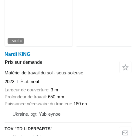
VIDÉO
Nardi KING
Prix sur demande
Matériel de travail du sol - sous-soleuse
2022
État
neuf
Largeur de couverture
3 m
Profondeur de travail
650 mm
Puissance nécessaire du tracteur
180 ch
Ukraine, pgt. Yubileynoe
TOV "TD LIDERPARTS"