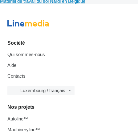
Matériel de travail du sol Nardi en Belgique
Société
Qui sommes-nous
Aide
Contacts
Luxembourg / français
Nos projets
Autoline™
Machineryline™