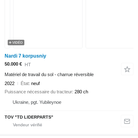
VIDÉO
Nardi 7 korpusniy
50.000 €
HT
Matériel de travail du sol - charrue réversible
2022
État
neuf
Puissance nécessaire du tracteur
280 ch
Ukraine, pgt. Yubileynoe
TOV "TD LIDERPARTS"