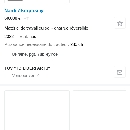
Nardi 7 korpusniy
50.000 €
HT
Matériel de travail du sol - charrue réversible
2022
État
neuf
Puissance nécessaire du tracteur
280 ch
Ukraine, pgt. Yubileynoe
TOV "TD LIDERPARTS"