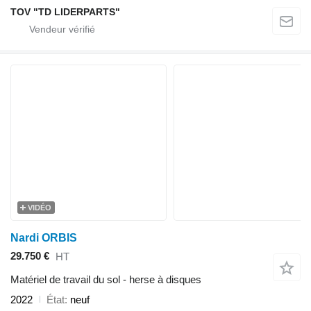
TOV "TD LIDERPARTS"
VIDÉO
Nardi ORBIS
29.750 €
HT
Matériel de travail du sol - herse à disques
2022
État
neuf