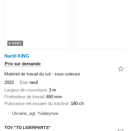
VIDÉO
Nardi KING
Prix sur demande
Matériel de travail du sol - sous-soleuse
2022
État
neuf
Largeur de couverture
3 m
Profondeur de travail
650 mm
Puissance nécessaire du tracteur
180 ch
Ukraine, pgt. Yubileynoe
TOV "TD LIDERPARTS"