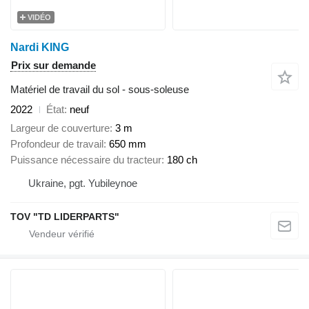
VIDÉO
Nardi KING
Prix sur demande
Matériel de travail du sol - sous-soleuse
2022
État
neuf
Largeur de couverture
3 m
Profondeur de travail
650 mm
Puissance nécessaire du tracteur
180 ch
Ukraine, pgt. Yubileynoe
TOV "TD LIDERPARTS"