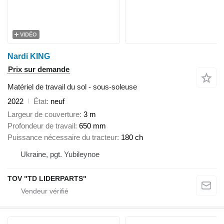
VIDÉO
Nardi KING
Prix sur demande
Matériel de travail du sol - sous-soleuse
2022
État
neuf
Largeur de couverture
3 m
Profondeur de travail
650 mm
Puissance nécessaire du tracteur
180 ch
Ukraine, pgt. Yubileynoe
TOV "TD LIDERPARTS"