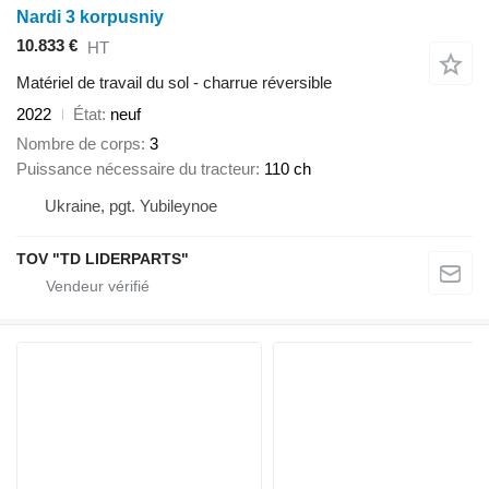
Nardi 3 korpusniy
10.833 €
HT
Matériel de travail du sol - charrue réversible
2022
État
neuf
Nombre de corps
3
Puissance nécessaire du tracteur
110 ch
Ukraine, pgt. Yubileynoe
TOV "TD LIDERPARTS"