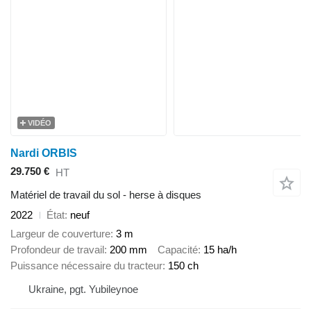
VIDÉO
Nardi ORBIS
29.750 €
HT
Matériel de travail du sol - herse à disques
2022
État
neuf
Largeur de couverture
3 m
Profondeur de travail
200 mm
Capacité
15 ha/h
Puissance nécessaire du tracteur
150 ch
Ukraine, pgt. Yubileynoe