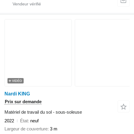
VIDÉO
Nardi KING
Prix sur demande
Matériel de travail du sol - sous-soleuse
2022
État
neuf
Largeur de couverture
3 m