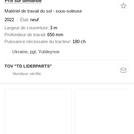
Prix sur demande
Matériel de travail du sol - sous-soleuse
2022
État
neuf
Largeur de couverture
3 m
Profondeur de travail
650 mm
Puissance nécessaire du tracteur
180 ch
Ukraine, pgt. Yubileynoe
TOV "TD LIDERPARTS"