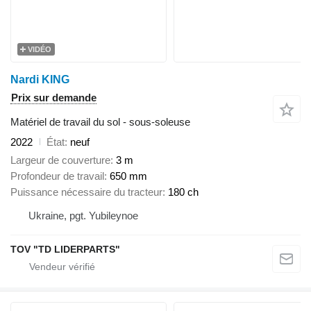
VIDÉO
Nardi KING
Prix sur demande
Matériel de travail du sol - sous-soleuse
2022
État
neuf
Largeur de couverture
3 m
Profondeur de travail
650 mm
Puissance nécessaire du tracteur
180 ch
Ukraine, pgt. Yubileynoe
TOV "TD LIDERPARTS"