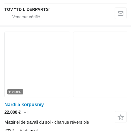
TOV "TD LIDERPARTS"
VIDÉO
Nardi 5 korpusniy
22.000 €
HT
Matériel de travail du sol - charrue réversible
2022
État
neuf