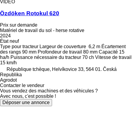
VIDÉO
Özdöken Rotokul 620
Prix sur demande
Matériel de travail du sol - herse rotative
2024
État
neuf
Type
pour tracteur
Largeur de couverture
6,2 m
Écartement
des rangs
90 mm
Profondeur de travail
80 mm
Capacité
15
ha/h
Puissance nécessaire du tracteur
70 ch
Vitesse de travail
15 km/h
République tchèque, Helvíkovice 33, 564 01. Česká
Republika
Agrodot
Contacter le vendeur
Vous vendez des machines et des véhicules ?
Avec nous, c'est possible !
Déposer une annonce