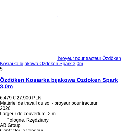
broyeur pour tracteur Özdöken
Kosiarka bijakowa Ozdoken Spark 3,0m
5
Özdöken Kosiarka bijakowa Ozdoken Spark
3,0m
6.479 €
27.900 PLN
Matériel de travail du sol - broyeur pour tracteur
2026
Largeur de couverture
3 m
Pologne, Rzędziany
AB Group
Contacter le vendeur