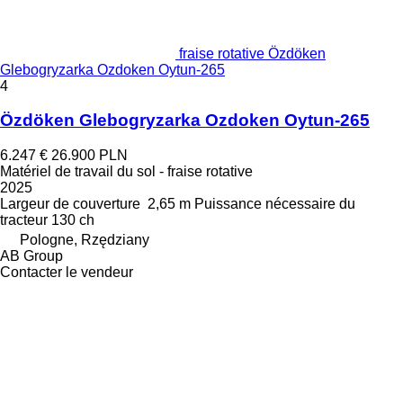
fraise rotative Özdöken
Glebogryzarka Ozdoken Oytun-265
4
Özdöken Glebogryzarka Ozdoken Oytun-265
6.247 €
26.900 PLN
Matériel de travail du sol - fraise rotative
2025
Largeur de couverture
2,65 m
Puissance nécessaire du
tracteur
130 ch
Pologne, Rzędziany
AB Group
Contacter le vendeur