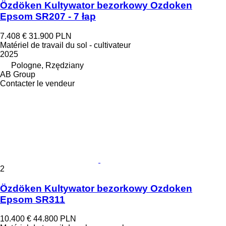
Özdöken Kultywator bezorkowy Ozdoken
Epsom SR207 - 7 łap
7.408 €
31.900 PLN
Matériel de travail du sol - cultivateur
2025
Pologne, Rzędziany
AB Group
Contacter le vendeur
2
Özdöken Kultywator bezorkowy Ozdoken
Epsom SR311
10.400 €
44.800 PLN