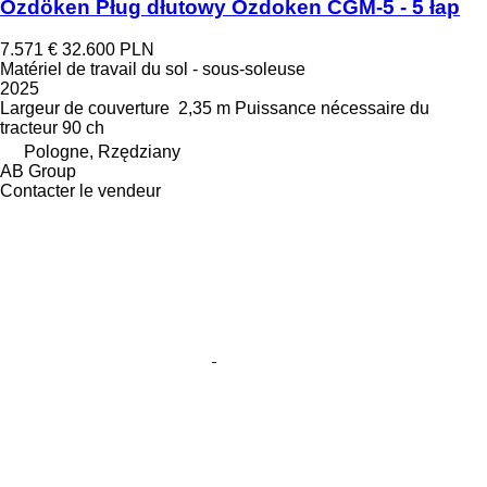
Özdöken Pług dłutowy Ozdoken CGM-5 - 5 łap
7.571 €
32.600 PLN
Matériel de travail du sol - sous-soleuse
2025
Largeur de couverture
2,35 m
Puissance nécessaire du
tracteur
90 ch
Pologne, Rzędziany
AB Group
Contacter le vendeur