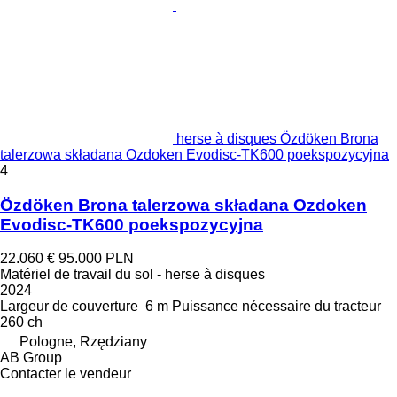
herse à disques Özdöken Brona
talerzowa składana Ozdoken Evodisc-TK600 poekspozycyjna
4
Özdöken Brona talerzowa składana Ozdoken
Evodisc-TK600 poekspozycyjna
22.060 €
95.000 PLN
Matériel de travail du sol - herse à disques
2024
Largeur de couverture
6 m
Puissance nécessaire du tracteur
260 ch
Pologne, Rzędziany
AB Group
Contacter le vendeur