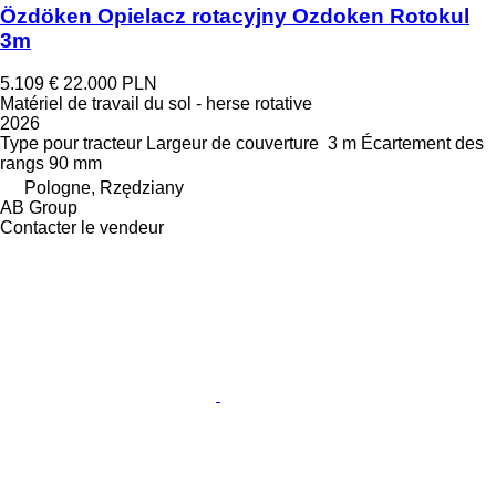
Özdöken Opielacz rotacyjny Ozdoken Rotokul
3m
5.109 €
22.000 PLN
Matériel de travail du sol - herse rotative
2026
Type
pour tracteur
Largeur de couverture
3 m
Écartement des
rangs
90 mm
Pologne, Rzędziany
AB Group
Contacter le vendeur