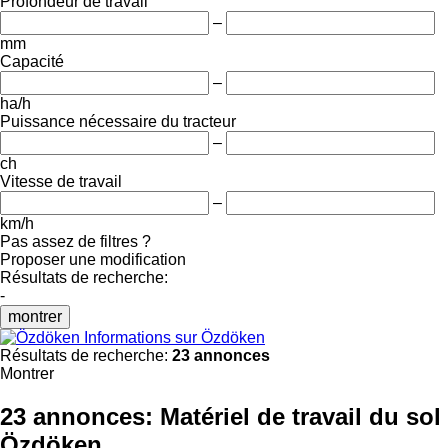
Profondeur de travail
–
mm
Capacité
–
ha/h
Puissance nécessaire du tracteur
–
ch
Vitesse de travail
–
km/h
Pas assez de filtres ?
Proposer une modification
Résultats de recherche:
-
montrer
Informations sur Özdöken
Résultats de recherche:
23 annonces
Montrer
23 annonces:
Matériel de travail du sol
Özdöken