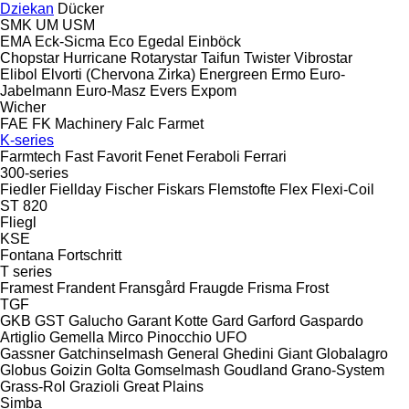
Dziekan
Dücker
SMK
UM
USM
EMA
Eck-Sicma
Eco
Egedal
Einböck
Chopstar
Hurricane
Rotarystar
Taifun
Twister
Vibrostar
Elibol
Elvorti (Chervona Zirka)
Energreen
Ermo
Euro-
Jabelmann
Euro-Masz
Evers
Expom
Wicher
FAE
FK Machinery
Falc
Farmet
K-series
Farmtech
Fast
Favorit
Fenet
Feraboli
Ferrari
300-series
Fiedler
Fiellday
Fischer
Fiskars
Flemstofte
Flex
Flexi-Coil
ST 820
Fliegl
KSE
Fontana
Fortschritt
T series
Framest
Frandent
Fransgård
Fraugde
Frisma
Frost
TGF
GKB
GST
Galucho
Garant Kotte
Gard
Garford
Gaspardo
Artiglio
Gemella
Mirco
Pinocchio
UFO
Gassner
Gatchinselmash
General
Ghedini
Giant
Globalagro
Globus
Goizin
Golta
Gomselmash
Goudland
Grano-System
Grass-Rol
Grazioli
Great Plains
Simba