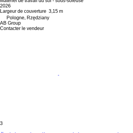
Matériel de travail du sol - sous-soleuse
2026
Largeur de couverture
3,15 m
Pologne, Rzędziany
AB Group
Contacter le vendeur
3