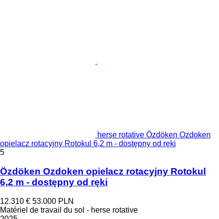
herse rotative Özdöken Ozdoken
opielacz rotacyjny Rotokul 6,2 m - dostępny od ręki
5
Özdöken Ozdoken opielacz rotacyjny Rotokul
6,2 m - dostępny od ręki
12.310 €
53.000 PLN
Matériel de travail du sol - herse rotative
2025