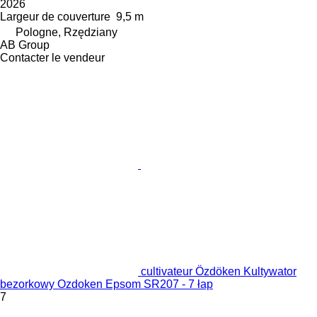
2026
Largeur de couverture
9,5 m
Pologne, Rzędziany
AB Group
Contacter le vendeur
cultivateur Özdöken Kultywator
bezorkowy Ozdoken Epsom SR207 - 7 łap
7