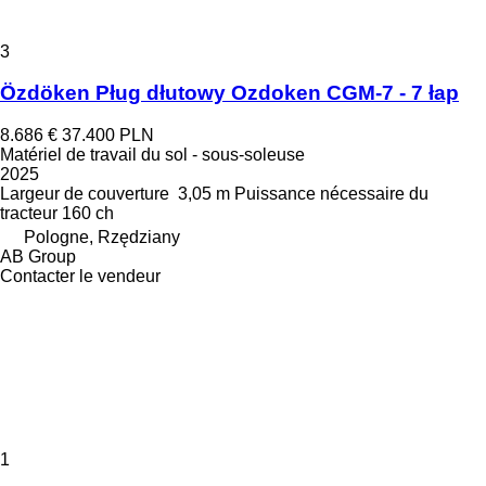
3
Özdöken Pług dłutowy Ozdoken CGM-7 - 7 łap
8.686 €
37.400 PLN
Matériel de travail du sol - sous-soleuse
2025
Largeur de couverture
3,05 m
Puissance nécessaire du
tracteur
160 ch
Pologne, Rzędziany
AB Group
Contacter le vendeur
1