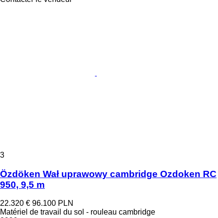
3
Özdöken Wał uprawowy cambridge Ozdoken RC
950, 9,5 m
22.320 €
96.100 PLN
Matériel de travail du sol - rouleau cambridge