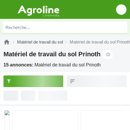
Matériel de travail du sol
Matériel de travail du sol Prinoth
Matériel de travail du sol Prinoth
15 annonces:
Matériel de travail du sol Prinoth