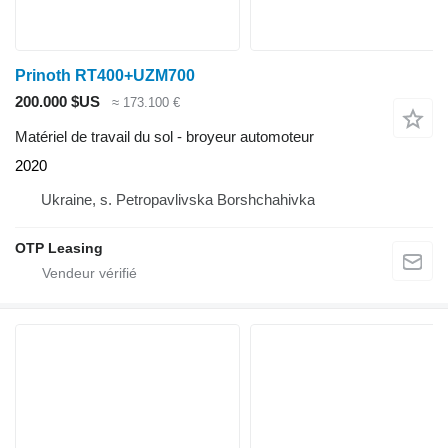
Prinoth RT400+UZM700
200.000 $US
≈ 173.100 €
Matériel de travail du sol - broyeur automoteur
2020
Ukraine, s. Petropavlivska Borshchahivka
OTP Leasing