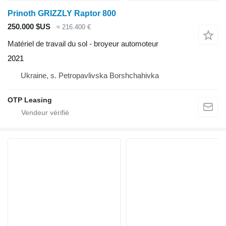
Prinoth GRIZZLY Raptor 800
250.000 $US
≈ 216.400 €
Matériel de travail du sol - broyeur automoteur
2021
Ukraine, s. Petropavlivska Borshchahivka
OTP Leasing