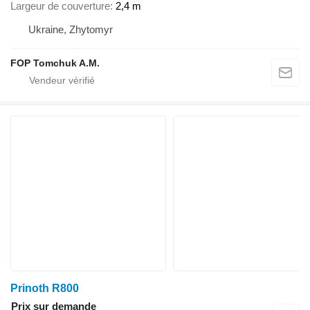
Largeur de couverture
2,4 m
Ukraine, Zhytomyr
FOP Tomchuk A.M.
Prinoth R800
Prix sur demande