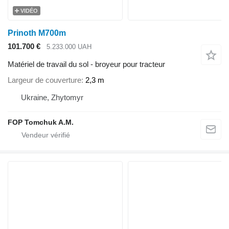
VIDÉO
Prinoth M700m
101.700 €
5.233.000 UAH
Matériel de travail du sol - broyeur pour tracteur
Largeur de couverture
2,3 m
Ukraine, Zhytomyr
FOP Tomchuk A.M.