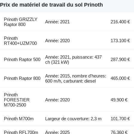
Prix de matériel de travail du sol Prinoth
Prinoth GRIZZLY
Année: 2021
216.400 €
Raptor 800
Prinoth
Année: 2020
173.100 €
RT400+UZM700
Année: 2021, puissance: 437
Prinoth Raptor 500
287.900 €
ch (321 kW)
Année: 2015, nombre d'heures:
Prinoth Raptor 800
465.000 €
600 m/h, carburant: diesel
Prinoth
FORESTIER
Année: 2020
49.900 €
M700-2500
Prinoth M700m
Largeur de couverture: 2,3 m
101.700 €
Prinoth RFL700m
Année: 2025
76.360 €