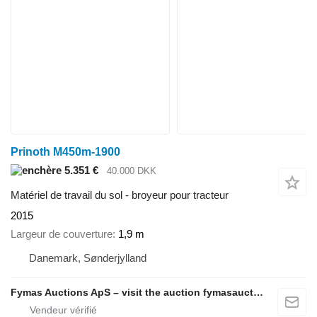
Prinoth M450m-1900
5.351 €
40.000 DKK
Matériel de travail du sol - broyeur pour tracteur
2015
Largeur de couverture
1,9 m
Danemark, Sønderjylland
Fymas Auctions ApS – visit the auction fymasauctions.dk