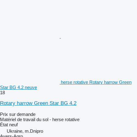
herse rotative Rotary harrow Green
Star BG 4.2 neuve
18
Rotary harrow Green Star BG 4.2
Prix sur demande
Matériel de travail du sol - herse rotative
État
neuf
Ukraine, m.Dnipro
Avers-Agro