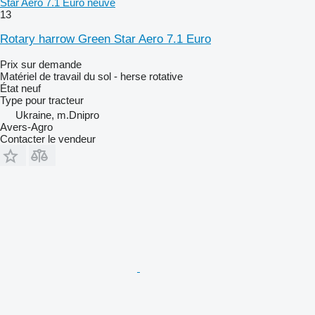
Star Aero 7.1 Euro neuve
13
Rotary harrow Green Star Aero 7.1 Euro
Prix sur demande
Matériel de travail du sol - herse rotative
État
neuf
Type
pour tracteur
Ukraine, m.Dnipro
Avers-Agro
Contacter le vendeur