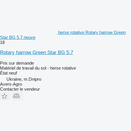
herse rotative Rotary harrow Green
Star BG 5.7 neuve
18
Rotary harrow Green Star BG 5.7
Prix sur demande
Matériel de travail du sol - herse rotative
État
neuf
Ukraine, m.Dnipro
Avers-Agro
Contacter le vendeur