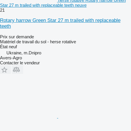
herse rotative Rotary harrow Green
Star 27 m trailed with replaceable teeth neuve
21
Rotary harrow Green Star 27 m trailed with replaceable
teeth
Prix sur demande
Matériel de travail du sol - herse rotative
État
neuf
Ukraine, m.Dnipro
Avers-Agro
Contacter le vendeur