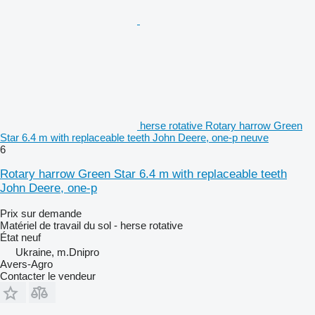
herse rotative Rotary harrow Green
Star 6.4 m with replaceable teeth John Deere, one-p neuve
6
Rotary harrow Green Star 6.4 m with replaceable teeth
John Deere, one-p
Prix sur demande
Matériel de travail du sol - herse rotative
État
neuf
Ukraine, m.Dnipro
Avers-Agro
Contacter le vendeur