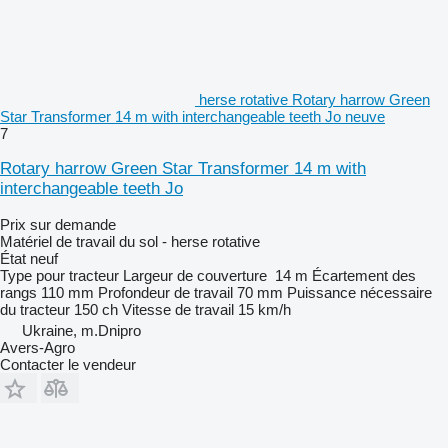
herse rotative Rotary harrow Green
Star Transformer 14 m with interchangeable teeth Jo neuve
7
Rotary harrow Green Star Transformer 14 m with
interchangeable teeth Jo
Prix sur demande
Matériel de travail du sol - herse rotative
État
neuf
Type
pour tracteur
Largeur de couverture
14 m
Écartement des
rangs
110 mm
Profondeur de travail
70 mm
Puissance nécessaire
du tracteur
150 ch
Vitesse de travail
15 km/h
Ukraine, m.Dnipro
Avers-Agro
Contacter le vendeur