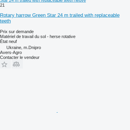
Star 24 m trailed with replaceable teeth neuve
21
Rotary harrow Green Star 24 m trailed with replaceable
teeth
Prix sur demande
Matériel de travail du sol - herse rotative
État
neuf
Ukraine, m.Dnipro
Avers-Agro
Contacter le vendeur