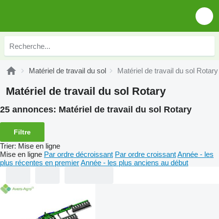
Matériel de travail du sol
Matériel de travail du sol Rotary
Matériel de travail du sol Rotary
25 annonces:
Matériel de travail du sol Rotary
Filtre
Trier
:
Mise en ligne
Mise en ligne
Par ordre décroissant
Par ordre croissant
Année - les
plus récentes en premier
Année - les plus anciens au début