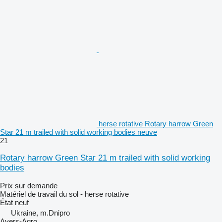
herse rotative Rotary harrow Green
Star 21 m trailed with solid working bodies neuve
21
Rotary harrow Green Star 21 m trailed with solid working
bodies
Prix sur demande
Matériel de travail du sol - herse rotative
État
neuf
Ukraine, m.Dnipro
Avers-Agro