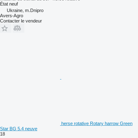
État
neuf
Ukraine, m.Dnipro
Avers-Agro
Contacter le vendeur
herse rotative Rotary harrow Green
Star BG 5.4 neuve
18