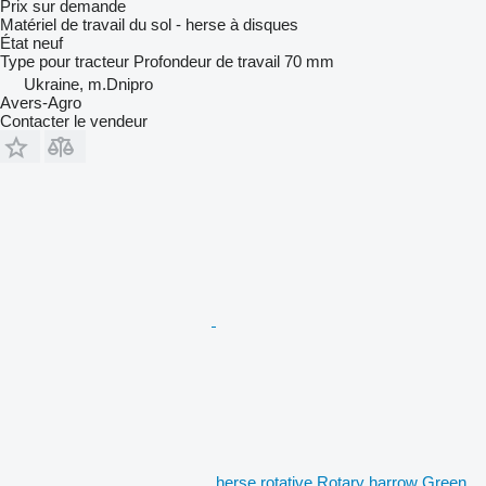
Prix sur demande
Matériel de travail du sol - herse à disques
État
neuf
Type
pour tracteur
Profondeur de travail
70 mm
Ukraine, m.Dnipro
Avers-Agro
Contacter le vendeur
herse rotative Rotary harrow Green