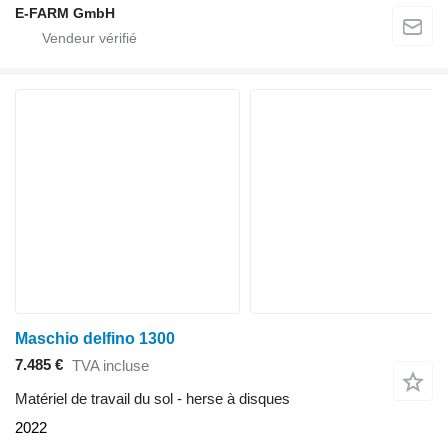
E-FARM GmbH
Maschio delfino 1300
7.485 €
TVA incluse
Matériel de travail du sol - herse à disques
2022