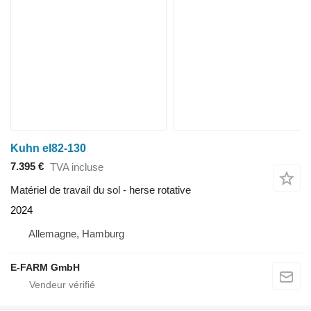
Kuhn el82-130
7.395 €
TVA incluse
Matériel de travail du sol - herse rotative
2024
Allemagne, Hamburg
E-FARM GmbH