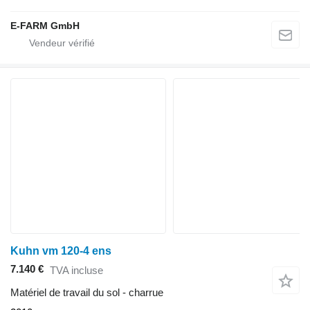
E-FARM GmbH
Kuhn vm 120-4 ens
7.140 €
TVA incluse
Matériel de travail du sol - charrue