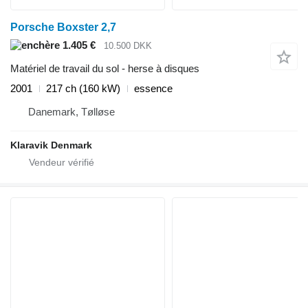
Porsche Boxster 2,7
1.405 €
10.500 DKK
Matériel de travail du sol - herse à disques
2001
217 ch (160 kW)
essence
Danemark, Tølløse
Klaravik Denmark