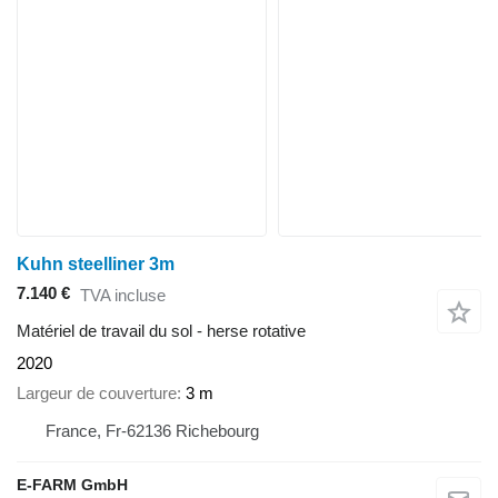
Kuhn steelliner 3m
7.140 €
TVA incluse
Matériel de travail du sol - herse rotative
2020
Largeur de couverture
3 m
France, Fr-62136 Richebourg
E-FARM GmbH