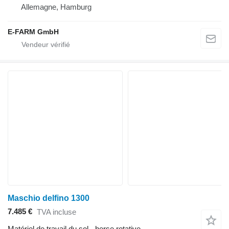
Allemagne, Hamburg
E-FARM GmbH
Maschio delfino 1300
7.485 €
TVA incluse
Matériel de travail du sol - herse rotative