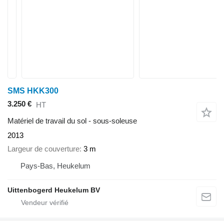
SMS HKK300
3.250 €
HT
Matériel de travail du sol - sous-soleuse
2013
Largeur de couverture
3 m
Pays-Bas, Heukelum
Uittenbogerd Heukelum BV