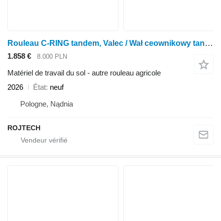
Rouleau C-RING tandem, Valec / Wał ceownikowy tandem
1.858 €
8.000 PLN
Matériel de travail du sol - autre rouleau agricole
2026
État
neuf
Pologne, Nądnia
ROJTECH