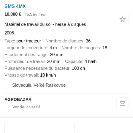
SMS 4MX
10.000 €
TVA incluse
Matériel de travail du sol - herse à disques
2005
Type
pour tracteur
Nombre de disques
36
Largeur de couverture
4 m
Nombre de rangées
18
Écartement des rangs
20 mm
Profondeur de travail
20 mm
Capacité
4 ha/h
Puissance nécessaire du tracteur
100 ch
Vitesse de travail
10 km/h
Slovaquie, Veľké Raškovce
AGROBAZÁR