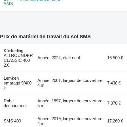
Prix de matériel de travail du sol SMS
Köckerling
ALLROUNDER
Année: 2024, état: neuf
16.500 €
CLASSIC 400
2.0
Lemken
Année: 2001, largeur de couverture:
smaragd 9/400
7.438 €
4 m
k
Rabe
Année: 1997, largeur de couverture:
7.378 €
dechaumeur
5 m
Année: 2019, largeur de couverture:
SMS 400
17.260 €
4 m