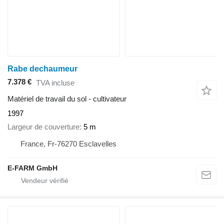
Rabe dechaumeur
7.378 €
TVA incluse
Matériel de travail du sol - cultivateur
1997
Largeur de couverture
5 m
France, Fr-76270 Esclavelles
E-FARM GmbH