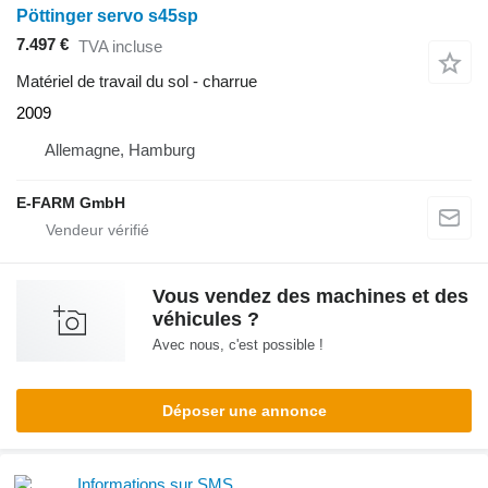
Pöttinger servo s45sp
7.497 €
TVA incluse
Matériel de travail du sol - charrue
2009
Allemagne, Hamburg
E-FARM GmbH
Vous vendez des machines et des
véhicules ?
Avec nous, c'est possible !
Déposer une annonce
Informations sur SMS