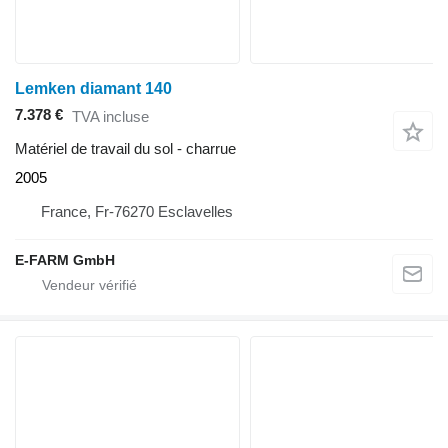
Lemken diamant 140
7.378 €
TVA incluse
Matériel de travail du sol - charrue
2005
France, Fr-76270 Esclavelles
E-FARM GmbH