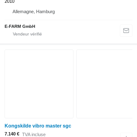
2010
Allemagne, Hamburg
E-FARM GmbH
Kongskilde vibro master sgc
7.140 €
TVA incluse