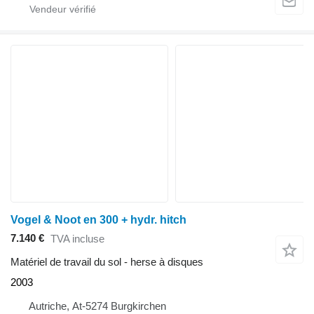
Vogel & Noot en 300 + hydr. hitch
7.140 €
TVA incluse
Matériel de travail du sol - herse à disques
2003
Autriche, At-5274 Burgkirchen