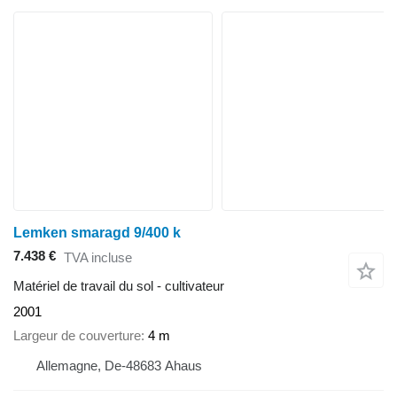
Lemken smaragd 9/400 k
7.438 €
TVA incluse
Matériel de travail du sol - cultivateur
2001
Largeur de couverture
4 m
Allemagne, De-48683 Ahaus