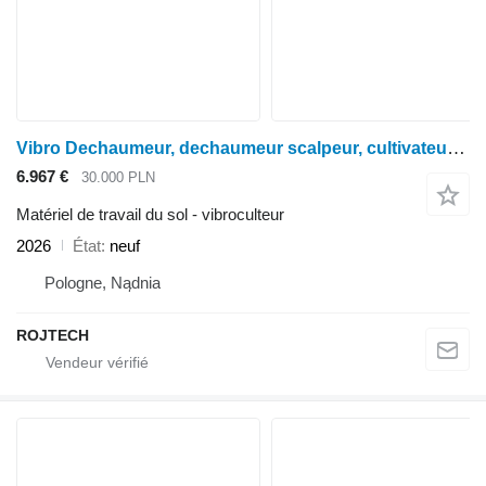
Vibro Dechaumeur, dechaumeur scalpeur, cultivateur 6 mètres, den
6.967 €
30.000 PLN
Matériel de travail du sol - vibroculteur
2026
État
neuf
Pologne, Nądnia
ROJTECH