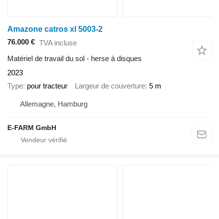
Amazone catros xl 5003-2
76.000 €
TVA incluse
Matériel de travail du sol - herse à disques
2023
Type
pour tracteur
Largeur de couverture
5 m
Allemagne, Hamburg
E-FARM GmbH