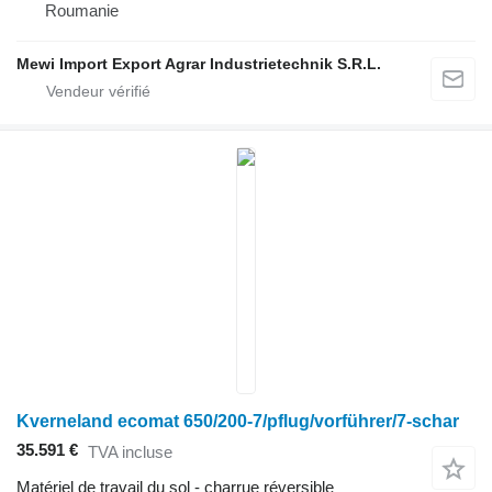
Roumanie
Mewi Import Export Agrar Industrietechnik S.R.L.
Kverneland ecomat 650/200-7/pflug/vorführer/7-schar
35.591 €
TVA incluse
Matériel de travail du sol - charrue réversible