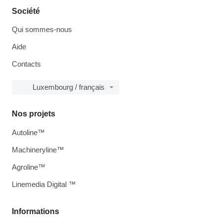
Société
Qui sommes-nous
Aide
Contacts
Luxembourg / français
Nos projets
Autoline™
Machineryline™
Agroline™
Linemedia Digital ™
Informations