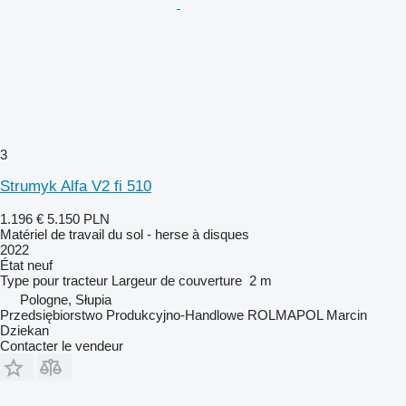
3
Strumyk Alfa V2 fi 510
1.196 €
5.150 PLN
Matériel de travail du sol - herse à disques
2022
État
neuf
Type
pour tracteur
Largeur de couverture
2 m
Pologne, Słupia
Przedsiębiorstwo Produkcyjno-Handlowe ROLMAPOL Marcin
Dziekan
Contacter le vendeur