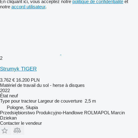
En cliquant ici, vous acceptez notre
politique de confidentialité
et
notre
accord utilisateur
.
2
Strumyk TIGER
3.762 €
16.200 PLN
Matériel de travail du sol - herse à disques
2022
État
neuf
Type
pour tracteur
Largeur de couverture
2,5 m
Pologne, Słupia
Przedsiębiorstwo Produkcyjno-Handlowe ROLMAPOL Marcin
Dziekan
Contacter le vendeur