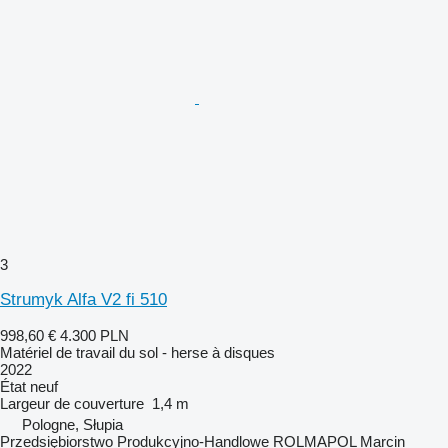
3
Strumyk Alfa V2 fi 510
998,60 €
4.300 PLN
Matériel de travail du sol - herse à disques
2022
État
neuf
Largeur de couverture
1,4 m
Pologne, Słupia
Przedsiębiorstwo Produkcyjno-Handlowe ROLMAPOL Marcin