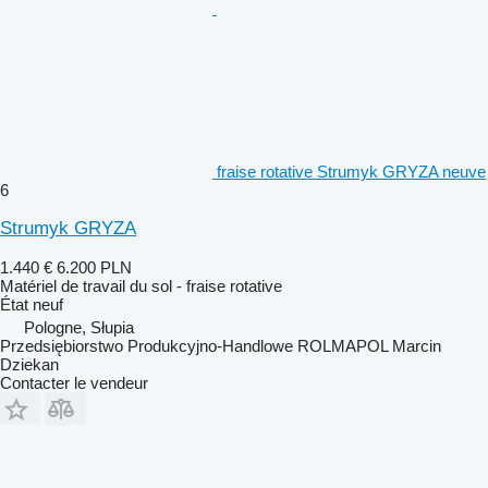
fraise rotative Strumyk GRYZA neuve
6
Strumyk GRYZA
1.440 €
6.200 PLN
Matériel de travail du sol - fraise rotative
État
neuf
Pologne, Słupia
Przedsiębiorstwo Produkcyjno-Handlowe ROLMAPOL Marcin
Dziekan
Contacter le vendeur