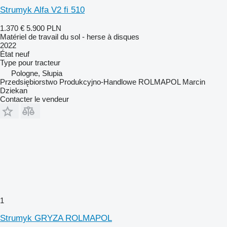
Strumyk Alfa V2 fi 510
1.370 €
5.900 PLN
Matériel de travail du sol - herse à disques
2022
État
neuf
Type
pour tracteur
Pologne, Słupia
Przedsiębiorstwo Produkcyjno-Handlowe ROLMAPOL Marcin
Dziekan
Contacter le vendeur
1
Strumyk GRYZA ROLMAPOL