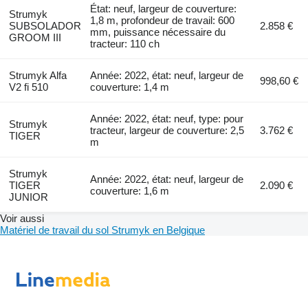
État: neuf, largeur de couverture:
Strumyk
1,8 m, profondeur de travail: 600
SUBSOLADOR
2.858 €
mm, puissance nécessaire du
GROOM III
tracteur: 110 ch
Strumyk Alfa
Année: 2022, état: neuf, largeur de
998,60 €
V2 fi 510
couverture: 1,4 m
Année: 2022, état: neuf, type: pour
Strumyk
tracteur, largeur de couverture: 2,5
3.762 €
TIGER
m
Strumyk
Année: 2022, état: neuf, largeur de
TIGER
2.090 €
couverture: 1,6 m
JUNIOR
Voir aussi
Matériel de travail du sol Strumyk en Belgique