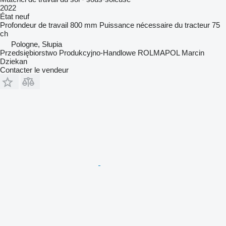
2022
État
neuf
Profondeur de travail
800 mm
Puissance nécessaire du tracteur
75
ch
Pologne, Słupia
Przedsiębiorstwo Produkcyjno-Handlowe ROLMAPOL Marcin
Dziekan
Contacter le vendeur