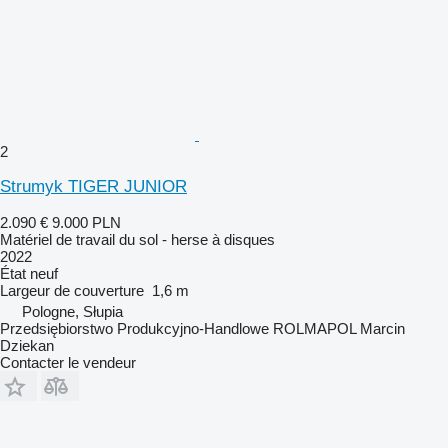
2
Strumyk TIGER JUNIOR
2.090 €
9.000 PLN
Matériel de travail du sol - herse à disques
2022
État
neuf
Largeur de couverture
1,6 m
Pologne, Słupia
Przedsiębiorstwo Produkcyjno-Handlowe ROLMAPOL Marcin
Dziekan
Contacter le vendeur