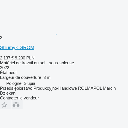
3
Strumyk GROM
2.137 €
9.200 PLN
Matériel de travail du sol - sous-soleuse
2022
État
neuf
Largeur de couverture
3 m
Pologne, Słupia
Przedsiębiorstwo Produkcyjno-Handlowe ROLMAPOL Marcin
Dziekan
Contacter le vendeur