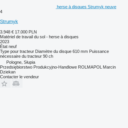
herse à disques Strumyk neuve
4
Strumyk
3.948 €
17.000 PLN
Matériel de travail du sol - herse à disques
2023
État
neuf
Type
pour tracteur
Diamètre du disque
610 mm
Puissance
nécessaire du tracteur
90 ch
Pologne, Słupia
Przedsiębiorstwo Produkcyjno-Handlowe ROLMAPOL Marcin
Dziekan
Contacter le vendeur