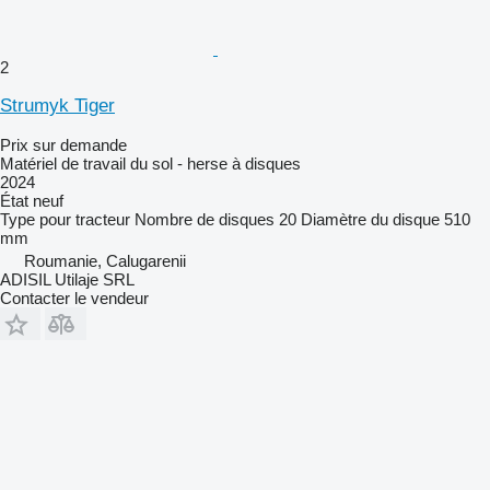
2
Strumyk Tiger
Prix sur demande
Matériel de travail du sol - herse à disques
2024
État
neuf
Type
pour tracteur
Nombre de disques
20
Diamètre du disque
510
mm
Roumanie, Calugarenii
ADISIL Utilaje SRL
Contacter le vendeur