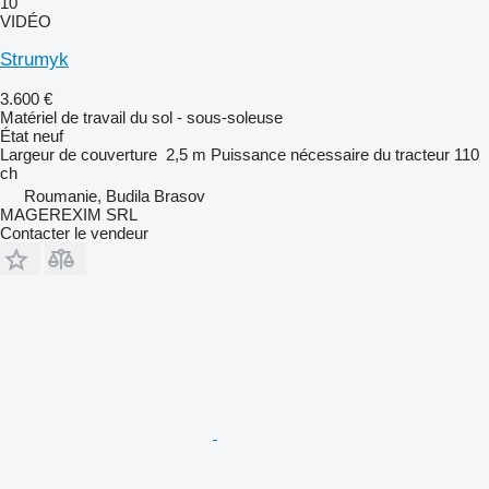
10
VIDÉO
Strumyk
3.600 €
Matériel de travail du sol - sous-soleuse
État
neuf
Largeur de couverture
2,5 m
Puissance nécessaire du tracteur
110
ch
Roumanie, Budila Brasov
MAGEREXIM SRL
Contacter le vendeur