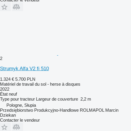
2
Strumyk Alfa V2 fi 510
1.324 €
5.700 PLN
Matériel de travail du sol - herse à disques
2022
État
neuf
Type
pour tracteur
Largeur de couverture
2,2 m
Pologne, Słupia
Przedsiębiorstwo Produkcyjno-Handlowe ROLMAPOL Marcin
Dziekan
Contacter le vendeur