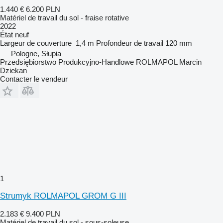
1.440 €
6.200 PLN
Matériel de travail du sol - fraise rotative
2022
État
neuf
Largeur de couverture
1,4 m
Profondeur de travail
120 mm
Pologne, Słupia
Przedsiębiorstwo Produkcyjno-Handlowe ROLMAPOL Marcin
Dziekan
Contacter le vendeur
1
Strumyk ROLMAPOL GROM G III
2.183 €
9.400 PLN
Matériel de travail du sol - sous-soleuse