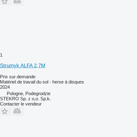
1
Strumyk ALFA 2,7M
Prix sur demande
Matériel de travail du sol - herse à disques
2024
Pologne, Podegrodzie
STEKRO Sp. z o.o. Sp.k.
Contacter le vendeur