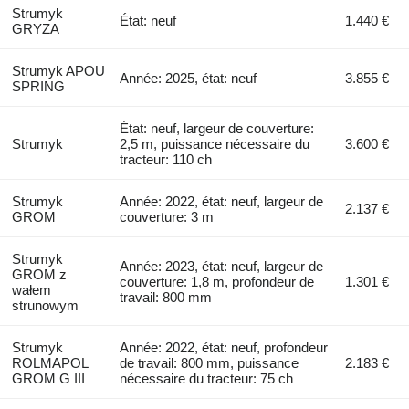
Strumyk
État: neuf
1.440 €
GRYZA
Strumyk APOU
Année: 2025, état: neuf
3.855 €
SPRING
État: neuf, largeur de couverture:
Strumyk
2,5 m, puissance nécessaire du
3.600 €
tracteur: 110 ch
Strumyk
Année: 2022, état: neuf, largeur de
2.137 €
GROM
couverture: 3 m
Strumyk
Année: 2023, état: neuf, largeur de
GROM z
couverture: 1,8 m, profondeur de
1.301 €
wałem
travail: 800 mm
strunowym
Strumyk
Année: 2022, état: neuf, profondeur
ROLMAPOL
de travail: 800 mm, puissance
2.183 €
GROM G III
nécessaire du tracteur: 75 ch