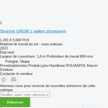
1
Strumyk GROM z wałem strunowym
1.301 €
5.600 PLN
Matériel de travail du sol - sous-soleuse
2023
État
neuf
Largeur de couverture
1,8 m
Profondeur de travail
800 mm
Pologne, Słupia
Przedsiębiorstwo Produkcyjno-Handlowe ROLMAPOL Marcin
Dziekan
Contacter le vendeur
Abonnez-vous pour recevoir de nouvelles annonces de cette
rubrique
S'abonner