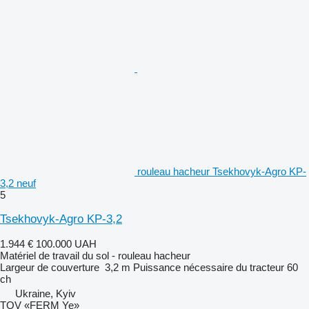
rouleau hacheur Tsekhovyk-Agro KP-
3,2 neuf
5
Tsekhovyk-Agro KP-3,2
1.944 €
100.000 UAH
Matériel de travail du sol - rouleau hacheur
Largeur de couverture
3,2 m
Puissance nécessaire du tracteur
60
ch
Ukraine, Kyiv
TOV «FERM Ye»