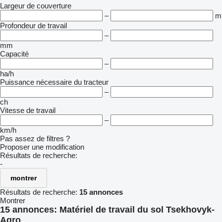
Largeur de couverture
–
m
Profondeur de travail
–
mm
Capacité
–
ha/h
Puissance nécessaire du tracteur
–
ch
Vitesse de travail
–
km/h
Pas assez de filtres ?
Proposer une modification
Résultats de recherche:
-
montrer
Résultats de recherche:
15 annonces
Montrer
15 annonces:
Matériel de travail du sol Tsekhovyk-
Agro