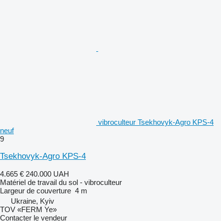
vibroculteur Tsekhovyk-Agro KPS-4
neuf
9
Tsekhovyk-Agro KPS-4
4.665 €
240.000 UAH
Matériel de travail du sol - vibroculteur
Largeur de couverture
4 m
Ukraine, Kyiv
TOV «FERM Ye»
Contacter le vendeur