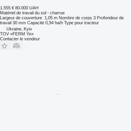
1.555 €
80.000 UAH
Matériel de travail du sol - charrue
Largeur de couverture
1,05 m
Nombre de corps
3
Profondeur de
travail
30 mm
Capacité
0,94 ha/h
Type
pour tracteur
Ukraine, Kyiv
TOV «FERM Ye»
Contacter le vendeur