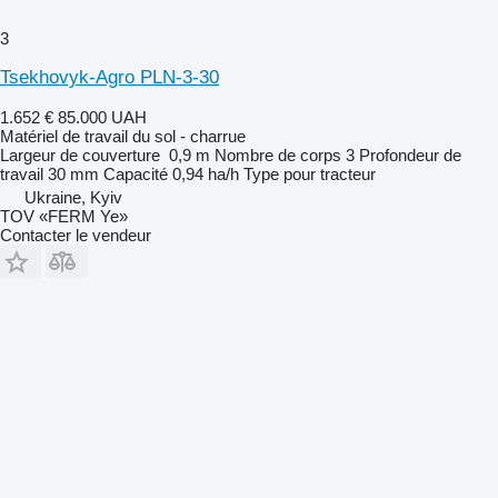
3
Tsekhovyk-Agro PLN-3-30
1.652 €
85.000 UAH
Matériel de travail du sol - charrue
Largeur de couverture
0,9 m
Nombre de corps
3
Profondeur de
travail
30 mm
Capacité
0,94 ha/h
Type
pour tracteur
Ukraine, Kyiv
TOV «FERM Ye»
Contacter le vendeur