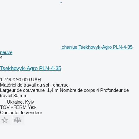
charrue Tsekhovyk-Agro PLN-4-35
neuve
4
Tsekhovyk-Agro PLN-4-35
1.749 €
90.000 UAH
Matériel de travail du sol - charrue
Largeur de couverture
1,4 m
Nombre de corps
4
Profondeur de
travail
30 mm
Ukraine, Kyiv
TOV «FERM Ye»
Contacter le vendeur