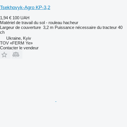
Tsekhovyk-Agro KP-3,2
1,94 €
100 UAH
Matériel de travail du sol - rouleau hacheur
Largeur de couverture
3,2 m
Puissance nécessaire du tracteur
40
ch
Ukraine, Kyiv
TOV «FERM Ye»
Contacter le vendeur