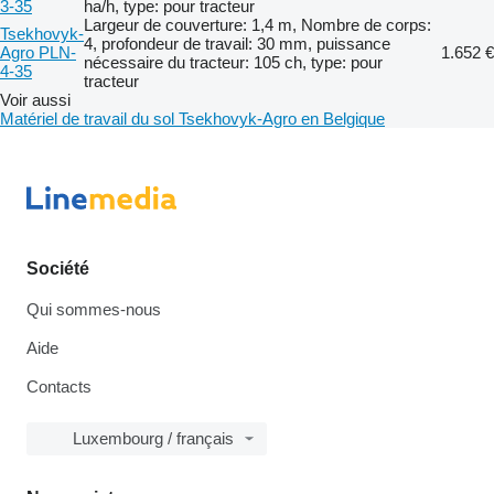
3-35
ha/h, type: pour tracteur
Largeur de couverture: 1,4 m, Nombre de corps:
Tsekhovyk-
4, profondeur de travail: 30 mm, puissance
Agro PLN-
1.652 €
nécessaire du tracteur: 105 ch, type: pour
4-35
tracteur
Voir aussi
Matériel de travail du sol Tsekhovyk-Agro en Belgique
Société
Qui sommes-nous
Aide
Contacts
Luxembourg / français