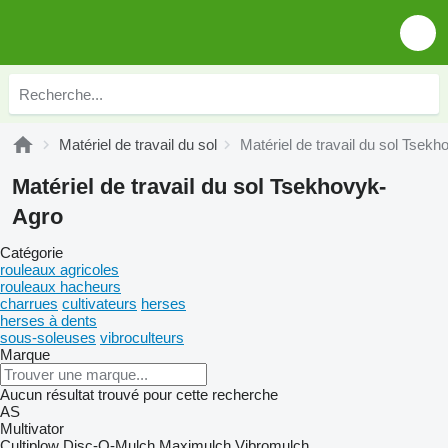
Matériel de travail du sol
Matériel de travail du sol Tsek
Matériel de travail du sol Tsekhovyk-
Agro
Catégorie
rouleaux agricoles
rouleaux hacheurs
charrues
cultivateurs
herses
herses à dents
sous-soleuses
vibroculteurs
Marque
Aucun résultat trouvé pour cette recherche
AS
Multivator
Cultiplow
Disc-O-Mulch
Maximulch
Vibromulch