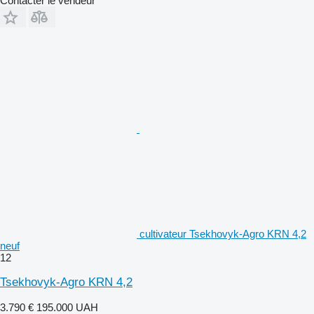
Contacter le vendeur
cultivateur Tsekhovyk-Agro KRN 4,2
neuf
12
Tsekhovyk-Agro KRN 4,2
3.790 €
195.000 UAH