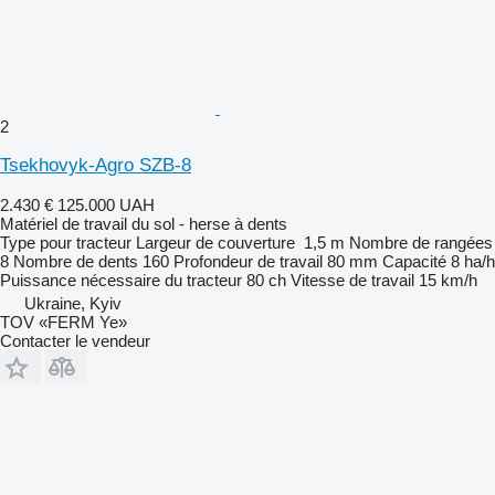
2
Tsekhovyk-Agro SZB-8
2.430 €
125.000 UAH
Matériel de travail du sol - herse à dents
Type
pour tracteur
Largeur de couverture
1,5 m
Nombre de rangées
8
Nombre de dents
160
Profondeur de travail
80 mm
Capacité
8 ha/h
Puissance nécessaire du tracteur
80 ch
Vitesse de travail
15 km/h
Ukraine, Kyiv
TOV «FERM Ye»
Contacter le vendeur