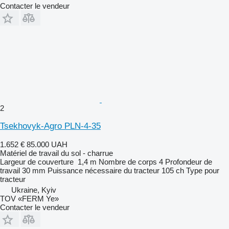
Contacter le vendeur
2
Tsekhovyk-Agro PLN-4-35
1.652 €
85.000 UAH
Matériel de travail du sol - charrue
Largeur de couverture
1,4 m
Nombre de corps
4
Profondeur de
travail
30 mm
Puissance nécessaire du tracteur
105 ch
Type
pour
tracteur
Ukraine, Kyiv
TOV «FERM Ye»
Contacter le vendeur