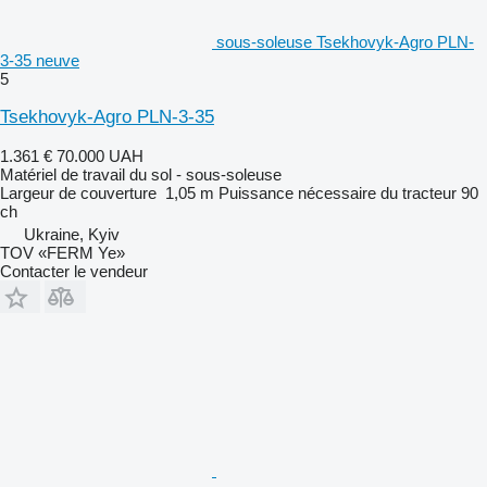
sous-soleuse Tsekhovyk-Agro PLN-
3-35 neuve
5
Tsekhovyk-Agro PLN-3-35
1.361 €
70.000 UAH
Matériel de travail du sol - sous-soleuse
Largeur de couverture
1,05 m
Puissance nécessaire du tracteur
90
ch
Ukraine, Kyiv
TOV «FERM Ye»
Contacter le vendeur