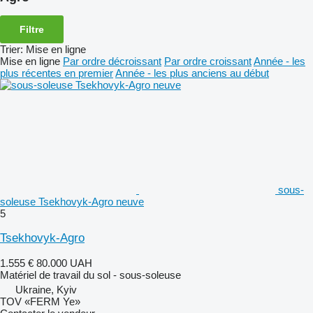
Filtre
Trier
:
Mise en ligne
Mise en ligne
Par ordre décroissant
Par ordre croissant
Année - les
plus récentes en premier
Année - les plus anciens au début
sous-
soleuse Tsekhovyk-Agro neuve
5
Tsekhovyk-Agro
1.555 €
80.000 UAH
Matériel de travail du sol - sous-soleuse
Ukraine, Kyiv
TOV «FERM Ye»