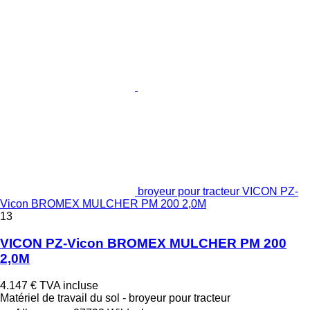
broyeur pour tracteur VICON PZ-
Vicon BROMEX MULCHER PM 200 2,0M
13
VICON PZ-Vicon BROMEX MULCHER PM 200
2,0M
4.147 €
TVA incluse
Matériel de travail du sol - broyeur pour tracteur