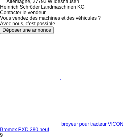
Allemagne, 27793 Wildeshausen
Heinrich Schröder Landmaschinen KG
Contacter le vendeur
Vous vendez des machines et des véhicules ?
Avec nous, c'est possible !
Déposer une annonce
broyeur pour tracteur VICON
Bromex PXD 280 neuf
9