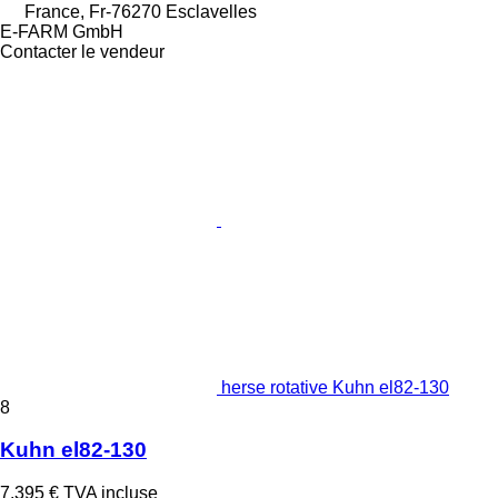
France, Fr-76270 Esclavelles
E-FARM GmbH
Contacter le vendeur
herse rotative Kuhn el82-130
8
Kuhn el82-130
7.395 €
TVA incluse