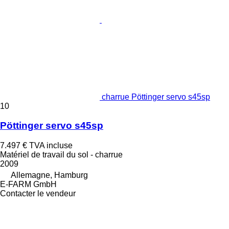
charrue Pöttinger servo s45sp
10
Pöttinger servo s45sp
7.497 €
TVA incluse
Matériel de travail du sol - charrue
2009
Allemagne, Hamburg
E-FARM GmbH
Contacter le vendeur