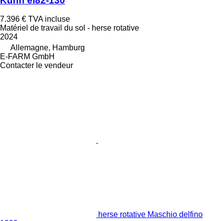
Kuhn el82-130
7.396 €
TVA incluse
Matériel de travail du sol - herse rotative
2024
Allemagne, Hamburg
E-FARM GmbH
Contacter le vendeur
herse rotative Maschio delfino