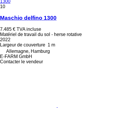
1300
10
Maschio delfino 1300
7.485 €
TVA incluse
Matériel de travail du sol - herse rotative
2022
Largeur de couverture
1 m
Allemagne, Hamburg
E-FARM GmbH
Contacter le vendeur