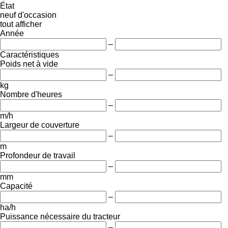
État
neuf
d'occasion
tout afficher
Année
–
Caractéristiques
Poids net à vide
–
kg
Nombre d'heures
–
m/h
Largeur de couverture
–
m
Profondeur de travail
–
mm
Capacité
–
ha/h
Puissance nécessaire du tracteur
–