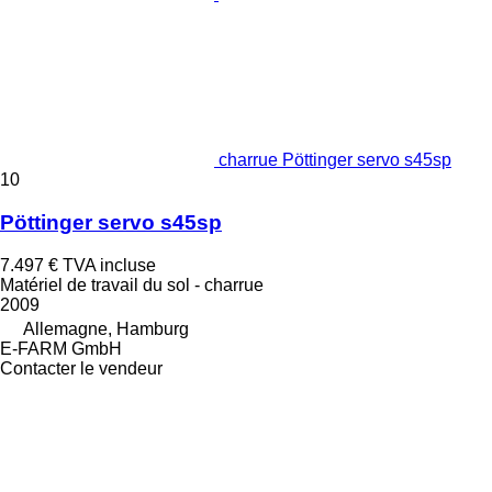
charrue Pöttinger servo s45sp
10
Pöttinger servo s45sp
7.497 €
TVA incluse
Matériel de travail du sol - charrue
2009
Allemagne, Hamburg
E-FARM GmbH
Contacter le vendeur