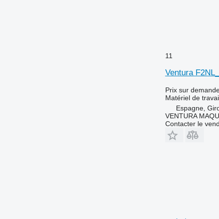
11
Ventura F2NL
Prix sur demand
Matériel de travai
Espagne, Gir
VENTURA MAQUI
Contacter le ven