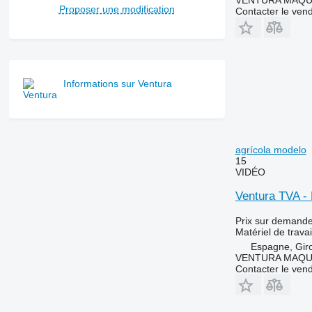
VENTURA MAQUI
Proposer une modification
Contacter le ven
Informations sur Ventura
agrícola modelo
15
VIDÉO
Ventura TVA - 
Prix sur demand
Matériel de travai
Espagne, Gir
VENTURA MAQUI
Contacter le ven