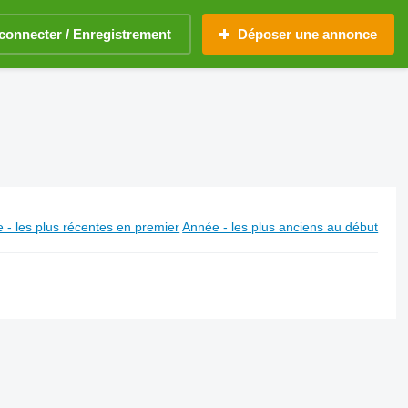
connecter / Enregistrement
Déposer une annonce
 - les plus récentes en premier
Année - les plus anciens au début