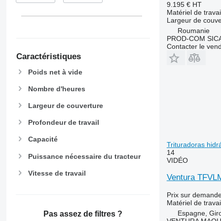
9.195 €
HT
Matériel de travai
Largeur de couve
Roumanie
PROD-COM SIC
Contacter le ven
Caractéristiques
Poids net à vide
Nombre d'heures
Largeur de couverture
Profondeur de travail
Capacité
Trituradoras hidr
14
Puissance nécessaire du tracteur
VIDÉO
Vitesse de travail
Ventura TFVLM
Prix sur demand
Matériel de travai
Espagne, Gir
Pas assez de filtres ?