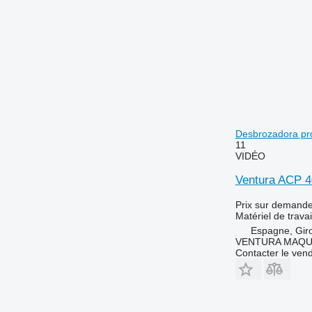
Desbrozadora pro
11
VIDÉO
Ventura ACP 40
Prix sur demand
Matériel de travai
Espagne, Gir
VENTURA MAQUI
Contacter le ven