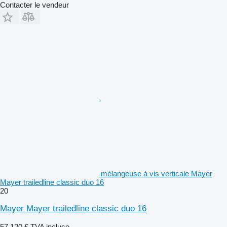
Contacter le vendeur
mélangeuse à vis verticale Mayer
Mayer trailedline classic duo 16
20
Mayer Mayer trailedline classic duo 16
57.120 €
TVA incluse