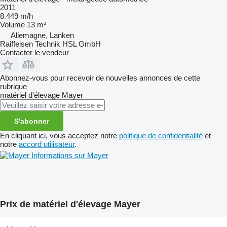
2011
8.449 m/h
Volume
13 m³
Allemagne, Lanken
Raiffeisen Technik HSL GmbH
Contacter le vendeur
Abonnez-vous pour recevoir de nouvelles annonces de cette
rubrique
matériel d'élevage
Mayer
S'abonner
En cliquant ici, vous acceptez notre
politique de confidentialité
et
notre
accord utilisateur
.
Informations sur Mayer
Prix de matériel d'élevage Mayer