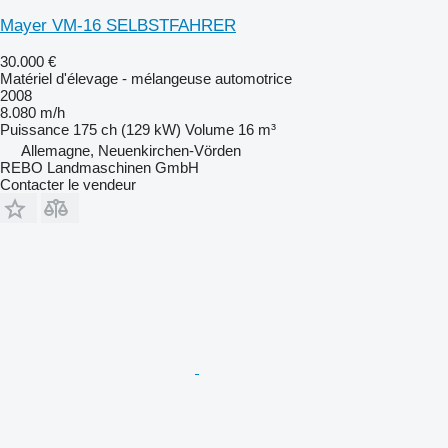
Mayer VM-16 SELBSTFAHRER
30.000 €
Matériel d'élevage - mélangeuse automotrice
2008
8.080 m/h
Puissance
175 ch (129 kW)
Volume
16 m³
Allemagne, Neuenkirchen-Vörden
REBO Landmaschinen GmbH
Contacter le vendeur