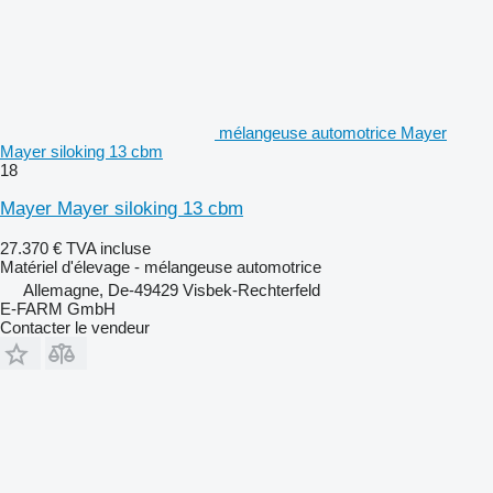
mélangeuse automotrice Mayer
Mayer siloking 13 cbm
18
Mayer Mayer siloking 13 cbm
27.370 €
TVA incluse
Matériel d'élevage - mélangeuse automotrice
Allemagne, De-49429 Visbek-Rechterfeld
E-FARM GmbH
Contacter le vendeur