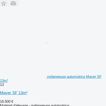
mélangeuse automotrice Mayer SF
13m³
13
Mayer SF 13m³
16.500 €
Matériel d'élevage - mélangeuse automotrice