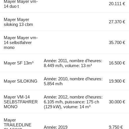
Mayer Mayer vm-
20.111 €
14 duo t
Mayer Mayer
27.370 €
siloking 13 cbm
Mayer Mayer vm-
14 selbstfahrer
35.700 €
mono
Année: 2011, nombre d'heures:
Mayer SF 13m³
16.500 €
8.449 m/h, volume: 13 m³
Année: 2010, nombre d'heures:
Mayer SILOKING
19.900 €
5.854 m/h
Mayer VM-14
Année: 2012, nombre d'heures:
SELBSTFAHRER
6.105 m/h, puissance: 175 ch
30.000 €
MONO
(129 kW), volume: 14 m³
Mayer
TRAILEDLINE
Année: 2019
9.750 €