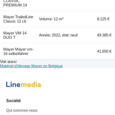
CLASSIC
PREMIUM 14
Mayer TrailedLine
Volume: 12 m³
8.125 €
Classic 12 cb
Mayer VM-14
Année: 2022, état: neuf
49.385 €
DUO T
Mayer Mayer vm-
41.650 €
16 selbstfahrer
Voir aussi
Matériel d'élevage Mayer en Belgique
Société
Qui sommes-nous