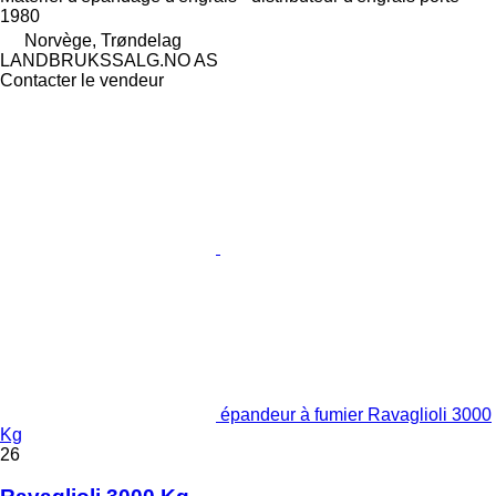
1980
Norvège, Trøndelag
LANDBRUKSSALG.NO AS
Contacter le vendeur
épandeur à fumier Ravaglioli 3000
Kg
26