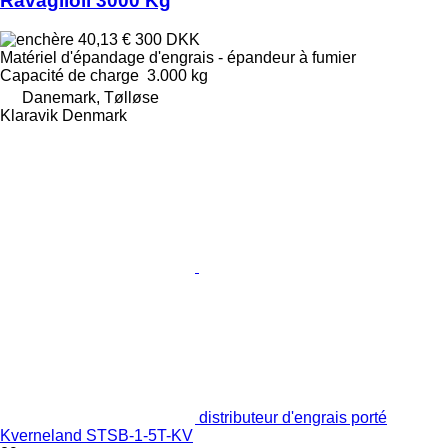
Ravaglioli 3000 Kg
40,13 €
300 DKK
Matériel d'épandage d'engrais - épandeur à fumier
Capacité de charge
3.000 kg
Danemark, Tølløse
Klaravik Denmark
distributeur d'engrais porté
Kverneland STSB-1-5T-KV