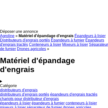
Déposer une annonce
Agroline
»
Matériel d'épandage d'engrais
Épandeurs à lisier
Distributeurs d'engrais portés
Épandeurs à fumier
Épandeurs
d'engrais tractés
Conteneurs à lisier
Mixeurs à lisier
Séparateur
de fumier
Drones agricoles
»
Matériel d'épandage
d'engrais
Catégorie
distributeurs d'engrais
distributeurs d'engrais portés
épandeurs d'engrais tractés
chariots pour distributeur d'engrais
épandeurs à lisier
épandeurs à fumier
conteneurs à lisier
mixeurs à lisier
séparateur de fumier
drones agricoles