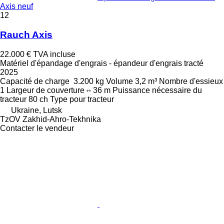
Axis neuf
12
Rauch Axis
22.000 €
TVA incluse
Matériel d'épandage d'engrais - épandeur d'engrais tracté
2025
Capacité de charge
3.200 kg
Volume
3,2 m³
Nombre d'essieux
1
Largeur de couverture
36 m
Puissance nécessaire du
tracteur
80 ch
Type
pour tracteur
Ukraine, Lutsk
TzOV Zakhid-Ahro-Tekhnika
Contacter le vendeur