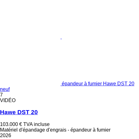
épandeur à fumier Hawe DST 20
neuf
7
VIDÉO
Hawe DST 20
103.000 €
TVA incluse
Matériel d'épandage d'engrais - épandeur à fumier
2026