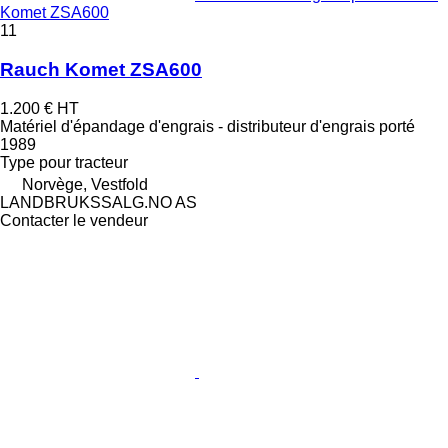
Komet ZSA600
11
Rauch Komet ZSA600
1.200 €
HT
Matériel d'épandage d'engrais - distributeur d'engrais porté
1989
Type
pour tracteur
Norvège, Vestfold
LANDBRUKSSALG.NO AS
Contacter le vendeur