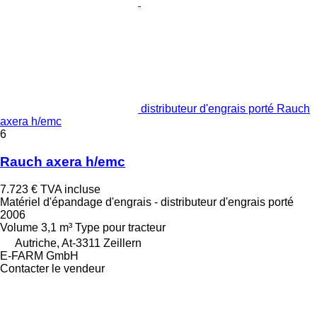
distributeur d'engrais porté Rauch
axera h/emc
6
Rauch axera h/emc
7.723 €
TVA incluse
Matériel d'épandage d'engrais - distributeur d'engrais porté
2006
Volume
3,1 m³
Type
pour tracteur
Autriche, At-3311 Zeillern
E-FARM GmbH
Contacter le vendeur