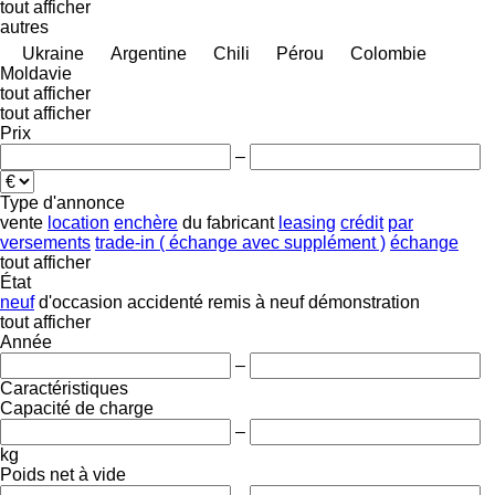
tout afficher
autres
Ukraine
Argentine
Chili
Pérou
Colombie
Moldavie
tout afficher
tout afficher
Prix
–
Type d'annonce
vente
location
enchère
du fabricant
leasing
crédit
par
versements
trade-in ( échange avec supplément )
échange
tout afficher
État
neuf
d'occasion
accidenté
remis à neuf
démonstration
tout afficher
Année
–
Caractéristiques
Capacité de charge
–
kg
Poids net à vide