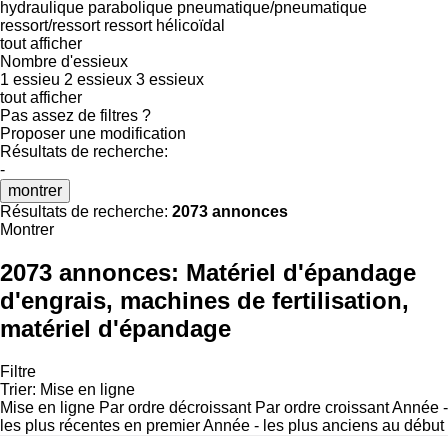
hydraulique
parabolique
pneumatique/pneumatique
ressort/ressort
ressort hélicoïdal
tout afficher
Nombre d'essieux
1 essieu
2 essieux
3 essieux
tout afficher
Pas assez de filtres ?
Proposer une modification
Résultats de recherche:
-
montrer
Résultats de recherche:
2073 annonces
Montrer
2073 annonces:
Matériel d'épandage
d'engrais, machines de fertilisation,
matériel d'épandage
Filtre
Trier
:
Mise en ligne
Mise en ligne
Par ordre décroissant
Par ordre croissant
Année -
les plus récentes en premier
Année - les plus anciens au début