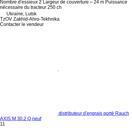
Nombre d'essieux
2
Largeur de couverture
24 m
Puissance
nécessaire du tracteur
250 ch
Ukraine, Lutsk
TzOV Zakhid-Ahro-Tekhnika
Contacter le vendeur
distributeur d'engrais porté Rauch
AXIS M 30.2 Q neuf
11