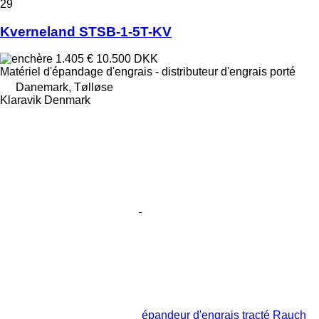
29
Kverneland STSB-1-5T-KV
1.405 €
10.500 DKK
Matériel d'épandage d'engrais - distributeur d'engrais porté
Danemark, Tølløse
Klaravik Denmark
épandeur d'engrais tracté Rauch