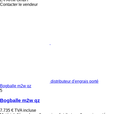
Contacter le vendeur
distributeur d'engrais porté
Bogballe m2w qz
5
Bogballe m2w qz
7.735 €
TVA incluse