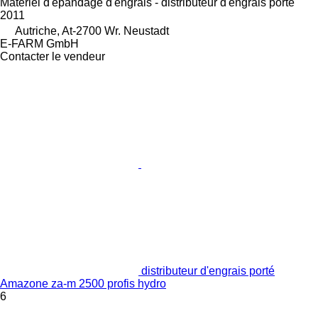
Matériel d'épandage d'engrais - distributeur d'engrais porté
2011
Autriche, At-2700 Wr. Neustadt
E-FARM GmbH
Contacter le vendeur
distributeur d'engrais porté
Amazone za-m 2500 profis hydro
6