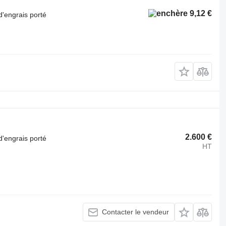
9,12 €
d'engrais porté
2.600 €
d'engrais porté
HT
Contacter le vendeur