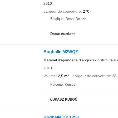
2010
Largeur de couverture
270 m
Belgique, Depot Deinze
Dome Auctions
Bogballe M2WQZ
Matériel d'épandage d'engrais - distributeur 
2013
Volume
2,5 m³
Largeur de couverture
28
Pologne, Kunice
ŁUKASZ KUBOŃ
Bogballe DZ 1250