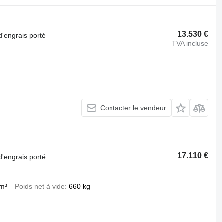
13.530 €
d'engrais porté
TVA incluse
Contacter le vendeur
17.110 €
d'engrais porté
 m³
Poids net à vide
660 kg