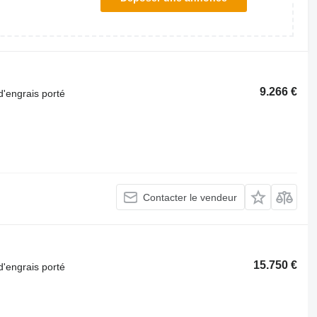
9.266 €
d'engrais porté
Contacter le vendeur
15.750 €
d'engrais porté