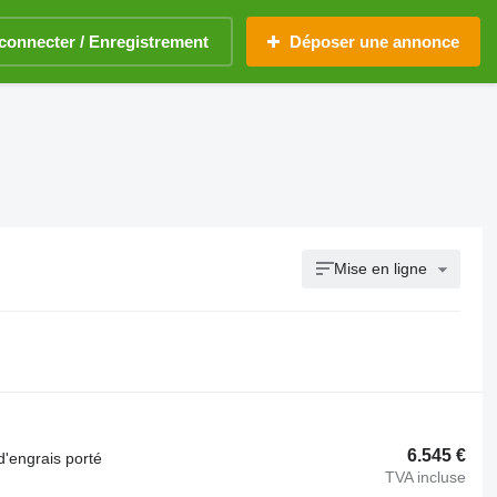
connecter / Enregistrement
Déposer une annonce
Mise en ligne
6.545 €
d'engrais porté
TVA incluse