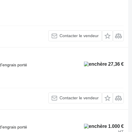
Contacter le vendeur
27,36 €
d'engrais porté
Contacter le vendeur
1.000 €
d'engrais porté
HT