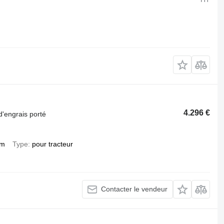
4.296 €
d'engrais porté
 m
Type
pour tracteur
Contacter le vendeur