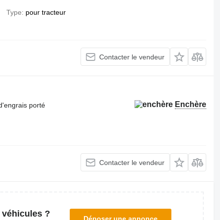
Type
pour tracteur
Contacter le vendeur
Enchère
d'engrais porté
Contacter le vendeur
 véhicules ?
Déposer une annonce