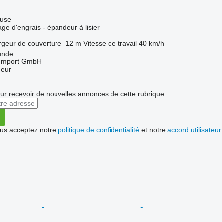
luse
ge d'engrais - épandeur à lisier
rgeur de couverture
12 m
Vitesse de travail
40 km/h
unde
t-Import GmbH
deur
r recevoir de nouvelles annonces de cette rubrique
vous acceptez notre
politique de confidentialité
et notre
accord utilisateur