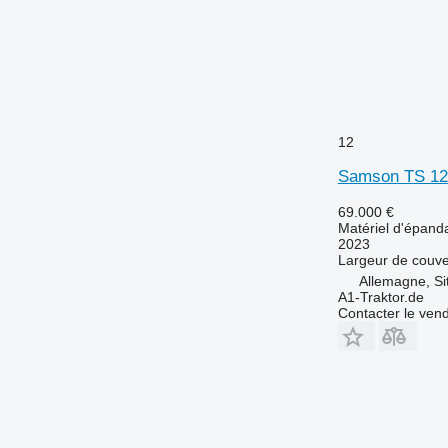
12
Samson TS 12
69.000 €
Matériel d'épanda
2023
Largeur de couve
Allemagne, Si
A1-Traktor.de
Contacter le ven