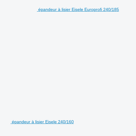
épandeur à lisier Eisele Europrofi 240/185
épandeur à lisier Eisele 240/160