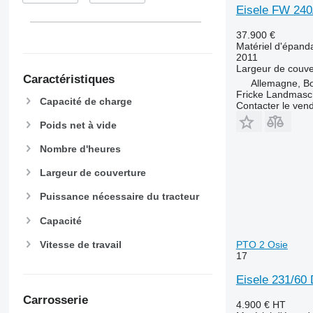
Eisele FW 240
37.900 €
Matériel d'épanda
2011
Largeur de couve
Caractéristiques
Allemagne, B
Fricke Landmas
Capacité de charge
Contacter le ven
Poids net à vide
Nombre d'heures
Largeur de couverture
Puissance nécessaire du tracteur
Capacité
Vitesse de travail
PTO 2 Osie
17
Eisele 231/6
Carrosserie
4.900 €
HT