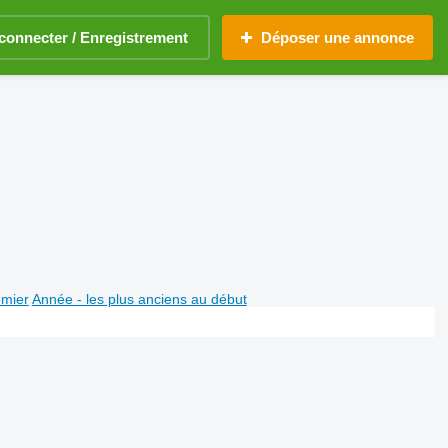
connecter / Enregistrement
Déposer une annonce
emier
Année - les plus anciens au début