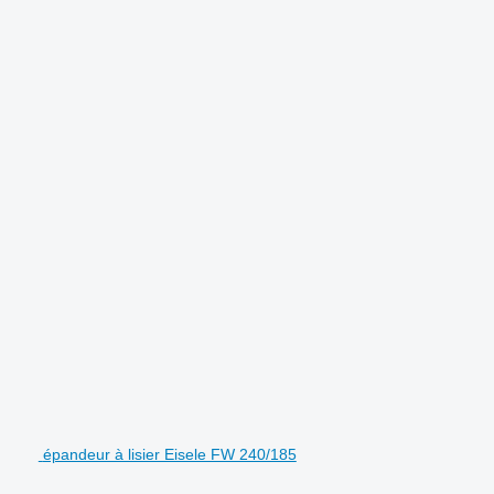
.
épandeur à lisier Eisele FW 240/185