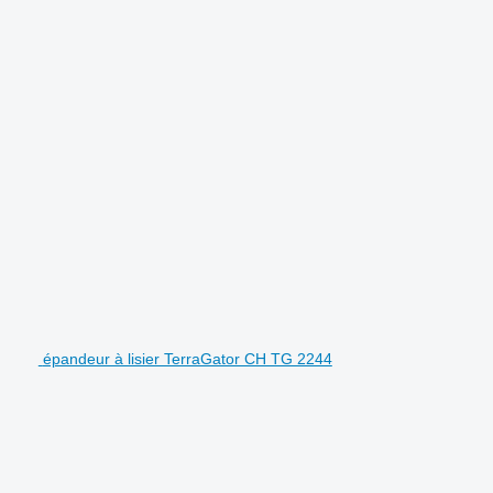
épandeur à lisier TerraGator CH TG 2244