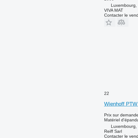
Luxembourg, 
VIVA MAT
Contacter le ven
22
Wienhoff PTW P
Prix sur demand
Matériel d'épanda
Luxembourg, 
Reiff Sarl
Contacter le ven