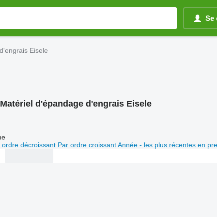
Se 
d'engrais Eisele
Matériel d'épandage d'engrais Eisele
ne
 ordre décroissant
Par ordre croissant
Année - les plus récentes en pr