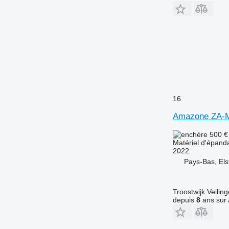
16
Amazone ZA-M
500 
Matériel d'épanda
2022
Pays-Bas, Els
Troostwijk Veiling
depuis
8
ans sur 