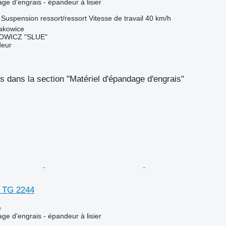
ge d'engrais - épandeur à lisier
Suspension
ressort/ressort
Vitesse de travail
40 km/h
rakowice
OWICZ "SLUE"
deur
 dans la section "Matériel d'épandage d'engrais"
 TG 2244
e
ge d'engrais - épandeur à lisier