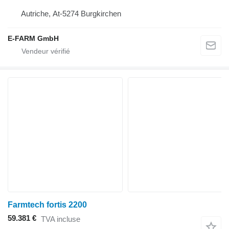
Autriche, At-5274 Burgkirchen
E-FARM GmbH
Farmtech fortis 2200
59.381 €
TVA incluse