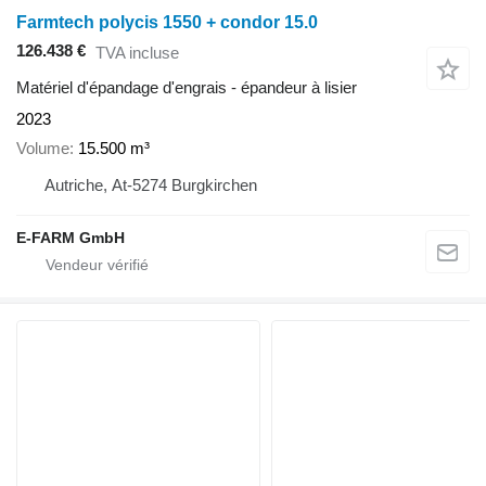
Farmtech polycis 1550 + condor 15.0
126.438 €
TVA incluse
Matériel d'épandage d'engrais - épandeur à lisier
2023
Volume
15.500 m³
Autriche, At-5274 Burgkirchen
E-FARM GmbH