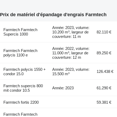
Prix de matériel d'épandage d'engrais Farmtech
Année: 2023, volume:
Farmtech Farmtech
10.200 m³, largeur de
82.110 €
Supercis 1000
couverture: 11 m
Année: 2022, volume:
Farmtech Farmtech
11.000 m³, largeur de
89.250 €
polycis 1100 e
couverture: 12 m
Farmtech polycis 1550 +
Année: 2023, volume:
126.438 €
condor 15.0
15.500 m³
Farmtech supercis 800
Année: 2023
61.290 €
mit condor 10.5
Farmtech fortis 2200
59.381 €
Farmtech Farmtech