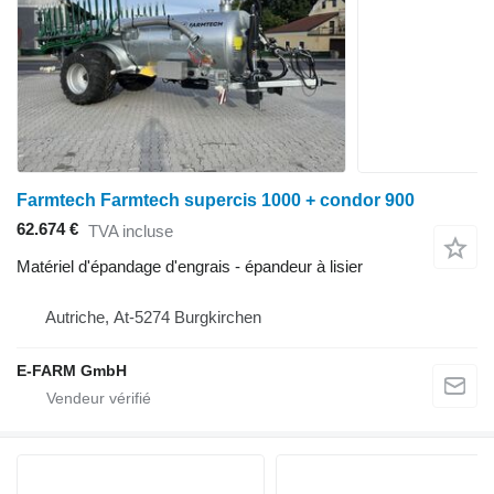
Farmtech Farmtech supercis 1000 + condor 900
62.674 €
TVA incluse
Matériel d'épandage d'engrais - épandeur à lisier
Autriche, At-5274 Burgkirchen
E-FARM GmbH