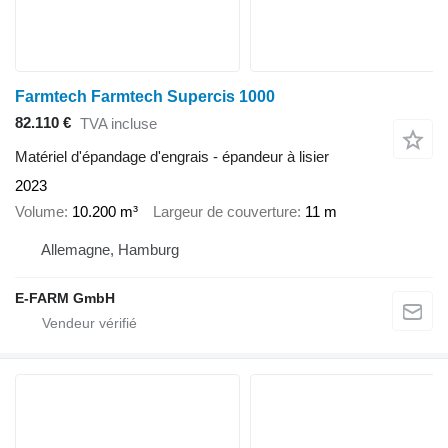
Farmtech Farmtech Supercis 1000
82.110 €
TVA incluse
Matériel d'épandage d'engrais - épandeur à lisier
2023
Volume
10.200 m³
Largeur de couverture
11 m
Allemagne, Hamburg
E-FARM GmbH