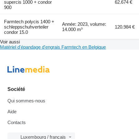
supercis 1000 + condor
62.674 €
900
Farmtech polycis 1400 +
Année: 2023, volume:
schleppschuhverteiler
120.984 €
14.000 m³
condor 15.0
Voir aussi
Matériel d'épandage d'engrais Farmtech en Belgique
Société
Qui sommes-nous
Aide
Contacts
Luxembourg / français