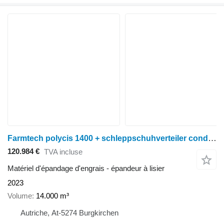
Farmtech polycis 1400 + schleppschuhverteiler condor 15.0
120.984 €
TVA incluse
Matériel d'épandage d'engrais - épandeur à lisier
2023
Volume
14.000 m³
Autriche, At-5274 Burgkirchen