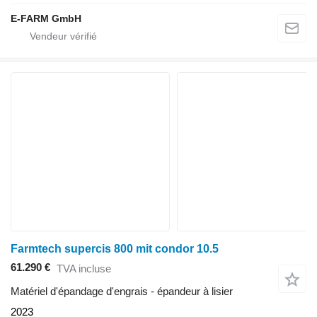
E-FARM GmbH
Farmtech supercis 800 mit condor 10.5
61.290 €
TVA incluse
Matériel d'épandage d'engrais - épandeur à lisier
2023