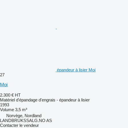
épandeur à lisier Moi
27
Moi
2.300 €
HT
Matériel d'épandage d'engrais - épandeur à lisier
1993
Volume
3,5 m³
Norvège, Nordland
LANDBRUKSSALG.NO AS
Contacter le vendeur