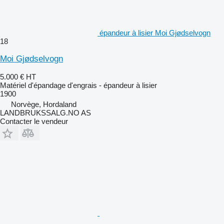
épandeur à lisier Moi Gjødselvogn
18
Moi Gjødselvogn
5.000 €
HT
Matériel d'épandage d'engrais - épandeur à lisier
1900
Norvège, Hordaland
LANDBRUKSSALG.NO AS
Contacter le vendeur