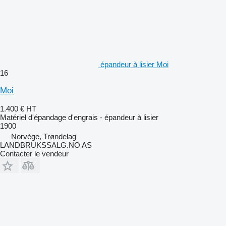
épandeur à lisier Moi
16
Moi
1.400 €
HT
Matériel d'épandage d'engrais - épandeur à lisier
1900
Norvège, Trøndelag
LANDBRUKSSALG.NO AS
Contacter le vendeur