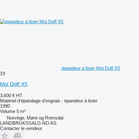
épandeur à lisier Moi Doff X5
19
Moi Doff X5
3.600 €
HT
Matériel d'épandage d'engrais - épandeur à lisier
1990
Volume
5 m³
Norvège, Møre og Romsdal
LANDBRUKSSALG.NO AS
Contacter le vendeur