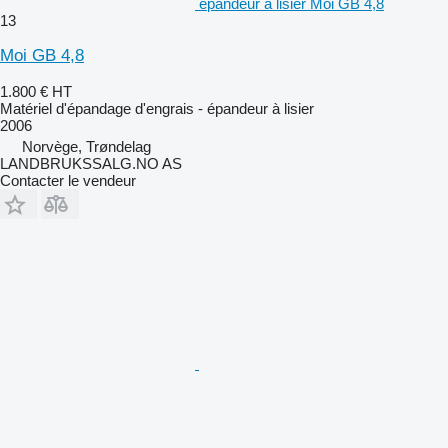
épandeur à lisier Moi GB 4,8
13
Moi GB 4,8
1.800 €
HT
Matériel d'épandage d'engrais - épandeur à lisier
2006
Norvège, Trøndelag
LANDBRUKSSALG.NO AS
Contacter le vendeur