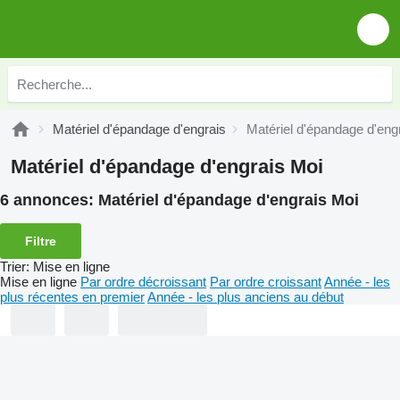
Matériel d'épandage d'engrais
Matériel d'épandage d'eng
Matériel d'épandage d'engrais Moi
6 annonces:
Matériel d'épandage d'engrais Moi
Filtre
Trier
:
Mise en ligne
Mise en ligne
Par ordre décroissant
Par ordre croissant
Année - les
plus récentes en premier
Année - les plus anciens au début