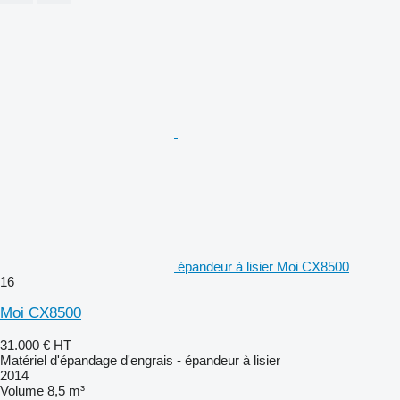
épandeur à lisier Moi CX8500
16
Moi CX8500
31.000 €
HT
Matériel d'épandage d'engrais - épandeur à lisier
2014
Volume
8,5 m³