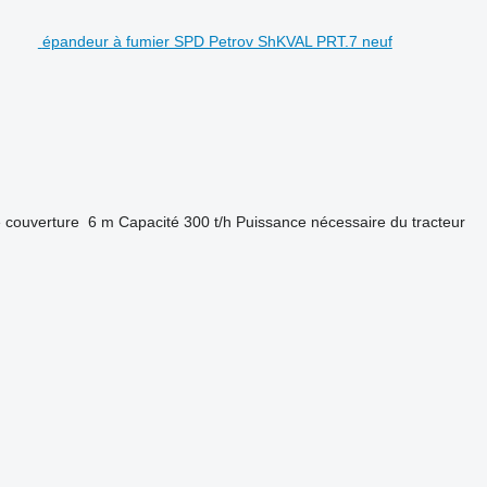
épandeur à fumier SPD Petrov ShKVAL PRT.7 neuf
 couverture
6 m
Capacité
300 t/h
Puissance nécessaire du tracteur