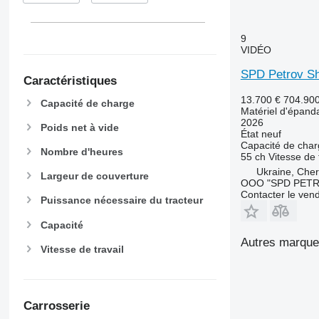
9
VIDÉO
SPD Petrov S
Caractéristiques
13.700 €
704.90
Capacité de charge
Matériel d'épand
2026
Poids net à vide
État
neuf
Capacité de cha
Nombre d'heures
55 ch
Vitesse de 
Ukraine, Che
Largeur de couverture
OOO "SPD PET
Contacter le ven
Puissance nécessaire du tracteur
Capacité
Autres marques
Vitesse de travail
Carrosserie