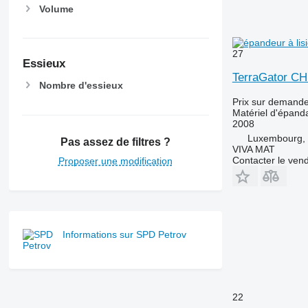
Volume
27
Essieux
TerraGator CH
Nombre d'essieux
Prix sur demand
Matériel d'épanda
2008
Luxembourg, 
Pas assez de filtres ?
VIVA MAT
Contacter le ven
Proposer une modification
Informations sur SPD Petrov
22