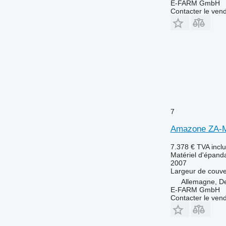
E-FARM GmbH
Contacter le ven
7
Amazone ZA-
7.378 €
TVA incl
Matériel d'épanda
2007
Largeur de couve
Allemagne, De
E-FARM GmbH
Contacter le ven