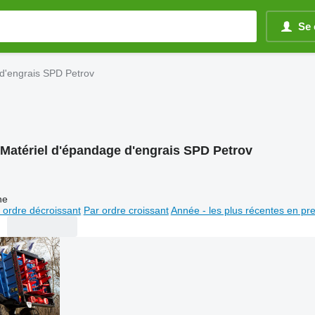
Se 
d'engrais SPD Petrov
Matériel d'épandage d'engrais SPD Petrov
ne
 ordre décroissant
Par ordre croissant
Année - les plus récentes en pr