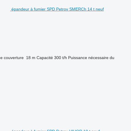
épandeur à fumier SPD Petrov SMERCh 14 t neuf
e couverture
18 m
Capacité
300 t/h
Puissance nécessaire du