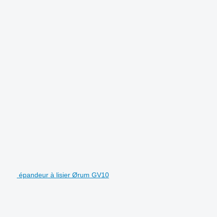
épandeur à lisier Ørum GV10