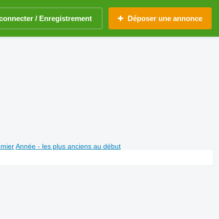
connecter / Enregistrement
Déposer une annonce
emier
Année - les plus anciens au début