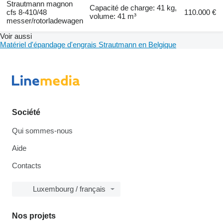
Strautmann magnon
Capacité de charge: 41 kg,
cfs 8-410/48
110.000 €
volume: 41 m³
messer/rotorladewagen
Voir aussi
Matériel d'épandage d'engrais Strautmann en Belgique
Société
Qui sommes-nous
Aide
Contacts
Luxembourg / français
Nos projets