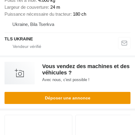
Poids net à vide
4.000 kg
Largeur de couverture
24 m
Puissance nécessaire du tracteur
180 ch
Ukraine, Bila Tserkva
TLS UKRAINE
Vous vendez des machines et des
véhicules ?
Avec nous, c'est possible !
Déposer une annonce