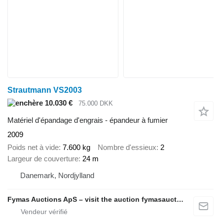
Strautmann VS2003
10.030 €
75.000 DKK
Matériel d'épandage d'engrais - épandeur à fumier
2009
Poids net à vide
7.600 kg
Nombre d'essieux
2
Largeur de couverture
24 m
Danemark, Nordjylland
Fymas Auctions ApS – visit the auction fymasauctions.dk