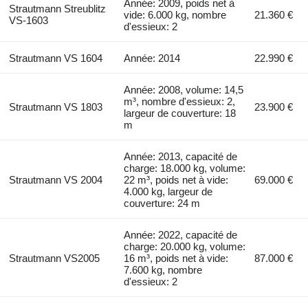
Année: 2009, poids net à
Strautmann Streublitz
vide: 6.000 kg, nombre
21.360 €
VS-1603
d'essieux: 2
Strautmann VS 1604
Année: 2014
22.990 €
Année: 2008, volume: 14,5
m³, nombre d'essieux: 2,
Strautmann VS 1803
23.900 €
largeur de couverture: 18
m
Année: 2013, capacité de
charge: 18.000 kg, volume:
Strautmann VS 2004
22 m³, poids net à vide:
69.000 €
4.000 kg, largeur de
couverture: 24 m
Année: 2022, capacité de
charge: 20.000 kg, volume:
Strautmann VS2005
16 m³, poids net à vide:
87.000 €
7.600 kg, nombre
d'essieux: 2