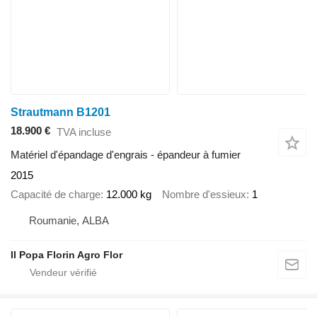
Strautmann B1201
18.900 €
TVA incluse
Matériel d'épandage d'engrais - épandeur à fumier
2015
Capacité de charge
12.000 kg
Nombre d'essieux
1
Roumanie, ALBA
II Popa Florin Agro Flor