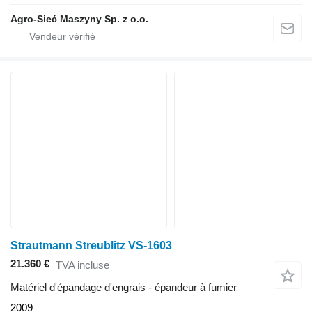
Agro-Sieć Maszyny Sp. z o.o.
Strautmann Streublitz VS-1603
21.360 €
TVA incluse
Matériel d'épandage d'engrais - épandeur à fumier
2009