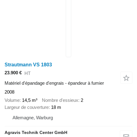
Strautmann VS 1803
23.900 €
HT
Matériel d'épandage d'engrais - épandeur à fumier
2008
Volume
14,5 m³
Nombre d'essieux
2
Largeur de couverture
18 m
Allemagne, Warburg
Agravis Technik Center GmbH