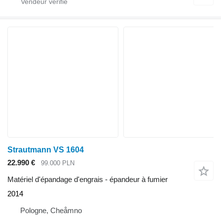
Strautmann VS 1604
22.990 €
99.000 PLN
Matériel d'épandage d'engrais - épandeur à fumier
2014
Pologne, Cheåmno