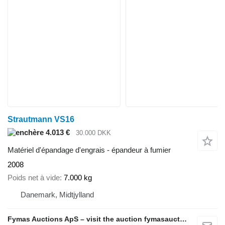
Strautmann VS16
4.013 €
30.000 DKK
Matériel d'épandage d'engrais - épandeur à fumier
2008
Poids net à vide
7.000 kg
Danemark, Midtjylland
Fymas Auctions ApS – visit the auction fymasauctions.dk