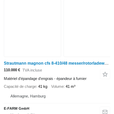
Strautmann magnon cfs 8-410/48 messer/rotorladewagen
110.000 €
TVA incluse
Matériel d'épandage d'engrais - épandeur à fumier
Capacité de charge
41 kg
Volume
41 m³
Allemagne, Hamburg
E-FARM GmbH