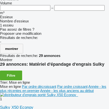
Volume
–
m³
Essieux
Nombre d'essieux
1 essieu
Pas assez de filtres ?
Proposer une modification
Résultats de recherche:
-
montrer
Résultats de recherche:
29 annonces
Montrer
29 annonces:
Matériel d'épandage d'engrais Sulky
Filtre
Trier
:
Mise en ligne
Mise en ligne
Par ordre décroissant
Par ordre croissant
Année - les
plus récentes en premier
Année - les plus anciens au début
1
Sulky X50 Econov