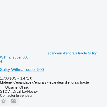
épandeur d'engrais tracté Sulky
Willmar super 500
4
Sulky Willmar super 500
1.700 $US
≈ 1.471 €
Matériel d'épandage d'engrais - épandeur d'engrais tracté
Ukraine, Ohinki
STOV «Druzhba-Nova»
Contacter le vendeur