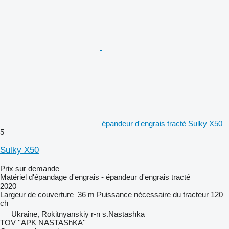
épandeur d'engrais tracté Sulky X50
5
Sulky X50
Prix sur demande
Matériel d'épandage d'engrais - épandeur d'engrais tracté
2020
Largeur de couverture
36 m
Puissance nécessaire du tracteur
120
ch
Ukraine, Rokitnyanskiy r-n s.Nastashka
TOV ''APK NASTAShKA''