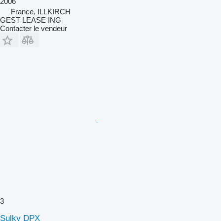
2006
France, ILLKIRCH
GEST LEASE ING
Contacter le vendeur
3
Sulky DPX