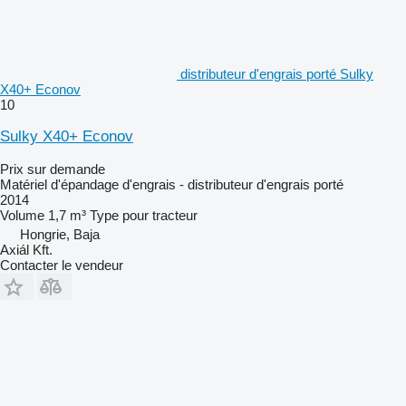
distributeur d'engrais porté Sulky
X40+ Econov
10
Sulky X40+ Econov
Prix sur demande
Matériel d'épandage d'engrais - distributeur d'engrais porté
2014
Volume
1,7 m³
Type
pour tracteur
Hongrie, Baja
Axiál Kft.
Contacter le vendeur