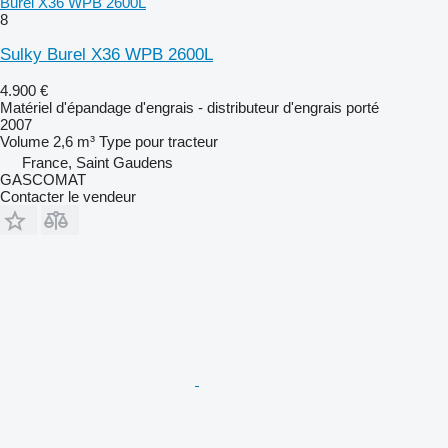
Burel X36 WPB 2600L
8
Sulky Burel X36 WPB 2600L
4.900 €
Matériel d'épandage d'engrais - distributeur d'engrais porté
2007
Volume
2,6 m³
Type
pour tracteur
France, Saint Gaudens
GASCOMAT
Contacter le vendeur