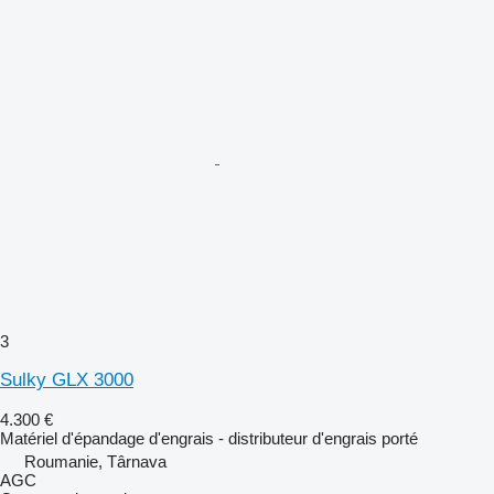
3
Sulky GLX 3000
4.300 €
Matériel d'épandage d'engrais - distributeur d'engrais porté
Roumanie, Târnava
AGC