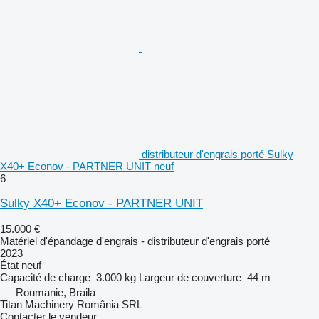
distributeur d'engrais porté Sulky
X40+ Econov - PARTNER UNIT neuf
6
Sulky X40+ Econov - PARTNER UNIT
15.000 €
Matériel d'épandage d'engrais - distributeur d'engrais porté
2023
État
neuf
Capacité de charge
3.000 kg
Largeur de couverture
44 m
Roumanie, Braila
Titan Machinery România SRL
Contacter le vendeur