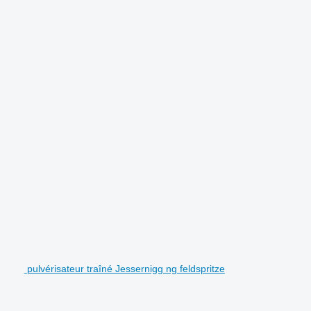
pulvérisateur traîné Jessernigg ng feldspritze