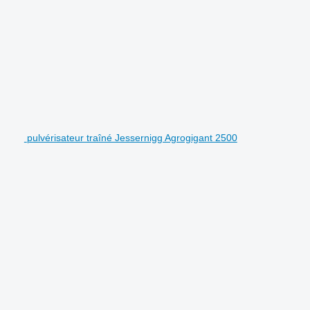
pulvérisateur traîné Jessernigg Agrogigant 2500