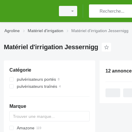
Agroline
Matériel d'irrigation
Matériel d'irrigation Jessernigg
Matériel d'irrigation Jessernigg
Catégorie
12 annonce
pulvérisateurs portés
pulvérisateurs traînés
Marque
Amazone
Condor
Mamut 6000