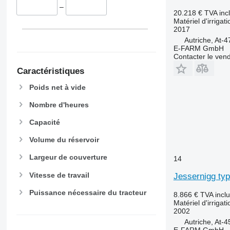
–
20.218 €
TVA inc
Matériel d'irrigat
2017
Autriche, At-
E-FARM GmbH
Contacter le ven
Caractéristiques
Poids net à vide
Nombre d'heures
Capacité
Volume du réservoir
Largeur de couverture
14
Vitesse de travail
Jessernigg typ
Puissance nécessaire du tracteur
8.866 €
TVA incl
Matériel d'irrigat
2002
Autriche, At-4