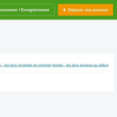
connecter / Enregistrement
Déposer une annonce
 - les plus récentes en premier
Année - les plus anciens au début