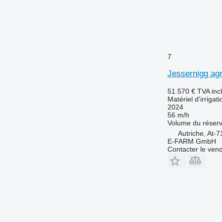
7
Jessernigg ag
51.570 €
TVA inc
Matériel d'irrigat
2024
56 m/h
Volume du réserv
Autriche, At-
E-FARM GmbH
Contacter le ven