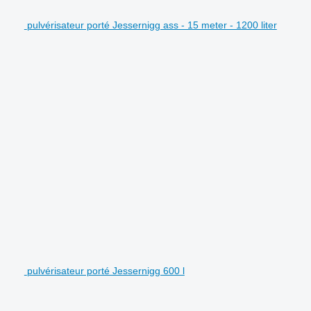
pulvérisateur porté Jessernigg ass - 15 meter - 1200 liter
pulvérisateur porté Jessernigg 600 l