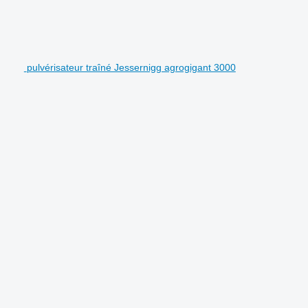
pulvérisateur traîné Jessernigg agrogigant 3000