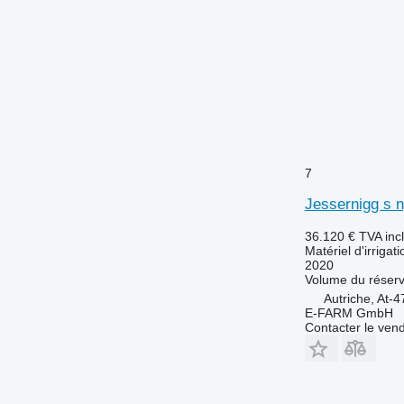
7
Jessernigg s n
36.120 €
TVA inc
Matériel d'irrigat
2020
Volume du réserv
Autriche, At-
E-FARM GmbH
Contacter le ven