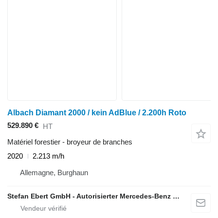
Albach Diamant 2000 / kein AdBlue / 2.200h Roto
529.890 €
HT
Matériel forestier - broyeur de branches
2020
2.213 m/h
Allemagne, Burghaun
Stefan Ebert GmbH - Autorisierter Mercedes-Benz Servicepartner