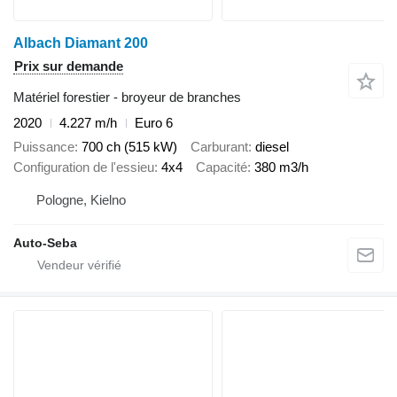
Albach Diamant 200
Prix sur demande
Matériel forestier - broyeur de branches
2020
4.227 m/h
Euro 6
Puissance
700 ch (515 kW)
Carburant
diesel
Configuration de l'essieu
4x4
Capacité
380 m3/h
Pologne, Kielno
Auto-Seba