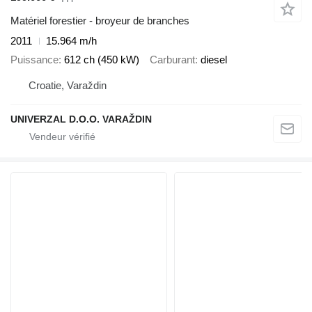
Matériel forestier - broyeur de branches
2011
15.964 m/h
Puissance
612 ch (450 kW)
Carburant
diesel
Croatie, Varaždin
UNIVERZAL D.O.O. VARAŽDIN