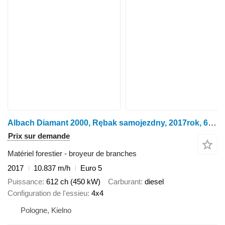
Albach Diamant 2000, Rębak samojezdny, 2017rok, 612KM, Euro 5
Prix sur demande
Matériel forestier - broyeur de branches
2017
10.837 m/h
Euro 5
Puissance
612 ch (450 kW)
Carburant
diesel
Configuration de l'essieu
4x4
Pologne, Kielno