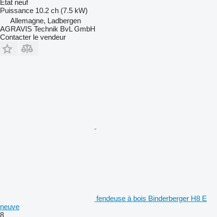
État
neuf
Puissance
10.2 ch (7.5 kW)
Allemagne, Ladbergen
AGRAVIS Technik BvL GmbH
Contacter le vendeur
fendeuse à bois Binderberger H8 E
neuve
8