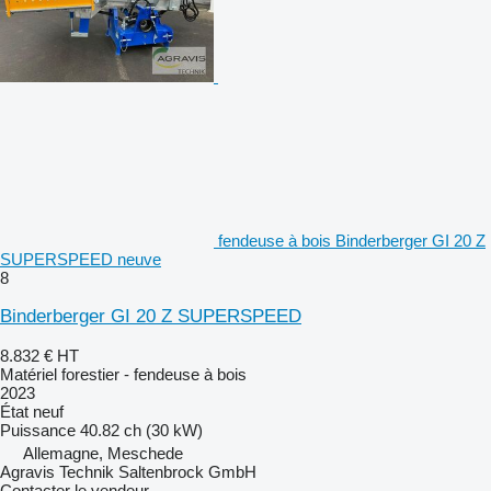
fendeuse à bois Binderberger GI 20 Z
SUPERSPEED neuve
8
Binderberger GI 20 Z SUPERSPEED
8.832 €
HT
Matériel forestier - fendeuse à bois
2023
État
neuf
Puissance
40.82 ch (30 kW)
Allemagne, Meschede
Agravis Technik Saltenbrock GmbH
Contacter le vendeur