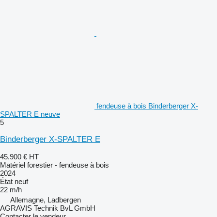
fendeuse à bois Binderberger X-
SPALTER E neuve
5
Binderberger X-SPALTER E
45.900 €
HT
Matériel forestier - fendeuse à bois
2024
État
neuf
22 m/h
Allemagne, Ladbergen
AGRAVIS Technik BvL GmbH
Contacter le vendeur