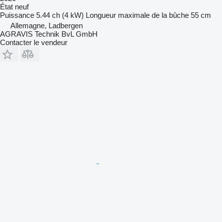
État
neuf
Puissance
5.44 ch (4 kW)
Longueur maximale de la bûche
55 cm
Allemagne, Ladbergen
AGRAVIS Technik BvL GmbH
Contacter le vendeur