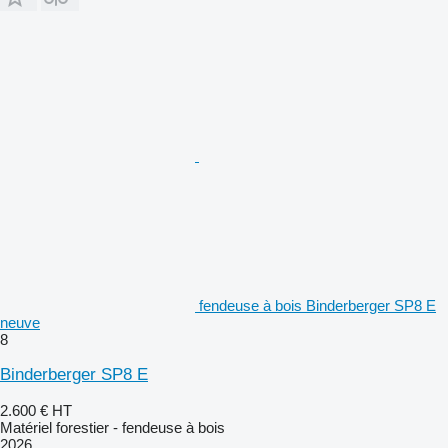
fendeuse à bois Binderberger SP8 E
neuve
8
Binderberger SP8 E
2.600 €
HT
Matériel forestier - fendeuse à bois
2026