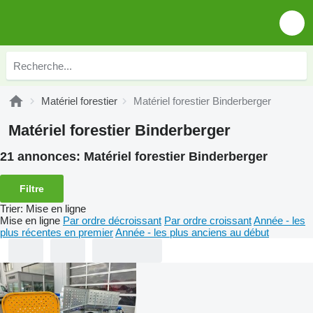
Matériel forestier
Matériel forestier Binderberger
Matériel forestier Binderberger
21 annonces:
Matériel forestier Binderberger
Filtre
Trier
:
Mise en ligne
Mise en ligne
Par ordre décroissant
Par ordre croissant
Année - les
plus récentes en premier
Année - les plus anciens au début