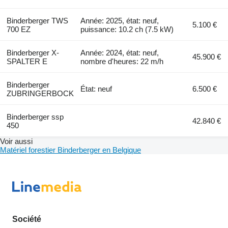
Binderberger TWS
Année: 2025, état: neuf,
5.100 €
700 EZ
puissance: 10.2 ch (7.5 kW)
Binderberger X-
Année: 2024, état: neuf,
45.900 €
SPALTER E
nombre d'heures: 22 m/h
Binderberger
État: neuf
6.500 €
ZUBRINGERBOCK
Binderberger ssp
42.840 €
450
Voir aussi
Matériel forestier Binderberger en Belgique
Société