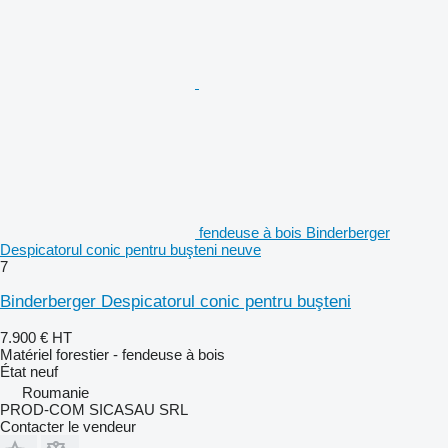
fendeuse à bois Binderberger
Despicatorul conic pentru buşteni neuve
7
Binderberger Despicatorul conic pentru buşteni
7.900 €
HT
Matériel forestier - fendeuse à bois
État
neuf
Roumanie
PROD-COM SICASAU SRL
Contacter le vendeur