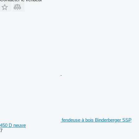
fendeuse à bois Binderberger SSP
450 D neuve
7