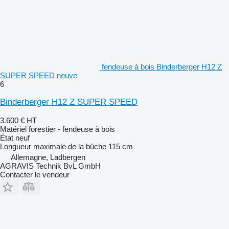
fendeuse à bois Binderberger H12 Z
SUPER SPEED neuve
6
Binderberger H12 Z SUPER SPEED
3.600 €
HT
Matériel forestier - fendeuse à bois
État
neuf
Longueur maximale de la bûche
115 cm
Allemagne, Ladbergen
AGRAVIS Technik BvL GmbH
Contacter le vendeur