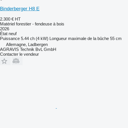
Binderberger H8 E
2.300 €
HT
Matériel forestier - fendeuse à bois
2026
État
neuf
Puissance
5.44 ch (4 kW)
Longueur maximale de la bûche
55 cm
Allemagne, Ladbergen
AGRAVIS Technik BvL GmbH
Contacter le vendeur