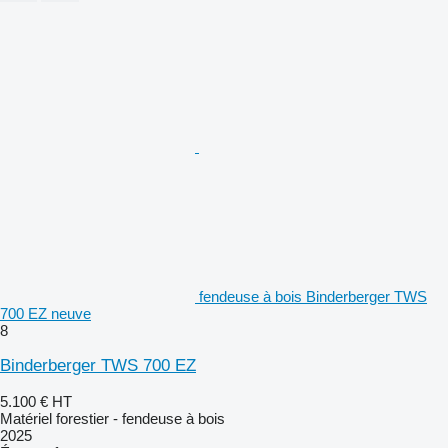
fendeuse à bois Binderberger TWS
700 EZ neuve
8
Binderberger TWS 700 EZ
5.100 €
HT
Matériel forestier - fendeuse à bois
2025