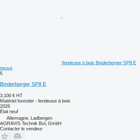
fendeuse à bois Binderberger SP8 E
neuve
5
Binderberger SP8 E
3.100 €
HT
Matériel forestier - fendeuse à bois
2026
État
neuf
Allemagne, Ladbergen
AGRAVIS Technik BvL GmbH
Contacter le vendeur