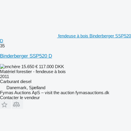
fendeuse à bois Binderberger SSP520
D
35
Binderberger SSP520 D
15.650 €
117.000 DKK
Matériel forestier - fendeuse à bois
2011
Carburant
diesel
Danemark, Sjælland
Fymas Auctions ApS – visit the auction fymasauctions.dk
Contacter le vendeur