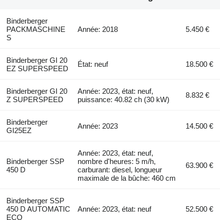
Binderberger
PACKMASCHINE
Année: 2018
5.450 €
S
Binderberger GI 20
État: neuf
18.500 €
EZ SUPERSPEED
Binderberger GI 20
Année: 2023, état: neuf,
8.832 €
Z SUPERSPEED
puissance: 40.82 ch (30 kW)
Binderberger
Année: 2023
14.500 €
GI25EZ
Année: 2023, état: neuf,
Binderberger SSP
nombre d'heures: 5 m/h,
63.900 €
450 D
carburant: diesel, longueur
maximale de la bûche: 460 cm
Binderberger SSP
450 D AUTOMATIC
Année: 2023, état: neuf
52.500 €
ECO