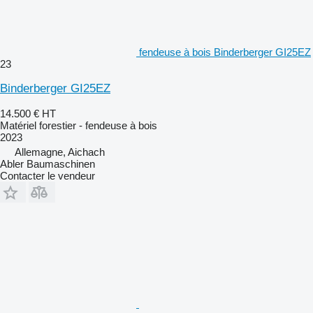
fendeuse à bois Binderberger GI25EZ
23
Binderberger GI25EZ
14.500 €
HT
Matériel forestier - fendeuse à bois
2023
Allemagne, Aichach
Abler Baumaschinen
Contacter le vendeur