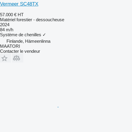
Vermeer SC48TX
57.000 €
HT
Matériel forestier - dessoucheuse
2024
84 m/h
Système de chenilles
✓
Finlande, Hämeenlinna
MAATORI
Contacter le vendeur