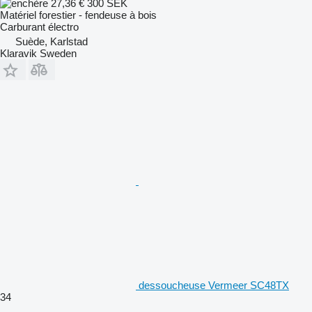
27,36 €
300 SEK
Matériel forestier - fendeuse à bois
Carburant
électro
Suède, Karlstad
Klaravik Sweden
dessoucheuse Vermeer SC48TX
34