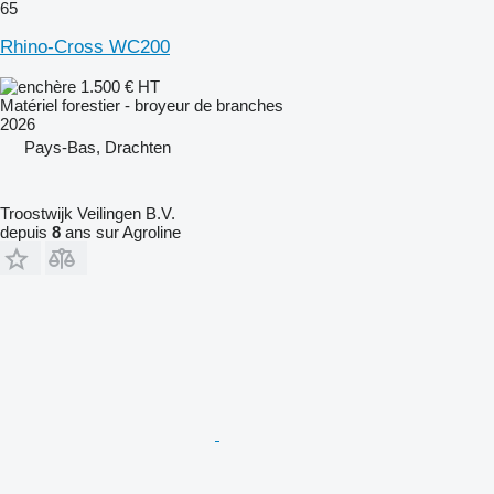
65
Rhino-Cross WC200
1.500 €
HT
Matériel forestier - broyeur de branches
2026
Pays-Bas, Drachten
Troostwijk Veilingen B.V.
depuis
8
ans sur Agroline