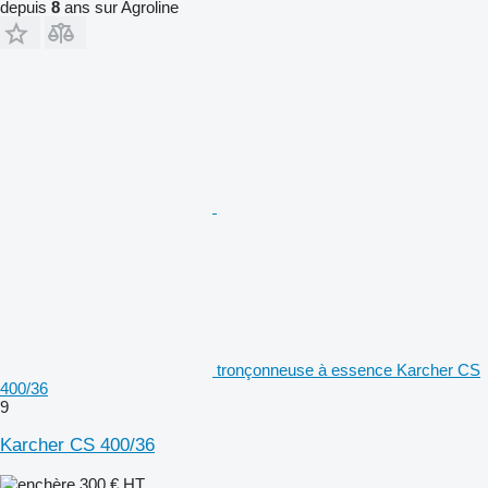
depuis
8
ans sur Agroline
tronçonneuse à essence Karcher CS
400/36
9
Karcher CS 400/36
300 €
HT