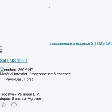
tronçonneuse à essence Stihl MS 194
T
8
Stihl MS 194 T
360 €
HT
Matériel forestier - tronçonneuse à essence
Pays-Bas, Horst
Troostwijk Veilingen B.V.
depuis
8
ans sur Agroline