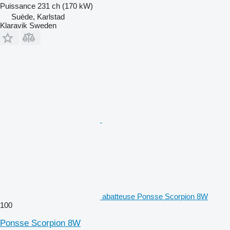
Puissance
231 ch (170 kW)
Suède, Karlstad
Klaravik Sweden
abatteuse Ponsse Scorpion 8W
100
Ponsse Scorpion 8W