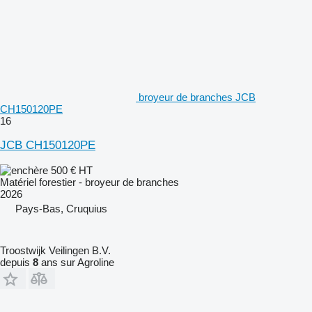
broyeur de branches JCB
CH150120PE
16
JCB CH150120PE
500 €
HT
Matériel forestier - broyeur de branches
2026
Pays-Bas, Cruquius
Troostwijk Veilingen B.V.
depuis
8
ans sur Agroline