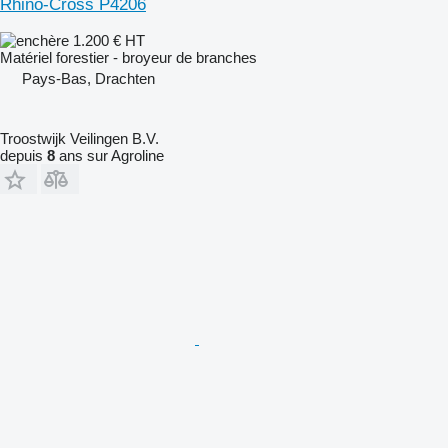
Rhino-Cross P4206
1.200 €
HT
Matériel forestier - broyeur de branches
Pays-Bas, Drachten
Troostwijk Veilingen B.V.
depuis
8
ans sur Agroline