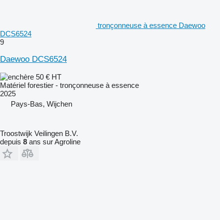
tronçonneuse à essence Daewoo
DCS6524
9
Daewoo DCS6524
50 €
HT
Matériel forestier - tronçonneuse à essence
2025
Pays-Bas, Wijchen
Troostwijk Veilingen B.V.
depuis
8
ans sur Agroline