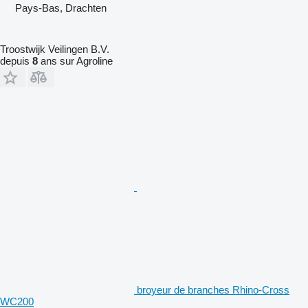
Pays-Bas, Drachten
Troostwijk Veilingen B.V.
depuis
8
ans sur Agroline
broyeur de branches Rhino-Cross
WC200