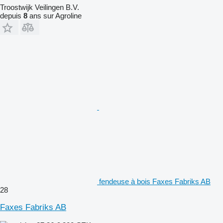
Troostwijk Veilingen B.V.
depuis
8
ans sur Agroline
fendeuse à bois Faxes Fabriks AB
28
Faxes Fabriks AB