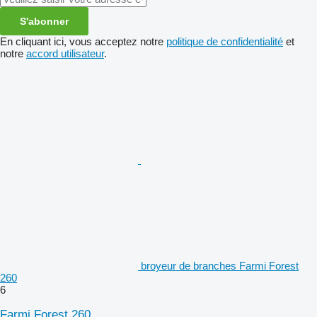
S'abonner
En cliquant ici, vous acceptez notre
politique de confidentialité
et
notre
accord utilisateur
.
broyeur de branches Farmi Forest
260
6
Farmi Forest 260