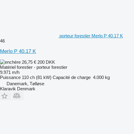
porteur forestier Merlo P 40.17 K
46
Merlo P 40.17 K
26,75 €
200 DKK
Matériel forestier - porteur forestier
9.971 m/h
Puissance
110 ch (81 kW)
Capacité de charge
4.000 kg
Danemark, Tølløse
Klaravik Denmark