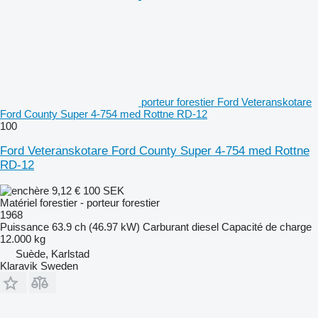
porteur forestier Ford Veteranskotare
Ford County Super 4-754 med Rottne RD-12
100
Ford Veteranskotare Ford County Super 4-754 med Rottne
RD-12
9,12 €
100 SEK
Matériel forestier - porteur forestier
1968
Puissance
63.9 ch (46.97 kW)
Carburant
diesel
Capacité de charge
12.000 kg
Suède, Karlstad
Klaravik Sweden