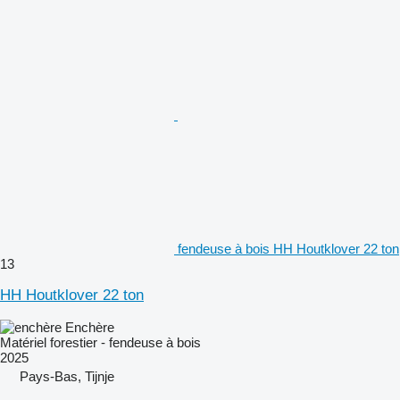
fendeuse à bois HH Houtklover 22 ton
13
HH Houtklover 22 ton
Enchère
Matériel forestier - fendeuse à bois
2025
Pays-Bas, Tijnje