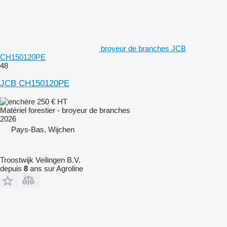
broyeur de branches JCB
CH150120PE
48
JCB CH150120PE
250 €
HT
Matériel forestier - broyeur de branches
2026
Pays-Bas, Wijchen
Troostwijk Veilingen B.V.
depuis
8
ans sur Agroline