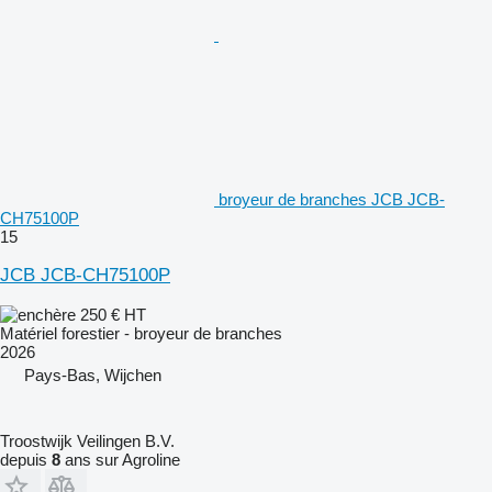
broyeur de branches JCB JCB-
CH75100P
15
JCB JCB-CH75100P
250 €
HT
Matériel forestier - broyeur de branches
2026
Pays-Bas, Wijchen
Troostwijk Veilingen B.V.
depuis
8
ans sur Agroline