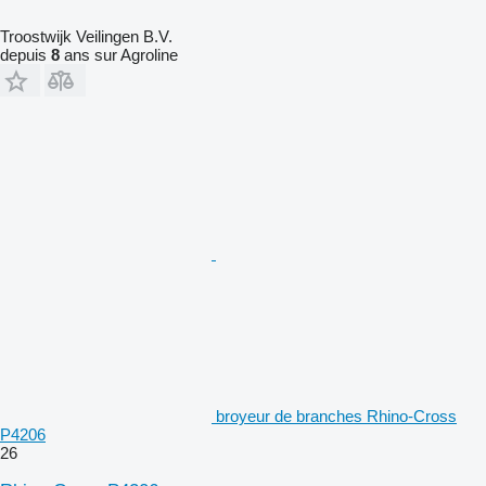
Troostwijk Veilingen B.V.
depuis
8
ans sur Agroline
broyeur de branches Rhino-Cross
P4206
26