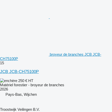
broyeur de branches JCB JCB-
CH75100P
15
JCB JCB-CH75100P
250 €
HT
Matériel forestier - broyeur de branches
2026
Pays-Bas, Wijchen
Troostwijk Veilingen B.V.