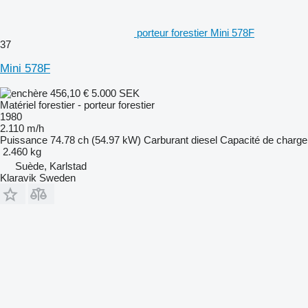
porteur forestier Mini 578F
37
Mini 578F
456,10 €
5.000 SEK
Matériel forestier - porteur forestier
1980
2.110 m/h
Puissance
74.78 ch (54.97 kW)
Carburant
diesel
Capacité de charge
2.460 kg
Suède, Karlstad
Klaravik Sweden