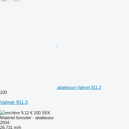
abatteuse Valmet 911.3
100
Valmet 911.3
9,12 €
100 SEK
Matériel forestier - abatteuse
2004
26.731 m/h