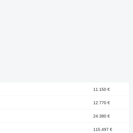
11.150 €
12.770 €
24.380 €
115.497 €