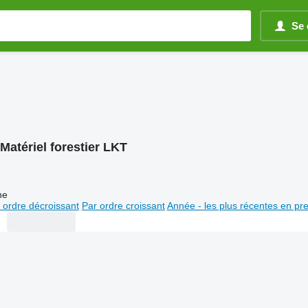
Se 
Matériel forestier LKT
ne
 ordre décroissant
Par ordre croissant
Année - les plus récentes en pr