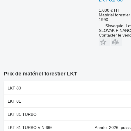
1.000 €
HT
Matériel forestie
1990
Slovaquie, Le
SLOVAK FINANCE 
Contacter le ven
Prix de matériel forestier LKT
LKT 80
LKT 81
LKT 81 TURBO
LKT 81 TURBO VIN 666
Année: 2026, puissa