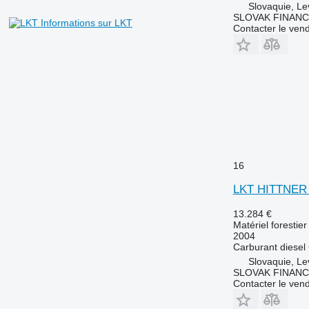
Slovaquie, Le
SLOVAK FINANCE 
Informations sur LKT
Contacter le ven
16
LKT HITTNER 
13.284 €
Matériel forestie
2004
Carburant
diesel
Slovaquie, Le
SLOVAK FINANCE 
Contacter le ven