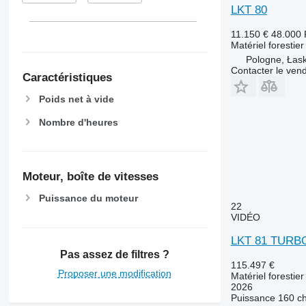
LKT 80
11.150 €
48.000
Matériel forestie
Pologne, Łas
Contacter le ven
Caractéristiques
Poids net à vide
Nombre d'heures
Moteur, boîte de vitesses
Puissance du moteur
22
VIDÉO
LKT 81 TURBO
Pas assez de filtres ?
115.497 €
Proposer une modification
Matériel forestie
2026
Puissance
160 c