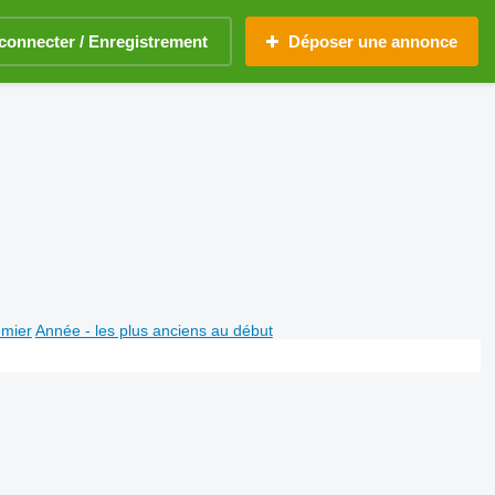
connecter / Enregistrement
Déposer une annonce
emier
Année - les plus anciens au début