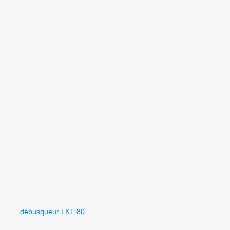
.
débusqueur LKT 80