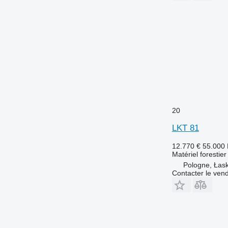
20
LKT 81
12.770 €
55.000
Matériel forestie
Pologne, Łas
Contacter le ven